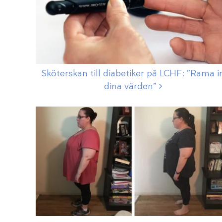
Sköterskan till diabetiker på LCHF: ”Rama i
dina
värden”