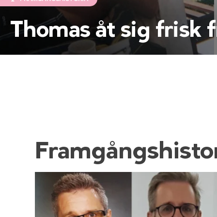
Thomas åt sig frisk 
Framgångshistor