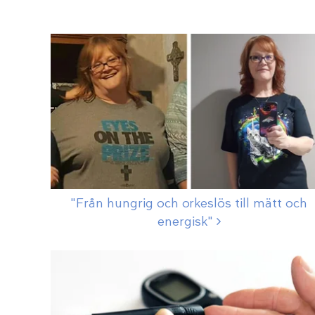
"Från hungrig och orkeslös till mätt och
energisk"