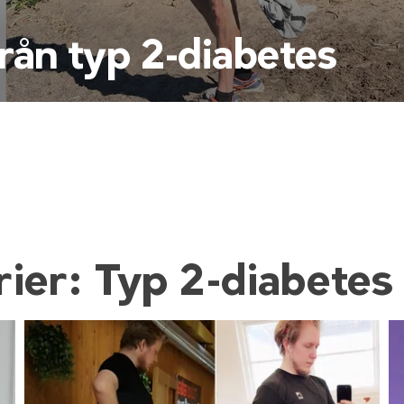
från typ 2-diabetes
ier: Typ 2-diabetes