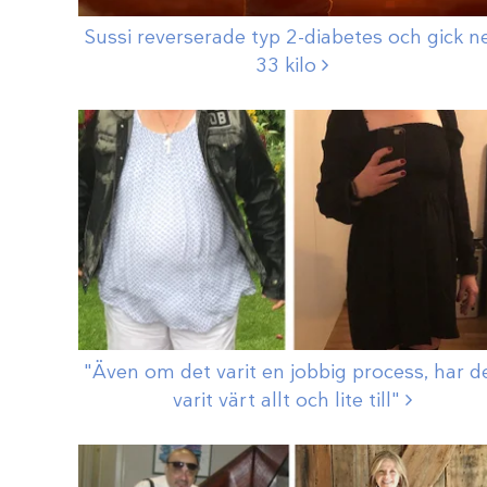
Sussi reverserade typ 2-diabetes och gick n
33
kilo
"Även om det varit en jobbig process, har d
varit värt allt och lite
till"