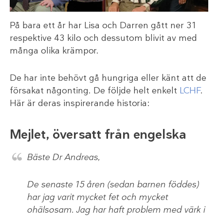
På bara ett år har Lisa och Darren gått ner 31
respektive 43 kilo och dessutom blivit av med
många olika krämpor.
De har inte behövt gå hungriga eller känt att de
försakat någonting. De följde helt enkelt
LCHF
.
Här är deras inspirerande historia:
Mejlet, översatt från engelska
Bäste Dr Andreas,
De senaste 15 åren (sedan barnen föddes)
har jag varit mycket fet och mycket
ohälsosam. Jag har haft problem med värk i