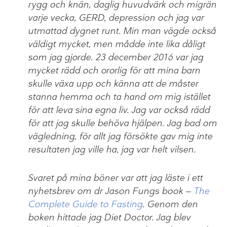
rygg och knän, daglig huvudvärk och migrän
varje vecka, GERD, depression och jag var
utmattad dygnet runt. Min man vägde också
väldigt mycket, men mådde inte lika dåligt
som jag gjorde. 23 december 2016 var jag
mycket rädd och ororlig för att mina barn
skulle växa upp och känna att de måster
stanna hemma och ta hand om mig istället
för att leva sina egna liv. Jag var också rädd
för att jag skulle behöva hjälpen. Jag bad om
vägledning, för allt jag försökte gav mig inte
resultaten jag ville ha, jag var helt vilsen.
Svaret på mina böner var att jag läste i ett
nyhetsbrev om dr Jason Fungs book —
The
Complete Guide to Fasting
. Genom den
boken hittade jag Diet Doctor. Jag blev