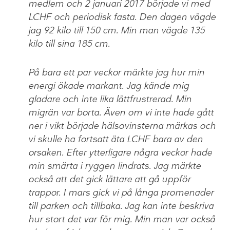
medlem och 2 januari 2017 började vi med
LCHF och periodisk fasta. Den dagen vägde
jag 92 kilo till 150 cm. Min man vägde 135
kilo till sina 185 cm.
På bara ett par veckor märkte jag hur min
energi ökade markant. Jag kände mig
gladare och inte lika lättfrustrerad. Min
migrän var borta. Även om vi inte hade gått
ner i vikt började hälsovinsterna märkas och
vi skulle ha fortsatt äta LCHF bara av den
orsaken. Efter ytterligare några veckor hade
min smärta i ryggen lindrats. Jag märkte
också att det gick lättare att gå uppför
trappor. I mars gick vi på långa promenader
till parken och tillbaka. Jag kan inte beskriva
hur stort det var för mig. Min man var också