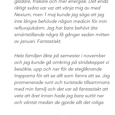
gladare, friskare och mer energisk. Det enda
riktigt svåra var var att vänja mig av med
Nexium, men 1 maj kunde jag säga att jag
inte längre behövde någon medicin för min
refluxsjukdom. Jag har bara behövt äta
smärtstillande några få gånger sedan mitten
av januari. Fantastiskt.
Hela familjen åkte på semester i november
och jag kunde gå omkring på stridskeppet vi
besökte, upp och ner för de stegliknande
trapporna för att se allt som fanns att se. Jag
promenerade runt och turistade tillsammans
med min familj och det var så fantastiskt att
veta att året innan hade jag bara suttit ner
och väntat medan de gjorde allt det roliga.