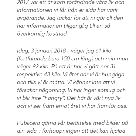
2017 var ett år som förändrade våra liv och
informationen vi får från er sida har varit
avgörande. Jag tackar för att ni gör all den
här informationen tillgänglig till en så
överkomlig kostnad.
Idag, 3 januari 2018 – väger jag 61 kilo
(fortfarande bara 150 cm lång) och min man
väger 92 kilo. På ett år har vi gått ner 31
respektive 43 kilo. Vi äter när vi är hungriga
och tills vi är mätta. Vi känner inte att vi
försakar någonting. Vi har inget sötsug och
vi blir inte “hangry”. Det här är vårt nya liv
och vi ser fram emot året vi har framför oss.
Publicera gärna vår berättelse med bilder på
din sida, i förhoppningen att det kan hjälpa