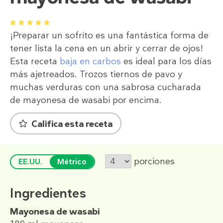
1
2
3
4
5
¡Preparar un sofrito es una fantástica forma de
tener lista la cena en un abrir y cerrar de ojos!
Esta receta
baja en carbos
es ideal para los días
más ajetreados. Trozos tiernos de pavo y
muchas verduras con una sabrosa cucharada
de mayonesa de wasabi por encima.
Califica esta receta
porciones
EE.UU.
Métrico
Ingredientes
Mayonesa de wasabi