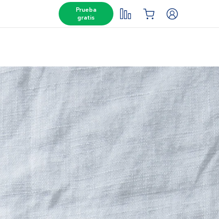
Prueba
gratis