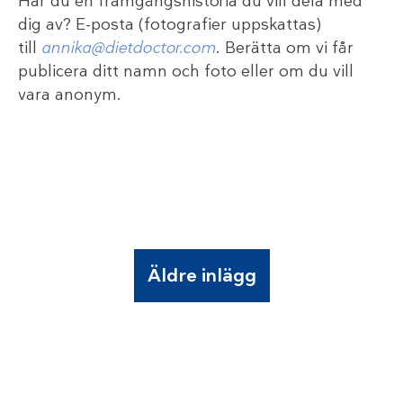
Har du en framgångshistoria du vill dela med
dig av? E-posta (fotografier uppskattas)
till
annika@dietdoctor.com
. Berätta om vi får
publicera ditt namn och foto eller om du vill
vara anonym.
Äldre inlägg