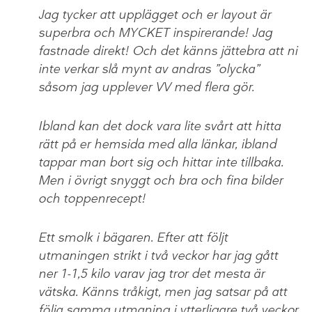
Jag tycker att upplägget och er layout är
superbra och MYCKET inspirerande! Jag
fastnade direkt! Och det känns jättebra att ni
inte verkar slå mynt av andras ”olycka”
såsom jag upplever VV med flera gör.
Ibland kan det dock vara lite svårt att hitta
rätt på er hemsida med alla länkar, ibland
tappar man bort sig och hittar inte tillbaka.
Men i övrigt snyggt och bra och fina bilder
och toppenrecept!
Ett smolk i bägaren. Efter att följt
utmaningen strikt i två veckor har jag gått
ner 1-1,5 kilo varav jag tror det mesta är
vätska. Känns tråkigt, men jag satsar på att
följa samma utmaning i ytterligare två veckor