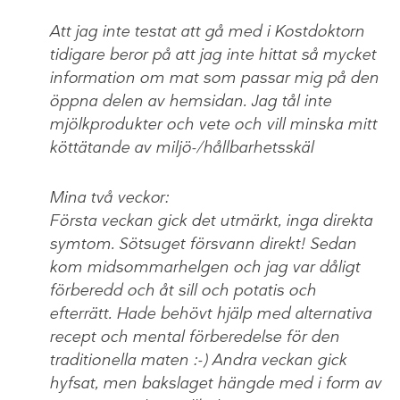
Att jag inte testat att gå med i Kostdoktorn
tidigare beror på att jag inte hittat så mycket
information om mat som passar mig på den
öppna delen av hemsidan. Jag tål inte
mjölkprodukter och vete och vill minska mitt
köttätande av miljö-/hållbarhetsskäl
Mina två veckor:
Första veckan gick det utmärkt, inga direkta
symtom. Sötsuget försvann direkt! Sedan
kom midsommarhelgen och jag var dåligt
förberedd och åt sill och potatis och
efterrätt. Hade behövt hjälp med alternativa
recept och mental förberedelse för den
traditionella maten :-) Andra veckan gick
hyfsat, men bakslaget hängde med i form av