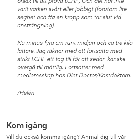
orsak till att prova LCHF) Och det har inte
varit varken svårt eller jobbigt (förutom lite
seghet och ffa en kropp som tar slut vid
ansträngning).
Nu minus fyra cm runt midjan och ca tre kilo
lättare. Jag räknar med att fortsätta med
strikt LCHF ett tag till för att sedan kanske
övergå till måttlig. Fortsätter med
medlemsskap hos Diet Doctor/Kostdoktorn.
/Helén
Kom igång
Vill du också komma igång? Anmäl dig till vår