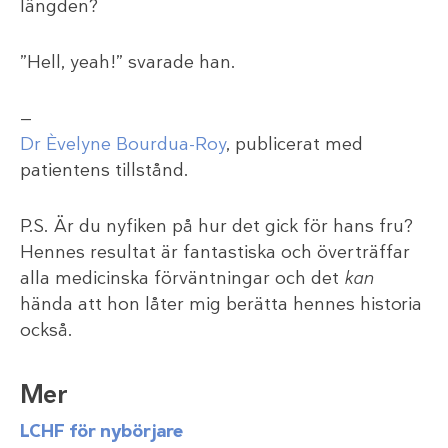
längden?
”Hell, yeah!” svarade han.
—
Dr Èvelyne Bourdua-Roy
, publicerat med
patientens tillstånd.
P.S. Är du nyfiken på hur det gick för hans fru?
Hennes resultat är fantastiska och överträffar
alla medicinska förväntningar och det
kan
hända att hon låter mig berätta hennes historia
också.
Mer
LCHF för nybörjare