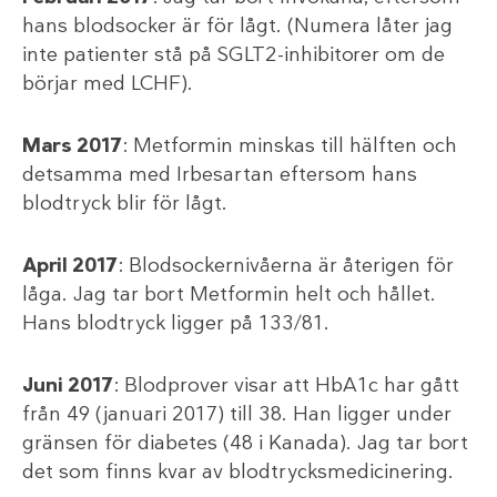
hans blodsocker är för lågt. (Numera låter jag
inte patienter stå på SGLT2-inhibitorer om de
börjar med LCHF).
Mars 2017
: Metformin minskas till hälften och
detsamma med Irbesartan eftersom hans
blodtryck blir för lågt.
April 2017
: Blodsockernivåerna är återigen för
låga. Jag tar bort Metformin helt och hållet.
Hans blodtryck ligger på 133/81.
Juni 2017
: Blodprover visar att HbA1c har gått
från 49 (januari 2017) till 38. Han ligger under
gränsen för diabetes (48 i Kanada). Jag tar bort
det som finns kvar av blodtrycksmedicinering.