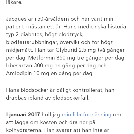
läkare.
Jacques är i 50-årsåldern och har varit min
patient i nästan ett år. Hans medicinska historia:
typ 2-diabetes, högt blodtryck,
blodfettsrubbningar, övervikt och för högt
midjemått. Han tar Glyburid 2,5 mg två gånger
per dag, Metformin 850 mg tre gånger per dag,
Irbesartan 300 mg en gång per dag och
Amlodipin 10 mg en gång per dag.
Hans blodsocker är dåligt kontrollerat, han
drabbas ibland av blodsockerfall.
I januari 2017
höll jag
min lilla föreläsning
om
att lägga om kosten och dra ner på
kolhydraterna. Han svarar att han inte är