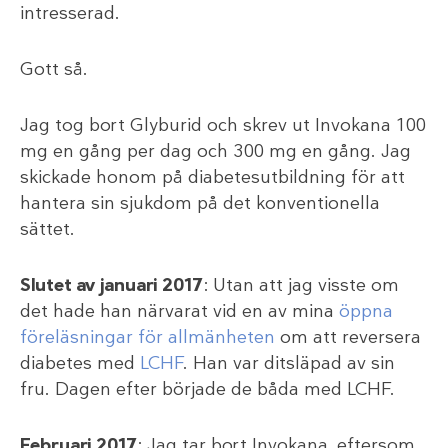
intresserad.
Gott så.
Jag tog bort Glyburid och skrev ut Invokana 100
mg en gång per dag och 300 mg en gång. Jag
skickade honom på diabetesutbildning för att
hantera sin sjukdom på det konventionella
sättet.
Slutet av januari 2017
: Utan att jag visste om
det hade han närvarat vid en av mina
öppna
föreläsningar för allmänheten
om att reversera
diabetes med
LCHF
. Han var ditsläpad av sin
fru. Dagen efter började de båda med LCHF.
Februari 2017
: Jag tar bort Invokana, eftersom