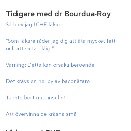
Tidigare med dr Bourdua-Roy
Så blev jag LCHF-läkare
”Som läkare råder jag dig att äta mycket fett
och att salta rikligt”
Varning: Detta kan orsaka beroende
Det krävs en hel by av baconätare
Ta inte bort mitt insulin!
Att övervinna de kräsna små