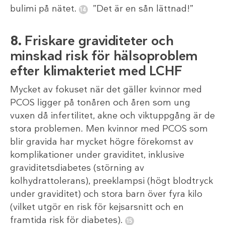
bulimi på nätet.
”Det är en sån lättnad!”
8.
Friskare graviditeter och
minskad risk för hälsoproblem
efter klimakteriet med LCHF
Mycket av fokuset när det gäller kvinnor med
PCOS ligger på tonåren och åren som ung
vuxen då infertilitet, akne och viktuppgång är de
stora problemen. Men kvinnor med PCOS som
blir gravida har mycket högre förekomst av
komplikationer under graviditet, inklusive
graviditetsdiabetes (störning av
kolhydrattolerans), preeklampsi (högt blodtryck
under graviditet) och stora barn över fyra kilo
(vilket utgör en risk för kejsarsnitt och en
framtida risk för diabetes).