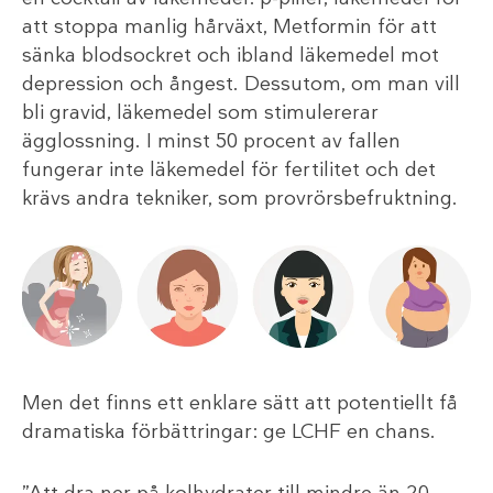
att stoppa manlig hårväxt, Metformin för att
sänka blodsockret och ibland läkemedel mot
depression och ångest. Dessutom, om man vill
bli gravid, läkemedel som stimulererar
ägglossning. I minst 50 procent av fallen
fungerar inte läkemedel för fertilitet och det
krävs andra tekniker, som provrörsbefruktning.
Men det finns ett enklare sätt att potentiellt få
dramatiska förbättringar: ge LCHF en chans.