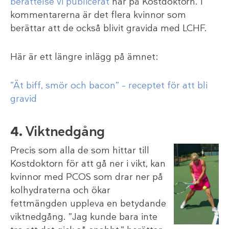
berättelse vi publicerat
här på Kostdoktorn. I
kommentarerna är det flera kvinnor som
berättar att de också blivit gravida med LCHF.
Här är ett längre inlägg på ämnet:
”Ät biff, smör och bacon” – receptet för att bli
gravid
4.
Viktnedgång
Precis som alla de som hittar till
Kostdoktorn för att gå ner i vikt, kan
kvinnor med PCOS som drar ner på
kolhydraterna och ökar
fettmängden uppleva en betydande
viktnedgång. ”Jag kunde bara inte