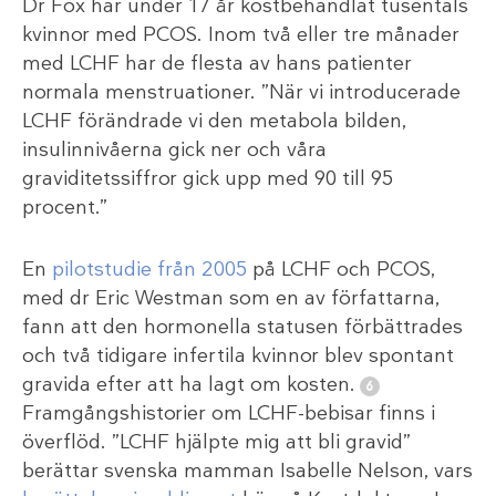
Dr Fox har under 17 år kostbehandlat tusentals
kvinnor med PCOS. Inom två eller tre månader
med LCHF har de flesta av hans patienter
normala menstruationer. ”När vi introducerade
LCHF förändrade vi den metabola bilden,
insulinnivåerna gick ner och våra
graviditetssiffror gick upp med 90 till 95
procent.”
En
pilotstudie från 2005
på LCHF och PCOS,
med dr Eric Westman som en av författarna,
fann att den hormonella statusen förbättrades
och två tidigare infertila kvinnor blev spontant
gravida efter att ha lagt om kosten.
Framgångshistorier om LCHF-bebisar finns i
överflöd. ”LCHF hjälpte mig att bli gravid”
berättar svenska mamman Isabelle Nelson, vars