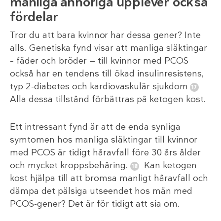
manliga anhöriga upplever också
fördelar
Tror du att bara kvinnor har dessa gener? Inte
alls. Genetiska fynd visar att manliga släktingar
– fäder och bröder — till kvinnor med PCOS
också har en tendens till ökad insulinresistens,
typ 2-diabetes och kardiovaskulär sjukdom
Alla dessa tillstånd förbättras på ketogen kost.
Ett intressant fynd är att de enda synliga
symtomen hos manliga släktingar till kvinnor
med PCOS är tidigt håravfall före 30 års ålder
och mycket kroppsbehåring.
Kan ketogen
kost hjälpa till att bromsa manligt håravfall och
dämpa det pälsiga utseendet hos män med
PCOS-gener? Det är för tidigt att sia om.