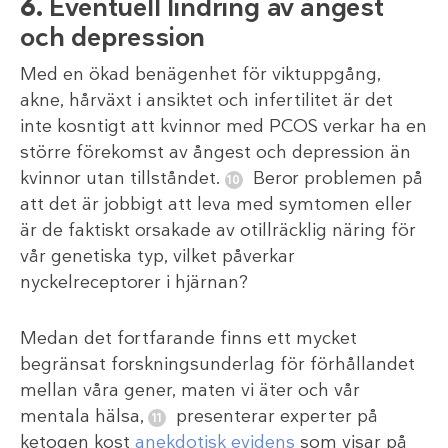
6.
Eventuell lindring av ångest
och depression
Med en ökad benägenhet för viktuppgång,
akne, hårväxt i ansiktet och infertilitet är det
inte kosntigt att kvinnor med PCOS verkar ha en
större förekomst av ångest och depression än
kvinnor utan tillståndet.
Beror problemen på
att det är jobbigt att leva med symtomen eller
är de faktiskt orsakade av otillräcklig näring för
vår genetiska typ, vilket påverkar
nyckelreceptorer i hjärnan?
Medan det fortfarande finns ett mycket
begränsat forskningsunderlag för förhållandet
mellan våra gener, maten vi äter och vår
mentala hälsa,
presenterar experter på
ketogen kost
anekdotisk evidens
som visar på