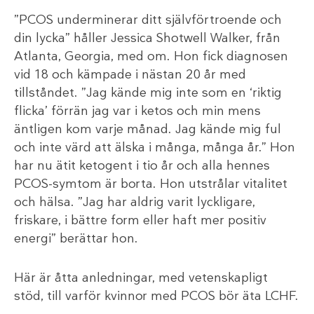
”PCOS underminerar ditt självförtroende och
din lycka” håller Jessica Shotwell Walker, från
Atlanta, Georgia, med om. Hon fick diagnosen
vid 18 och kämpade i nästan 20 år med
tillståndet. ”Jag kände mig inte som en ‘riktig
flicka’ förrän jag var i ketos och min mens
äntligen kom varje månad. Jag kände mig ful
och inte värd att älska i många, många år.” Hon
har nu ätit ketogent i tio år och alla hennes
PCOS-symtom är borta. Hon utstrålar vitalitet
och hälsa. ”Jag har aldrig varit lyckligare,
friskare, i bättre form eller haft mer positiv
energi” berättar hon.
Här är åtta anledningar, med vetenskapligt
stöd, till varför kvinnor med PCOS bör äta LCHF.