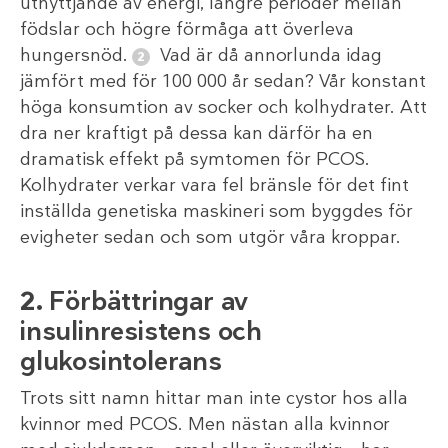
utnyttjande av energi, längre perioder mellan
födslar och högre förmåga att överleva
hungersnöd.
Vad är då annorlunda idag
jämfört med för 100 000 år sedan? Vår konstant
höga konsumtion av socker och kolhydrater. Att
dra ner kraftigt på dessa kan därför ha en
dramatisk effekt på symtomen för PCOS.
Kolhydrater verkar vara fel bränsle för det fint
inställda genetiska maskineri som byggdes för
evigheter sedan och som utgör våra kroppar.
2.
Förbättringar av
insulinresistens och
glukosintolerans
Trots sitt namn hittar man inte cystor hos alla
kvinnor med PCOS. Men nästan alla kvinnor