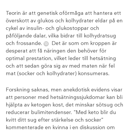
Teorin är att genetisk oförmåga att hantera ett
överskott av glukos och kolhydrater eldar på en
cykel av insulin- och glukostoppar och
påföljande dalar, vilka bidrar till kolhydratsug
och frossande.
Det är som om kroppen är
desperat att få näringen den behöver för
optimal prestation, vilket leder till hetsätning
och att sedan göra sig av med maten när fel
mat (socker och kolhydrater) konsumeras.
Forskning saknas, men anekdotisk evidens visar
att personer med hetsätningssjukdomar kan bli
hjälpta av ketogen kost, det minskar sötsug och
reducerar bulimitendenser. ”Med keto blir du
kvitt ditt sug efter stärkelse och socker”
kommenterade en kvinna i en diskussion om