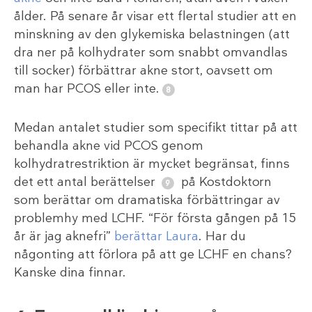
ålder. På senare år visar ett flertal studier att en
minskning av den glykemiska belastningen (att
dra ner på kolhydrater som snabbt omvandlas
till socker) förbättrar akne stort, oavsett om
man har PCOS eller inte.
Medan antalet studier som specifikt tittar på att
behandla akne vid PCOS genom
kolhydratrestriktion är mycket begränsat, finns
det ett antal berättelser
på Kostdoktorn
som berättar om dramatiska förbättringar av
problemhy med LCHF. “För första gången på 15
år är jag aknefri”
berättar Laura
. Har du
någonting att förlora på att ge LCHF en chans?
Kanske dina finnar.