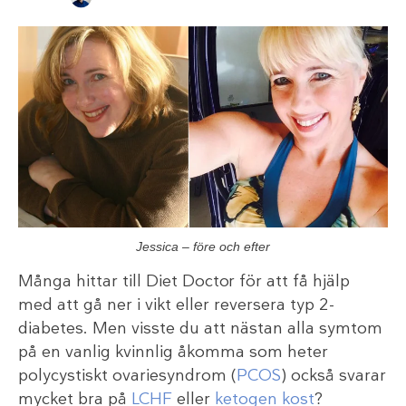
Jessica – före och efter
Många hittar till Diet Doctor för att få hjälp
med att gå ner i vikt eller reversera typ 2-
diabetes. Men visste du att nästan alla symtom
på en vanlig kvinnlig åkomma som heter
polycystiskt ovariesyndrom (
PCOS
) också svarar
mycket bra på
LCHF
eller
ketogen kost
?