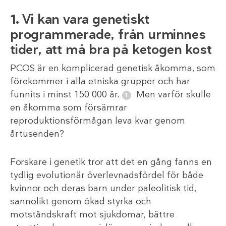
1.
Vi kan vara genetiskt
programmerade, från urminnes
tider, att må bra på ketogen kost
PCOS är en komplicerad genetisk åkomma, som
förekommer i alla etniska grupper och har
funnits i minst 150 000 år.
Men varför skulle
en åkomma som försämrar
reproduktionsförmågan leva kvar genom
årtusenden?
Forskare i genetik tror att det en gång fanns en
tydlig evolutionär överlevnadsfördel för både
kvinnor och deras barn under paleolitisk tid,
sannolikt genom ökad styrka och
motståndskraft mot sjukdomar, bättre