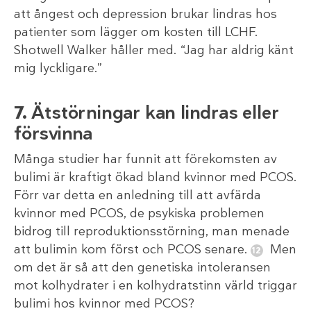
att ångest och depression brukar lindras hos
patienter som lägger om kosten till LCHF.
Shotwell Walker håller med. “Jag har aldrig känt
mig lyckligare.”
7.
Ätstörningar kan lindras eller
försvinna
Många studier har funnit att förekomsten av
bulimi är kraftigt ökad bland kvinnor med PCOS.
Förr var detta en anledning till att avfärda
kvinnor med PCOS, de psykiska problemen
bidrog till reproduktionsstörning, man menade
att bulimin kom först och PCOS senare.
Men
om det är så att den genetiska intoleransen
mot kolhydrater i en kolhydratstinn värld triggar
bulimi hos kvinnor med PCOS?