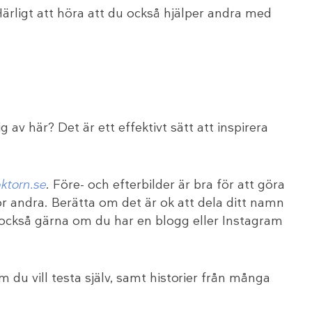
Härligt att höra att du också hjälper andra med
av här? Det är ett effektivt sätt att inspirera
ktorn.se
. Före- och efterbilder är bra för att göra
ör andra. Berätta om det är ok att dela ditt namn
a också gärna om du har en blogg eller Instagram
du vill testa själv, samt historier från många