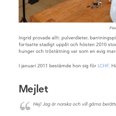
För
Ingrid provade allt: pulverdieter, bantningsp
fortsatte stadigt uppåt och hösten 2010 stod
hunger och tröstätning var som en evig ma
I januari 2011 bestämde hon sig för
LCHF
. H
Mejlet
Hej! Jag är norska och vill gärna berätt