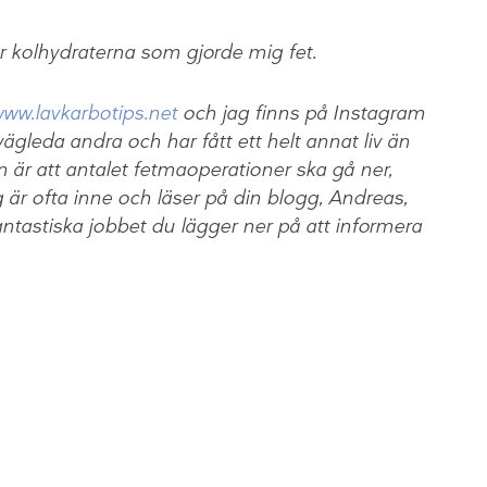
var kolhydraterna som gjorde mig fet.
ww.lavkarbotips.net
och jag finns på Instagram
ägleda andra och har fått ett helt annat liv än
 är att antalet fetmaoperationer ska gå ner,
 är ofta inne och läser på din blogg, Andreas,
antastiska jobbet du lägger ner på att informera