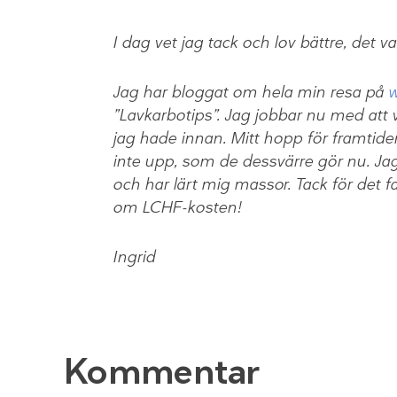
I dag vet jag tack och lov bättre, det 
Jag har bloggat om hela min resa på
w
”Lavkarbotips”. Jag jobbar nu med att v
jag hade innan. Mitt hopp för framtiden
inte upp, som de dessvärre gör nu. Jag
och har lärt mig massor. Tack för det f
om LCHF-kosten!
Ingrid
Kommentar