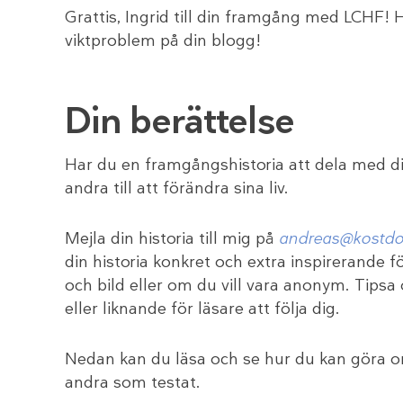
Grattis, Ingrid till din framgång med LCHF! 
viktproblem på din blogg!
Din berättelse
Har du en framgångshistoria att dela med dig 
andra till att förändra sina liv.
Mejla din historia till mig på
andreas@kostdo
din historia konkret och extra inspirerande f
och bild eller om du vill vara anonym. Tips
eller liknande för läsare att följa dig.
Nedan kan du läsa och se hur du kan göra om 
andra som testat.