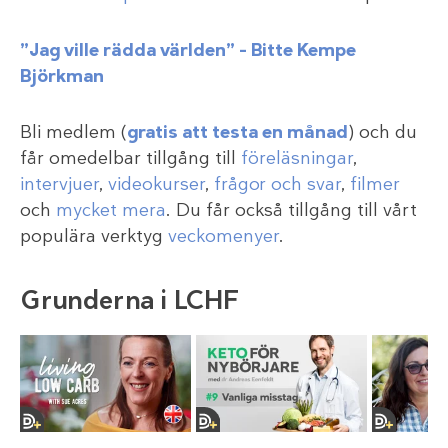
”Jag ville rädda världen” – Bitte Kempe
Björkman
Bli medlem (
gratis att testa en månad
) och du
får omedelbar tillgång till
föreläsningar
,
intervjuer
,
videokurser
,
frågor och svar
,
filmer
och
mycket mera
. Du får också tillgång till vårt
populära verktyg
veckomenyer
.
Grunderna i LCHF