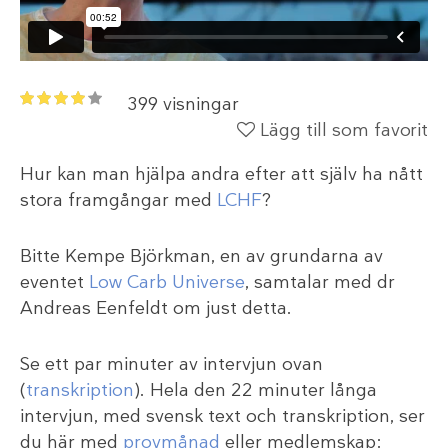
399 visningar
Lägg till som favorit
Hur kan man hjälpa andra efter att själv ha nått
stora framgångar med
LCHF
?
Bitte Kempe Björkman, en av grundarna av
eventet
Low Carb Universe
, samtalar med dr
Andreas Eenfeldt om just detta.
Se ett par minuter av intervjun ovan
(
transkription
). Hela den 22 minuter långa
intervjun, med svensk text och transkription, ser
du här med
provmånad
eller medlemskap: