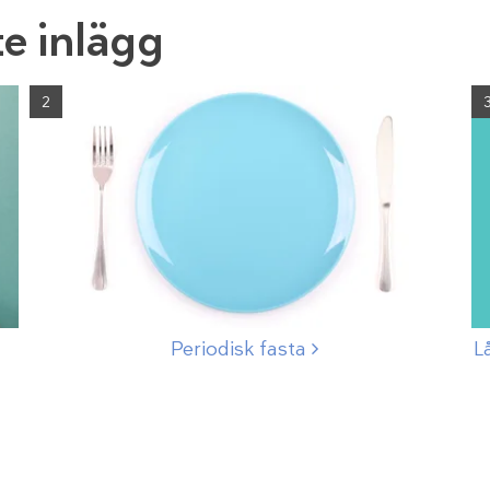
e inlägg
2
Periodisk
fasta
L