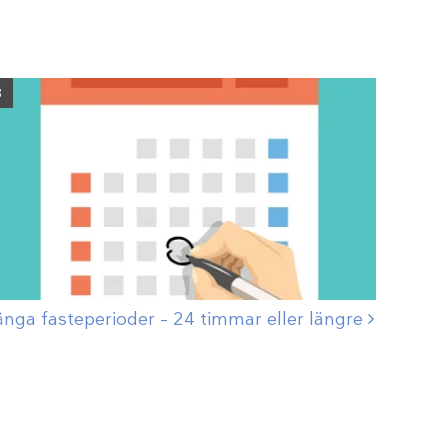
3
ånga fasteperioder – 24 timmar eller
längre