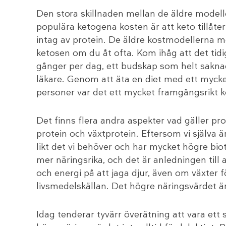
Den stora skillnaden mellan de äldre model
populära ketogena kosten är att keto tillåter
intag av protein. De äldre kostmodellerna me
ketosen om du åt ofta. Kom ihåg att det tidig
gånger per dag, ett budskap som helt sakn
läkare. Genom att äta en diet med ett mycke
personer var det ett mycket framgångsrikt 
Det finns flera andra aspekter vad gäller pro
protein och växtprotein. Eftersom vi själva ä
likt det vi behöver och har mycket högre bio
mer näringsrika, och det är anledningen till
och energi på att jaga djur, även om växter 
livsmedelskällan. Det högre näringsvärdet 
Idag tenderar tyvärr överätning att vara ett