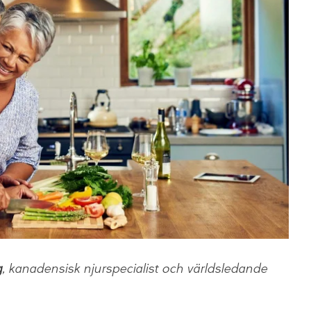
g
, kanadensisk njurspecialist och världsledande