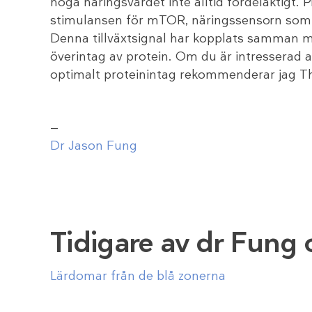
höga näringsvärdet inte alltid fördelaktigt. P
stimulansen för mTOR, näringssensorn som 
Denna tillväxtsignal har kopplats samman 
överintag av protein. Om du är intresserad a
optimalt proteinintag rekommenderar jag Th
—
Dr Jason Fung
Tidigare av dr Fung 
Lärdomar från de blå zonerna