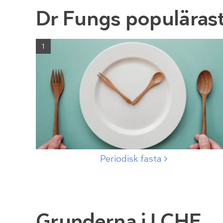
Dr Fungs populärast
1
Periodisk
fasta
Grunderna i LCHF