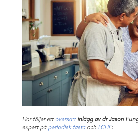
Här följer ett
översatt
inlägg av dr Jason Fun
expert på
periodisk fasta
och
LCHF
: