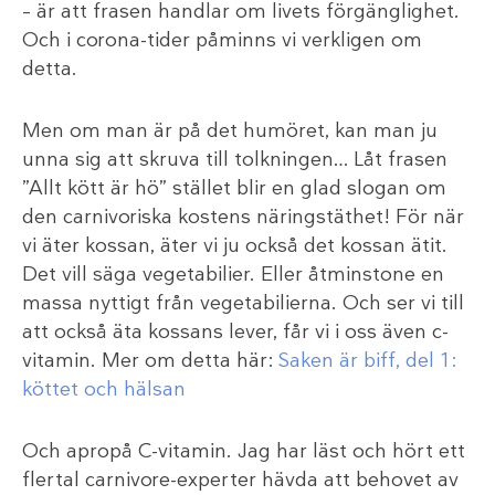
– är att frasen handlar om livets förgänglighet.
Och i corona-tider påminns vi verkligen om
detta.
Men om man är på det humöret, kan man ju
unna sig att skruva till tolkningen… Låt frasen
”Allt kött är hö” stället blir en glad slogan om
den carnivoriska kostens näringstäthet! För när
vi äter kossan, äter vi ju också det kossan ätit.
Det vill säga vegetabilier. Eller åtminstone en
massa nyttigt från vegetabilierna. Och ser vi till
att också äta kossans lever, får vi i oss även c-
vitamin. Mer om detta här:
Saken är biff, del 1:
köttet och hälsan
Och apropå C-vitamin. Jag har läst och hört ett
flertal carnivore-experter hävda att behovet av