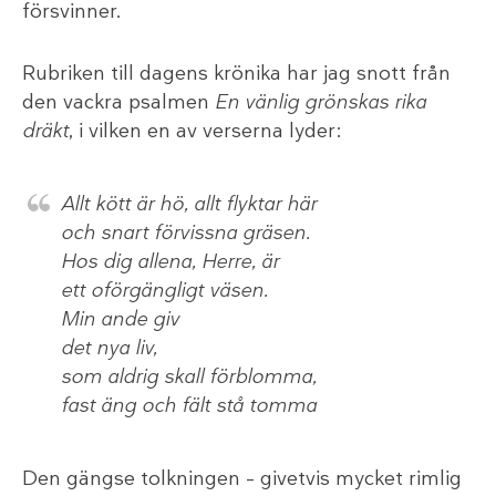
försvinner.
Rubriken till dagens krönika har jag snott från
den vackra psalmen
En vänlig grönskas rika
dräkt
, i vilken en av verserna lyder:
Allt kött är hö, allt flyktar här
och snart förvissna gräsen.
Hos dig allena, Herre, är
ett oförgängligt väsen.
Min ande giv
det nya liv,
som aldrig skall förblomma,
fast äng och fält stå tomma
Den gängse tolkningen – givetvis mycket rimlig