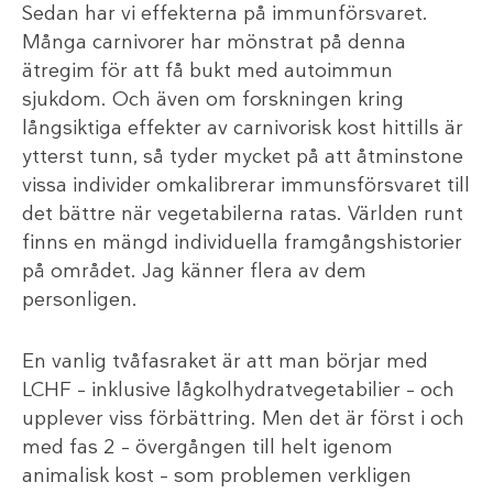
Sedan har vi effekterna på immunförsvaret.
Många carnivorer har mönstrat på denna
ätregim för att få bukt med autoimmun
sjukdom. Och även om forskningen kring
långsiktiga effekter av carnivorisk kost hittills är
ytterst tunn, så tyder mycket på att åtminstone
vissa individer omkalibrerar immunsförsvaret till
det bättre när vegetabilerna ratas. Världen runt
finns en mängd individuella framgångshistorier
på området. Jag känner flera av dem
personligen.
En vanlig tvåfasraket är att man börjar med
LCHF – inklusive lågkolhydratvegetabilier – och
upplever viss förbättring. Men det är först i och
med fas 2 – övergången till helt igenom
animalisk kost – som problemen verkligen