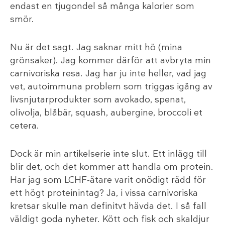
endast en tjugondel så många kalorier som
smör.
Nu är det sagt. Jag saknar mitt hö (mina
grönsaker). Jag kommer därför att avbryta min
carnivoriska resa. Jag har ju inte heller, vad jag
vet, autoimmuna problem som triggas igång av
livsnjutarprodukter som avokado, spenat,
olivolja, blåbär, squash, aubergine, broccoli et
cetera.
Dock är min artikelserie inte slut. Ett inlägg till
blir det, och det kommer att handla om protein.
Har jag som LCHF-ätare varit onödigt rädd för
ett högt proteinintag? Ja, i vissa carnivoriska
kretsar skulle man definitvt hävda det. I så fall
väldigt goda nyheter. Kött och fisk och skaldjur