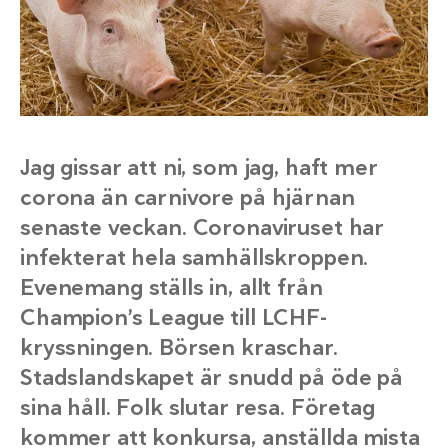
Jag gissar att ni, som jag, haft mer
corona än carnivore på hjärnan
senaste veckan. Coronaviruset har
infekterat hela samhällskroppen.
Evenemang ställs in, allt från
Champion’s League till LCHF-
kryssningen. Börsen kraschar.
Stadslandskapet är snudd på öde på
sina håll. Folk slutar resa. Företag
kommer att konkursa, anställda mista