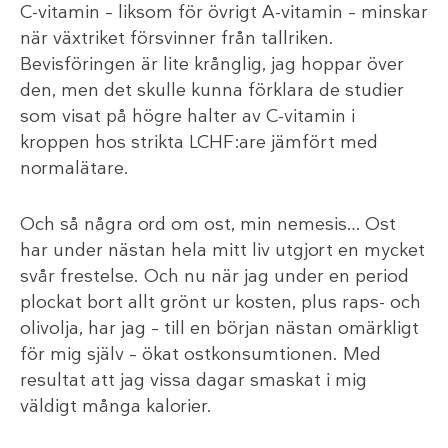
C-vitamin – liksom för övrigt A-vitamin – minskar
när växtriket försvinner från tallriken.
Bevisföringen är lite krånglig, jag hoppar över
den, men det skulle kunna förklara de studier
som visat på högre halter av C-vitamin i
kroppen hos strikta LCHF:are jämfört med
normalätare.
Och så några ord om ost, min nemesis… Ost
har under nästan hela mitt liv utgjort en mycket
svår frestelse. Och nu när jag under en period
plockat bort allt grönt ur kosten, plus raps- och
olivolja, har jag – till en början nästan omärkligt
för mig själv – ökat ostkonsumtionen. Med
resultat att jag vissa dagar smaskat i mig
väldigt många kalorier.