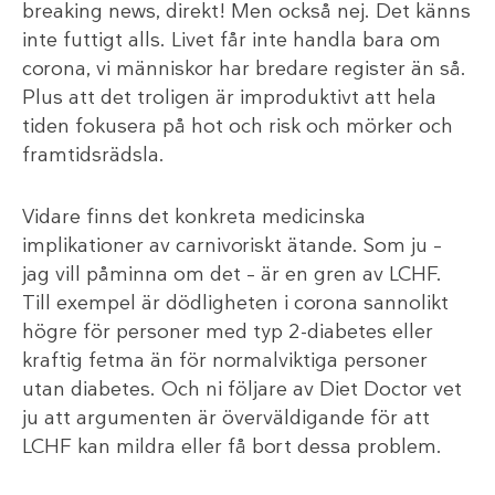
breaking news, direkt! Men också nej. Det känns
inte futtigt alls. Livet får inte handla bara om
corona, vi människor har bredare register än så.
Plus att det troligen är improduktivt att hela
tiden fokusera på hot och risk och mörker och
framtidsrädsla.
Vidare finns det konkreta medicinska
implikationer av carnivoriskt ätande. Som ju –
jag vill påminna om det – är en gren av LCHF.
Till exempel är dödligheten i corona sannolikt
högre för personer med typ 2-diabetes eller
kraftig fetma än för normalviktiga personer
utan diabetes. Och ni följare av Diet Doctor vet
ju att argumenten är överväldigande för att
LCHF kan mildra eller få bort dessa problem.