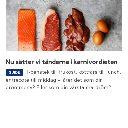
Nu sätter vi tänderna i karnivordieten
T-benstek till frukost, köttfärs till lunch,
GUIDE
entrecote till middag – låter det som din
drömmeny? Eller som din värsta mardröm?