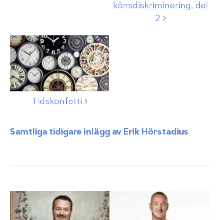
könsdiskriminering, del
2
Tidskonfetti
Samtliga tidigare inlägg av Erik Hörstadius