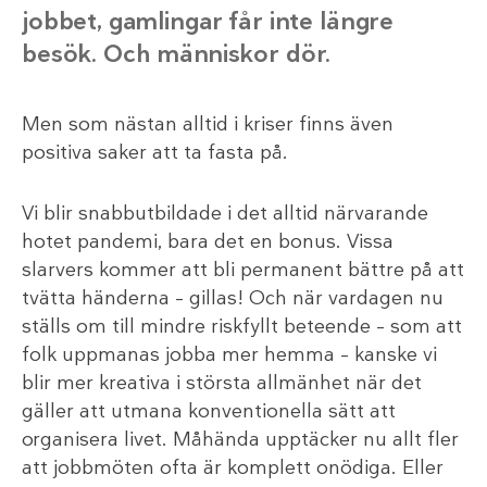
jobbet, gamlingar får inte längre
besök. Och människor dör.
Men som nästan alltid i kriser finns även
positiva saker att ta fasta på.
Vi blir snabbutbildade i det alltid närvarande
hotet pandemi, bara det en bonus. Vissa
slarvers kommer att bli permanent bättre på att
tvätta händerna – gillas! Och när vardagen nu
ställs om till mindre riskfyllt beteende – som att
folk uppmanas jobba mer hemma – kanske vi
blir mer kreativa i största allmänhet när det
gäller att utmana konventionella sätt att
organisera livet. Måhända upptäcker nu allt fler
att jobbmöten ofta är komplett onödiga. Eller