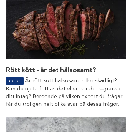
Rött kött – är det hälsosamt?
Är rött kött hälsosamt eller skadligt?
GUIDE
Kan du njuta fritt av det eller bör du begränsa
ditt intag? Beroende på vilken expert du frågar
får du troligen helt olika svar på dessa frågor.