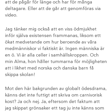
att de pågår för länge och har för många
deltagare. Eller att de går att genomföras via
video.
Jag tänker mig också att en viss ödmjukhet
inför själva existensen frammanas, liksom ett
ökat medvetande om hur beroende av våra
medmänniskor vi faktiskt är. Ingen människa är
en ö. Vi är alla celler i samhällskroppen. Och
min Alma, hon håller tummarna för möjligheten
att i likhet med norska och danska barn få
skippa skolan!
Mot den här bakgrunden av globalt ödesdrama,
känns det inte futtigt att skriva om carnivorisk
kost? Ja och nej. Ja, eftersom det faktum att
jag skippat grönsaker ett tag ju inte känns som