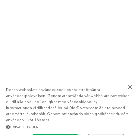
×
Denna webbplats använder cookies för att förbättra
användarupplevelsen. Genom att använda vår webbplats samtycker
du till alla cookies i enlighet med vår cookiepolicy.
Informationen vi tillhandahåller på DietDoctor.com är inte avsedd
att ersätta läkarbesök. Genom att använda sidan godkänner du våra
användarvillkor.
Läs mer
VISA DETALJER