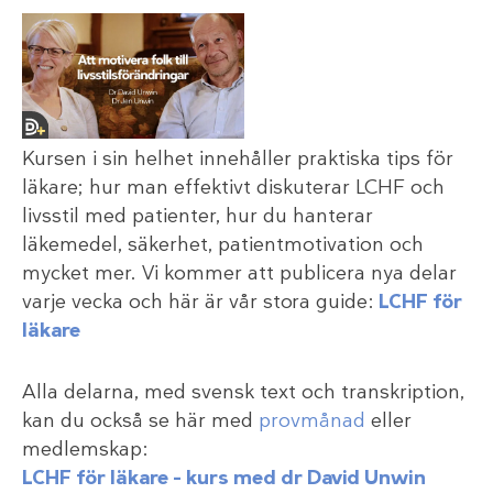
Kursen i sin helhet innehåller praktiska tips för
läkare; hur man effektivt diskuterar LCHF och
livsstil med patienter, hur du hanterar
läkemedel, säkerhet, patientmotivation och
mycket mer. Vi kommer att publicera nya delar
varje vecka och här är vår stora guide:
LCHF för
läkare
Alla delarna, med svensk text och transkription,
kan du också se här med
provmånad
eller
medlemskap:
LCHF för läkare – kurs med dr David Unwin