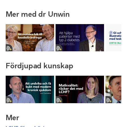
Mer med dr Unwin
Fördjupad kunskap
Mer