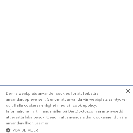
×
Denna webbplats använder cookies för att förbättra
användarupplevelsen. Genom att använda vår webbplats samtycker
du till alla cookies i enlighet med vår cookiepolicy.
Informationen vi tillhandahåller på DietDoctor.com är inte avsedd
att ersätta läkarbesök. Genom att använda sidan godkänner du våra
användarvillkor.
Läs mer
VISA DETALJER