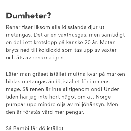
Dumheter?
Renar fiser liksom alla idisslande djur ut
metangas. Det är en växthusgas, men samtidigt
en del i ett kretslopp på kanske 20 år. Metan
bryts ned till koldioxid som tas upp av växter
och äts av renarna igen.
Låter man gräset istället multna kvar på marken
bildas metangas ändå, istället för i renens
mage. Så renen är inte alltigenom ond! Under
tiden har jag inte hört något om att Norge
pumpar upp mindre olja av miljöhänsyn. Men
den är förstås värd mer pengar.
Så Bambi får dö istället.