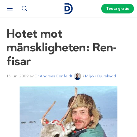
Testa gratis
Hotet mot
mänskligheten: Ren-
fisar
15 juni 2009
av
Dr Andreas Eenfeldt
i
Miljö / Djurskydd