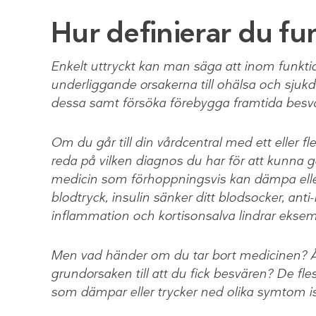
Hur definierar du f
Enkelt uttryckt kan man säga att inom funkti
underliggande orsakerna till ohälsa och sjuk
dessa samt försöka förebygga framtida besvär.
Om du går till din vårdcentral med ett eller 
reda på vilken diagnos du har för att kunna g
medicin som förhoppningsvis kan dämpa eller
blodtryck, insulin sänker ditt blodsocker, an
inflammation och kortisonsalva lindrar eksem
Men vad händer om du tar bort medicinen?
grundorsaken till att du fick besvären? De fl
som dämpar eller trycker ned olika symtom istä