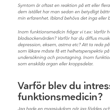
Symtom är oftast en reaktion på ett eller fle
dem istället har man sedan en betydligt bättr
min erfarenhet. Ibland behövs det inga eller b
Inom funktionsmedicin frågar vi t.ex: Varför 
blodsockervärden? Varför har du diffus muskel
depression, eksem, astma etc? Att ta reda på 
som läkare måste få ett helhetsperspektiv på
undersökning och provtagning. Inom funktion
som enskilda organ eller kroppsdelar.
Varför blev du intre
funktionsmedicin?
Jag hade en magsjukdom när jag föddes och 