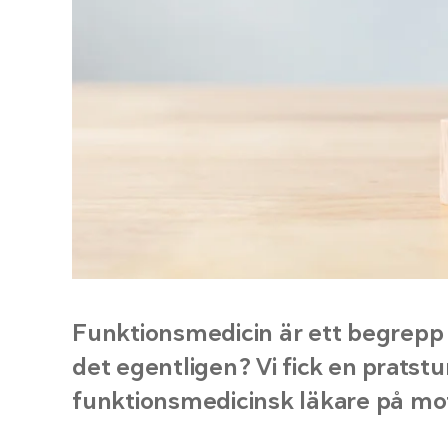
Funktionsmedicin är ett begrepp v
det egentligen? Vi fick en prats
funktionsmedicinsk läkare på m