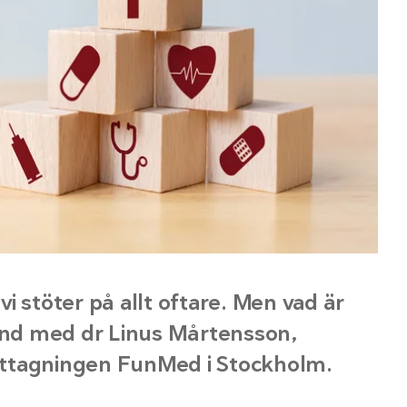
i stöter på allt oftare. Men vad är
tund med dr Linus Mårtensson,
ottagningen FunMed i Stockholm.