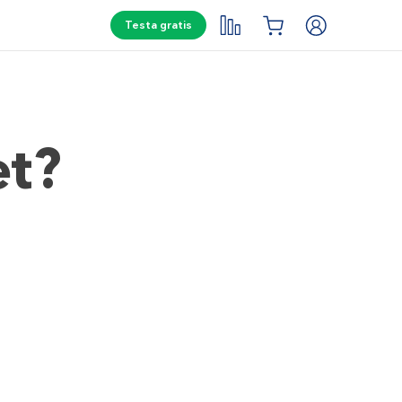
Testa gratis
et?