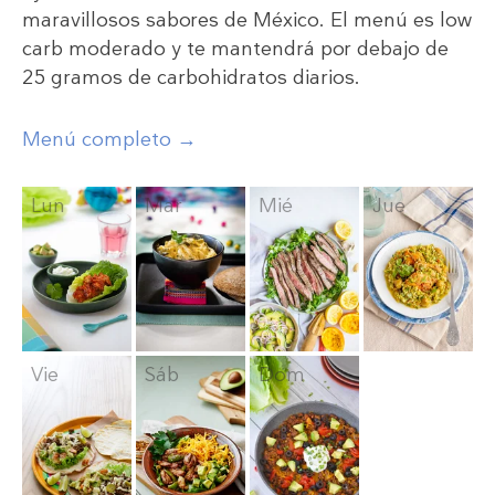
maravillosos sabores de México. El menú es low
carb moderado y te mantendrá por debajo de
25 gramos de carbohidratos diarios.
Menú completo →
Lun
Mar
Mié
Jue
Vie
Sáb
Dom