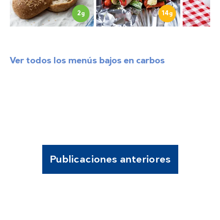
2
14
g
g
Ver todos los menús bajos en carbos
Publicaciones anteriores