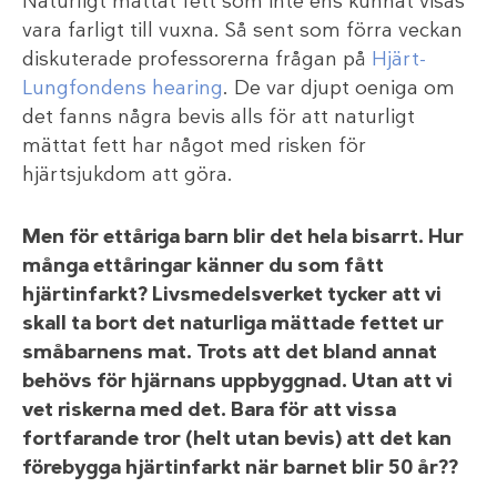
Naturligt mättat fett som inte ens kunnat visas
vara farligt till vuxna. Så sent som förra veckan
diskuterade professorerna frågan på
Hjärt-
Lungfondens hearing
. De var djupt oeniga om
det fanns några bevis alls för att naturligt
mättat fett har något med risken för
hjärtsjukdom att göra.
Men för ettåriga barn blir det hela bisarrt. Hur
många ettåringar känner du som fått
hjärtinfarkt? Livsmedelsverket tycker att vi
skall ta bort det naturliga mättade fettet ur
småbarnens mat. Trots att det bland annat
behövs för hjärnans uppbyggnad. Utan att vi
vet riskerna med det. Bara för att vissa
fortfarande tror (helt utan bevis) att det kan
förebygga hjärtinfarkt när barnet blir 50 år??