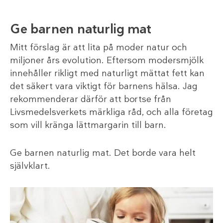
Ge barnen naturlig mat
Mitt förslag är att lita på moder natur och
miljoner års evolution. Eftersom modersmjölk
innehåller rikligt med naturligt mättat fett kan
det säkert vara viktigt för barnens hälsa. Jag
rekommenderar därför att bortse från
Livsmedelsverkets märkliga råd, och alla företag
som vill kränga lättmargarin till barn.
Ge barnen naturlig mat. Det borde vara helt
självklart.