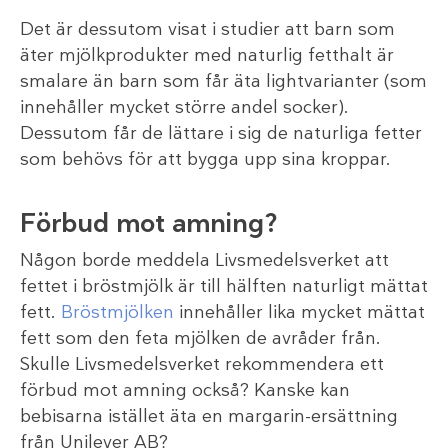
Det är dessutom visat i studier att barn som
äter mjölkprodukter med naturlig fetthalt är
smalare än barn som får äta lightvarianter (som
innehåller mycket större andel socker).
Dessutom får de lättare i sig de naturliga fetter
som behövs för att bygga upp sina kroppar.
Förbud mot amning?
Någon borde meddela Livsmedelsverket att
fettet i bröstmjölk är till hälften naturligt mättat
fett.
Bröstmjölken
innehåller lika mycket mättat
fett som den feta mjölken de avråder från.
Skulle Livsmedelsverket rekommendera ett
förbud mot amning också? Kanske kan
bebisarna istället äta en margarin-ersättning
från Unilever AB?