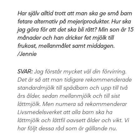
Har själv alltid trott att man ska ge små barn
fetare alternativ på mejeriprodukter. Hur ska
jag göra för att det ska bli rätt? Min son är 15
månader och han dricker fet mjölk till
frukost, mellanmålet samt middagen.
/Jennie
SVAR:
Jag förstår mycket väl din förvirring.
Det är så att man tidigare rekommenderade
standardmjölk till spädbarn och upp till två
års ålder, sedan mellanmjölk och till sist
lättmjölk. Men numera så rekommenderar
Livsmedelsverket att alla barn ska ha
lättmjölk och lättfil oavsett ålder och vikt. Vi
har följt dessa råd som är gällande nu.