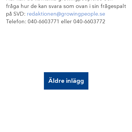
fråga hur de kan svara som ovan i sin frågespalt
på SVD:
redaktionen@growingpeople.se
Telefon: 040-6603771 eller 040-6603772
Äldre inlägg