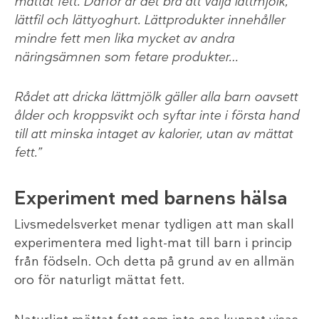
mättat fett. Därför är det bra att välja lättmjölk,
lättfil och lättyoghurt. Lättprodukter innehåller
mindre fett men lika mycket av andra
näringsämnen som fetare produkter…
Rådet att dricka lättmjölk gäller alla barn oavsett
ålder och kroppsvikt och syftar inte i första hand
till att minska intaget av kalorier, utan av mättat
fett.”
Experiment med barnens hälsa
Livsmedelsverket menar tydligen att man skall
experimentera med light-mat till barn i princip
från födseln. Och detta på grund av en allmän
oro för naturligt mättat fett.