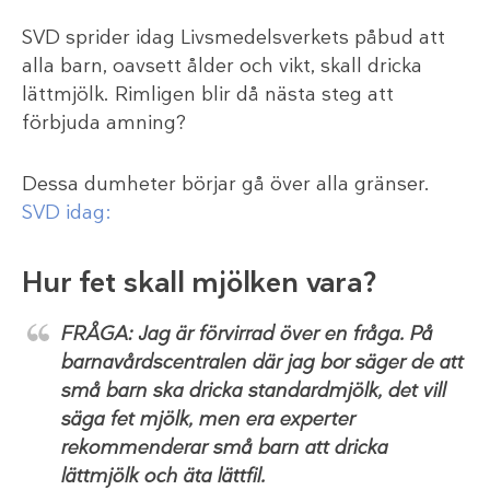
SVD sprider idag Livsmedelsverkets påbud att
alla barn, oavsett ålder och vikt, skall dricka
lättmjölk. Rimligen blir då nästa steg att
förbjuda amning?
Dessa dumheter börjar gå över alla gränser.
SVD idag:
Hur fet skall mjölken vara?
FRÅGA: Jag är förvirrad över en fråga. På
barnavårdscentralen där jag bor säger de att
små barn ska dricka standardmjölk, det vill
säga fet mjölk, men era experter
rekommenderar små barn att dricka
lättmjölk och äta lättfil.