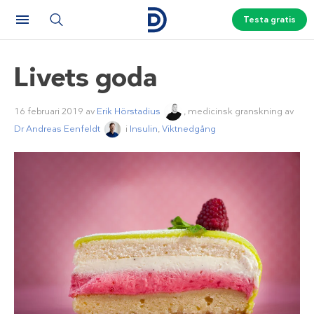
Testa gratis
Livets goda
16 februari 2019
av
Erik Hörstadius
, medicinsk granskning av
Dr Andreas Eenfeldt
i
Insulin
,
Viktnedgång