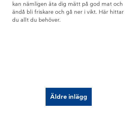
kan nämligen äta dig mätt på god mat och
ändå bli friskare och gå ner i vikt. Här hittar
du allt du behöver.
Äldre inlägg