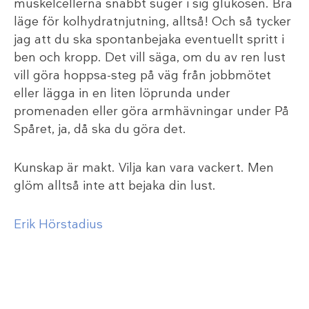
muskelcellerna snabbt suger i sig glukosen. Bra
läge för kolhydratnjutning, alltså! Och så tycker
jag att du ska spontanbejaka eventuellt spritt i
ben och kropp. Det vill säga, om du av ren lust
vill göra hoppsa-steg på väg från jobbmötet
eller lägga in en liten löprunda under
promenaden eller göra armhävningar under På
Spåret, ja, då ska du göra det.
Kunskap är makt. Vilja kan vara vackert. Men
glöm alltså inte att bejaka din lust.
Erik Hörstadius