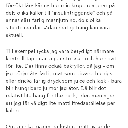
försökt lära känna hur min kropp reagerar på
dels olika källor till ”insulintriggande” och på
annat sätt farlig matnjutning, dels olika
situationer där sådan matnjutning kan vara
aktuell.
Till exempel tycks jag vara betydligt närmare
kontroll-tapp när jag är stressad och har sovit
för lite. Det finns också bakfyllor, då jag – om
jag börjar äta farlig mat som pizza och chips
eller dricka farlig dryck som juice och läsk – bara
blir hungrigare ju mer jag äter. Då blir det
relativt lite bang for the buck, i den meningen
att jag får väldigt lite mattillfredsställelse per
kalori.
Om jag ska maximera lusten i mitt liv, är det