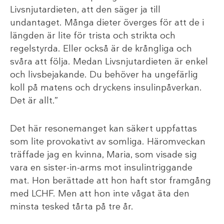
Livsnjutardieten, att den säger ja till
undantaget. Många dieter överges för att de i
längden är lite för trista och strikta och
regelstyrda. Eller också är de krångliga och
svåra att följa. Medan Livsnjutardieten är enkel
och livsbejakande. Du behöver ha ungefärlig
koll på matens och dryckens insulinpåverkan.
Det är allt.”
Det här resonemanget kan säkert uppfattas
som lite provokativt av somliga. Häromveckan
träffade jag en kvinna, Maria, som visade sig
vara en sister-in-arms mot insulintriggande
mat. Hon berättade att hon haft stor framgång
med LCHF. Men att hon inte vågat äta den
minsta tesked tårta på tre år.