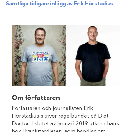
Samtliga tidigare inlägg av Erik Hörstadius
Om författaren
Författaren och journalisten Erik
Hörstadius skriver regelbundet på Diet
Doctor. I slutet av januari 2019 utkom hans
bok Livsnjutardieten, som handlar om