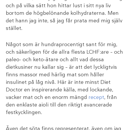
och på vilka sätt hon hittar lust i sitt nya liv
bortom de högbelönande kolhydraterna. Men
det hann jag inte, så jag får prata med mig själv
stället.
Något som är hundraprocentigt sant för mig,
och säkerligen för de allra flesta LCHF:are – och
paleo- och keto-ätare och allt vad dessa
dietkusiner nu kallar sig – är att det lyckligtvis
finns massor med härlig mat som håller
insulinet på låg nivå. Här är inte minst Diet
Doctor en inspirerande källa, med lockande,
vacker mat och en enorm mängd
recept
, från
den enklaste aioli till den riktigt avancerade
festkycklingen.
Även det söta finns representerat, även om jag