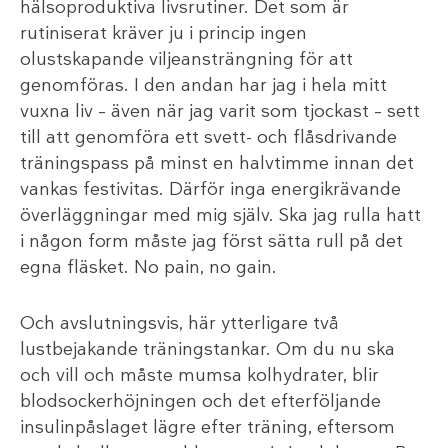
hälsoproduktiva livsrutiner. Det som är
rutiniserat kräver ju i princip ingen
olustskapande viljeansträngning för att
genomföras. I den andan har jag i hela mitt
vuxna liv – även när jag varit som tjockast – sett
till att genomföra ett svett- och flåsdrivande
träningspass på minst en halvtimme innan det
vankas festivitas. Därför inga energikrävande
överläggningar med mig själv. Ska jag rulla hatt
i någon form måste jag först sätta rull på det
egna fläsket. No pain, no gain.
Och avslutningsvis, här ytterligare två
lustbejakande träningstankar. Om du nu ska
och vill och måste mumsa kolhydrater, blir
blodsockerhöjningen och det efterföljande
insulinpåslaget lägre efter träning, eftersom