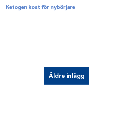
Ketogen kost för nybörjare
Äldre inlägg