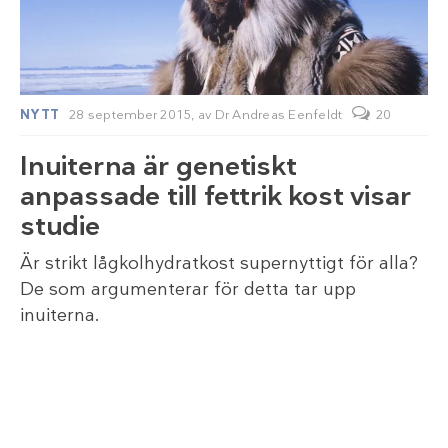
NYTT
28 september 2015,
av
Dr Andreas Eenfeldt
20
Inuiterna är genetiskt
anpassade till fettrik kost visar
studie
Är strikt lågkolhydratkost supernyttigt för alla?
De som argumenterar för detta tar upp
inuiterna.