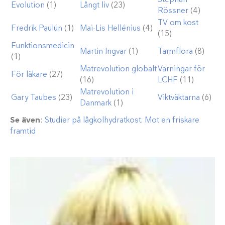
Evolution
(1)
Långt liv
(23)
Rössner
(4)
TV om kost
Fredrik Paulún
(1)
Mai-Lis Hellénius
(4)
(15)
Funktionsmedicin
Martin Ingvar
(1)
Tarmflora
(8)
(1)
Matrevolution globalt
Varningar för
För läkare
(27)
(16)
LCHF
(11)
Matrevolution i
Gary Taubes
(23)
Viktväktarna
(6)
Danmark
(1)
Se även
:
Studier på lågkolhydratkost
,
Mot en friskare
framtid