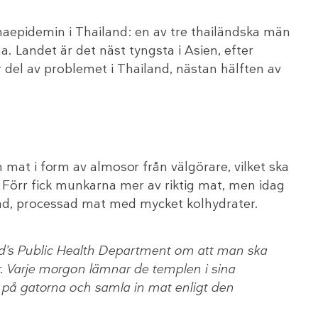
aepidemin i Thailand: en av tre thailändska män
. Landet är det näst tyngsta i Asien, efter
 del av problemet i Thailand, nästan hälften av
n mat i form av almosor från välgörare, vilket ska
Förr fick munkarna mer av riktig mat, men idag
ckad, processad mat med mycket kolhydrater.
and’s Public Health Department om att man ska
. Varje morgon lämnar de templen i sina
t på gatorna och samla in mat enligt den