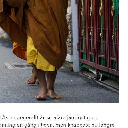
 i Asien generellt är smalare jämfört med
sanning en gång i tiden, men knappast nu längre.