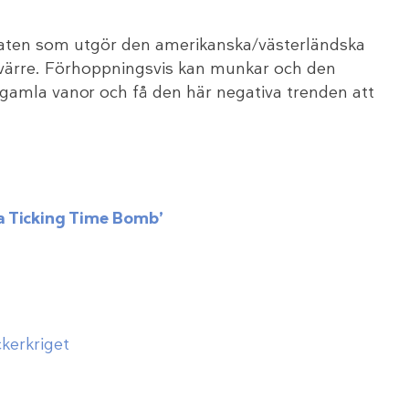
pmaten som utgör den amerikanska/västerländska
 värre. Förhoppningsvis kan munkar och den
na gamla vanor och få den här negativa trenden att
 a Ticking Time Bomb’
kerkriget