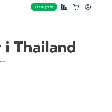
Testa gratis
i Thailand
pmat