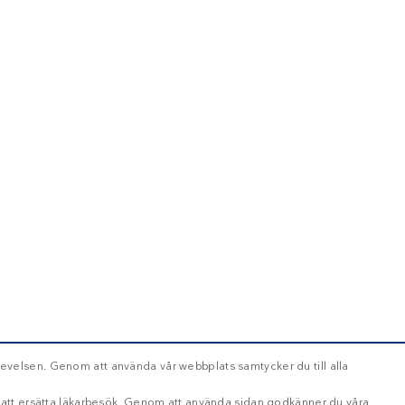
evelsen. Genom att använda vår webbplats samtycker du till alla
d att ersätta läkarbesök. Genom att använda sidan godkänner du våra