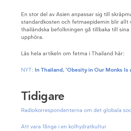
En stor del av Asien anpassar sig till skrä
standardkosten och fetmaepidemin blir allt
thailändska befolkningen gå tillbaka till si
upphöra.
Läs hela artikeln om fetma i Thailand här:
NYT:
In Thailand, ’Obesity in Our Monks Is
Tidigare
Radiokorrespondenterna om det globala soc
Att vara fånge i en kolhydratkultur