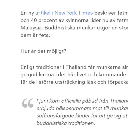
En ny
artikel i New York Times
beskriver fetm
och 40 procent av kvinnorna lider nu av fetma
Malaysia. Buddhistiska munkar utgör en stor
dem är feta.
Hur är det möjligt?
Enligt traditioner i Thailand får munkarna si
ge god karma i det här livet och kommande. 
får de i större utsträckning läsk och förpa
I juni kom officiella påbud från Thail
erbjuda hälsosammare mat till munkar
saffransfärgade kläder för att ge sig u
buddhistiska traditionen.