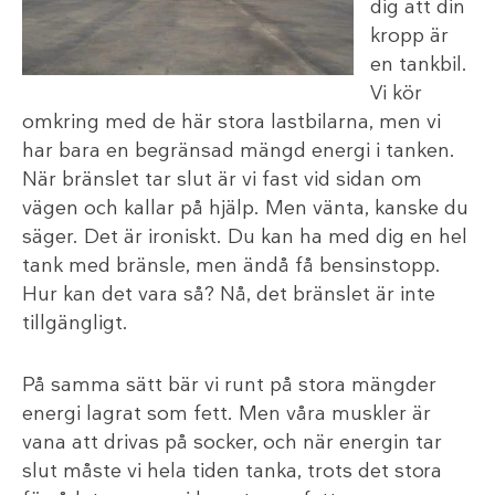
dig att din
kropp är
en tankbil.
Vi kör
omkring med de här stora lastbilarna, men vi
har bara en begränsad mängd energi i tanken.
När bränslet tar slut är vi fast vid sidan om
vägen och kallar på hjälp. Men vänta, kanske du
säger. Det är ironiskt. Du kan ha med dig en hel
tank med bränsle, men ändå få bensinstopp.
Hur kan det vara så? Nå, det bränslet är inte
tillgängligt.
På samma sätt bär vi runt på stora mängder
energi lagrat som fett. Men våra muskler är
vana att drivas på socker, och när energin tar
slut måste vi hela tiden tanka, trots det stora