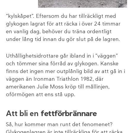
”kylskåpet”. Eftersom du har tillräckligt med
glykogen lagrat för att räcka i över 24 timmar
en vanlig dag, behöver du träna ordentligt
under lång tid innan du gör slut på de lagren.
Uthållighetsidrottare går ibland in i ”väggen”
och tömmer sina förråd av glykogen. Kanske
finns det ingen mer outplånlig bild av att gå in i
väggen än Ironman Triathlon 1982, där
amerikanen Julie Moss kröp till mållinjen,
oförmögen att ens stå upp.
Att bli en
fettförbrännare
Så, hur kommer man runt det fenomenet?
Glykogenlagren är inte tillräckliga för att räcka