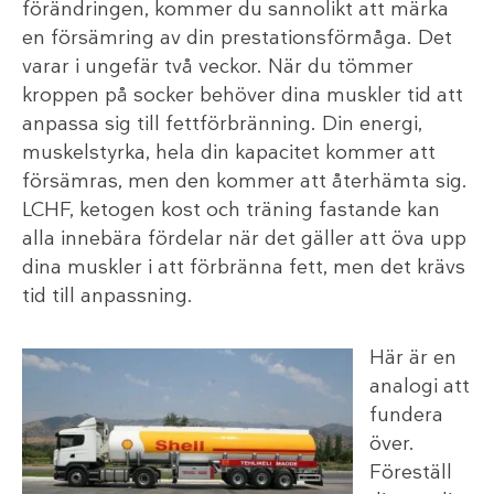
förändringen, kommer du sannolikt att märka
en försämring av din prestationsförmåga. Det
varar i ungefär två veckor. När du tömmer
kroppen på socker behöver dina muskler tid att
anpassa sig till fettförbränning. Din energi,
muskelstyrka, hela din kapacitet kommer att
försämras, men den kommer att återhämta sig.
LCHF, ketogen kost och träning fastande kan
alla innebära fördelar när det gäller att öva upp
dina muskler i att förbränna fett, men det krävs
tid till anpassning.
Här är en
analogi att
fundera
över.
Föreställ