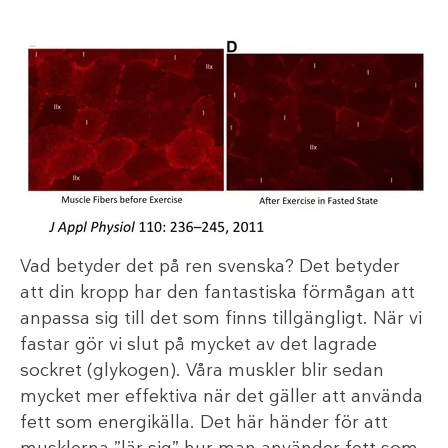
Vad betyder det på ren svenska? Det betyder
att din kropp har den fantastiska förmågan att
anpassa sig till det som finns tillgängligt. När vi
fastar gör vi slut på mycket av det lagrade
sockret (glykogen). Våra muskler blir sedan
mycket mer effektiva när det gäller att använda
fett som energikälla. Det här händer för att
musklerna ”lär sig” hur man använder fett som