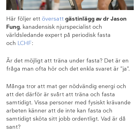
Här följer ett
översatt
gästinlägg av dr Jason
Fung
, kanadensisk njurspecialist och
världsledande expert på periodisk fasta
och
LCHF
:
Är det möjligt att träna under fasta? Det är en
fråga man ofta hör och det enkla svaret är ”ja”.
Många tror att mat ger nödvändig energi och
att det därför är svårt att träna och fasta
samtidigt. Vissa personer med fysiskt krävande
arbeten känner att de inte kan fasta och
samtidigt sköta sitt jobb ordentligt. Vad är då
sant?