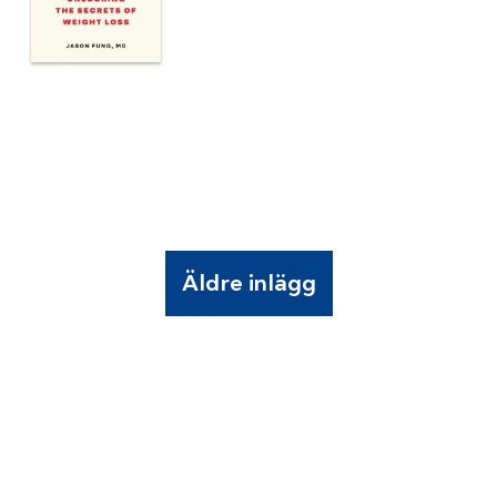
Äldre inlägg