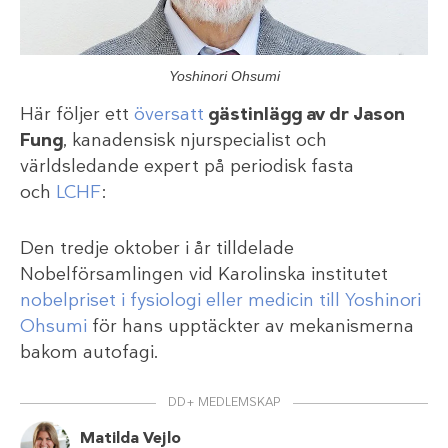
Yoshinori Ohsumi
Här följer ett
översatt
gästinlägg av dr Jason
Fung
, kanadensisk njurspecialist och
världsledande expert på periodisk fasta
och
LCHF
:
Den tredje oktober i år tilldelade
Nobelförsamlingen vid Karolinska institutet
nobelpriset i fysiologi eller medicin till Yoshinori
Ohsumi
för hans upptäckter av mekanismerna
bakom autofagi.
DD+ MEDLEMSKAP
Matilda Vejlo