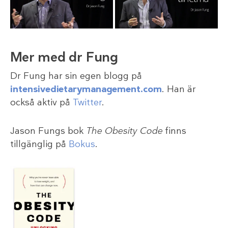
Mer med dr Fung
Dr Fung har sin egen blogg på
intensivedietarymanagement.com
. Han är
också aktiv på
Twitter
.
Jason Fungs bok
The Obesity Code
finns
tillgänglig på
Bokus
.