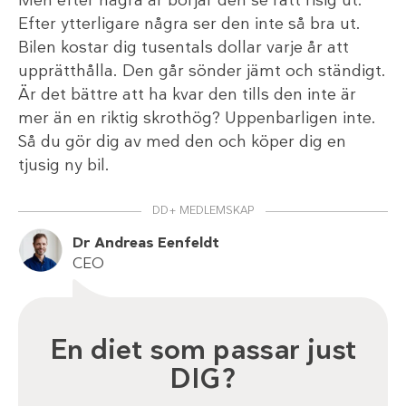
Men efter några år börjar den se rätt risig ut.
Efter ytterligare några ser den inte så bra ut.
Bilen kostar dig tusentals dollar varje år att
upprätthålla. Den går sönder jämt och ständigt.
Är det bättre att ha kvar den tills den inte är
mer än en riktig skrothög? Uppenbarligen inte.
Så du gör dig av med den och köper dig en
tjusig ny bil.
DD+ MEDLEMSKAP
Dr Andreas Eenfeldt
CEO
En diet som passar just
DIG?