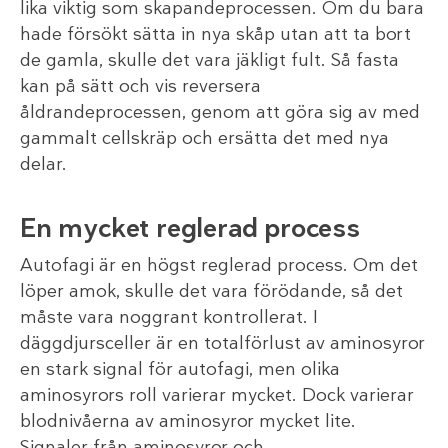
lika viktig som skapandeprocessen. Om du bara
hade försökt sätta in nya skåp utan att ta bort
de gamla, skulle det vara jäkligt fult. Så fasta
kan på sätt och vis reversera
åldrandeprocessen, genom att göra sig av med
gammalt cellskräp och ersätta det med nya
delar.
En mycket reglerad process
Autofagi är en högst reglerad process. Om det
löper amok, skulle det vara förödande, så det
måste vara noggrant kontrollerat. I
däggdjursceller är en totalförlust av aminosyror
en stark signal för autofagi, men olika
aminosyrors roll varierar mycket. Dock varierar
blodnivåerna av aminosyror mycket lite.
Signaler från aminosyror och