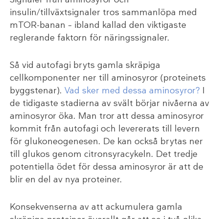
insulin/tillväxtsignaler tros sammanlöpa med
mTOR-banan – ibland kallad den viktigaste
reglerande faktorn för näringssignaler.
Så vid autofagi bryts gamla skräpiga
cellkomponenter ner till aminosyror (proteinets
byggstenar).
Vad sker med dessa aminosyror?
I
de tidigaste stadierna av svält börjar nivåerna av
aminosyror öka. Man tror att dessa aminosyror
kommit från autofagi och levererats till levern
för glukoneogenesen. De kan också brytas ner
till glukos genom citronsyracykeln. Det tredje
potentiella ödet för dessa aminosyror är att de
blir en del av nya proteiner.
Konsekvenserna av att ackumulera gamla