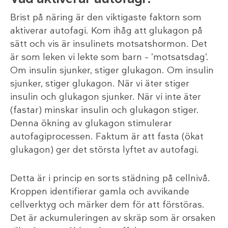
Brist på näring är den viktigaste faktorn som
aktiverar autofagi. Kom ihåg att glukagon på
sätt och vis är insulinets motsatshormon. Det
är som leken vi lekte som barn – ’motsatsdag’.
Om insulin sjunker, stiger glukagon. Om insulin
sjunker, stiger glukagon. När vi äter stiger
insulin och glukagon sjunker. När vi inte äter
(fastar) minskar insulin och glukagon stiger.
Denna ökning av glukagon stimulerar
autofagiprocessen. Faktum är att fasta (ökat
glukagon) ger det största lyftet av autofagi.
Detta är i princip en sorts städning på cellnivå.
Kroppen identifierar gamla och avvikande
cellverktyg och märker dem för att förstöras.
Det är ackumuleringen av skräp som är orsaken