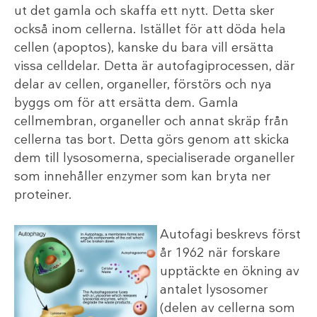
ut det gamla och skaffa ett nytt. Detta sker
också inom cellerna. Istället för att döda hela
cellen (apoptos), kanske du bara vill ersätta
vissa celldelar. Detta är autofagiprocessen, där
delar av cellen, organeller, förstörs och nya
byggs om för att ersätta dem. Gamla
cellmembran, organeller och annat skräp från
cellerna tas bort. Detta görs genom att skicka
dem till lysosomerna, specialiserade organeller
som innehåller enzymer som kan bryta ner
proteiner.
Autofagi beskrevs först
år 1962 när forskare
upptäckte en ökning av
antalet lysosomer
(delen av cellerna som