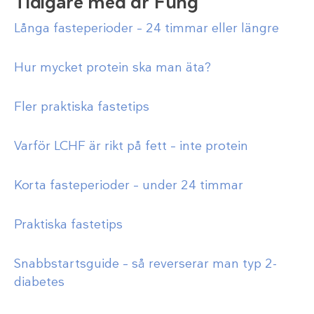
Tidigare med dr Fung
Långa fasteperioder – 24 timmar eller längre
Hur mycket protein ska man äta?
Fler praktiska fastetips
Varför LCHF är rikt på fett – inte protein
Korta fasteperioder – under 24 timmar
Praktiska fastetips
Snabbstartsguide – så reverserar man typ 2-
diabetes