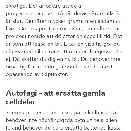
skrotiga. Det är bättre att de är
programmerade att dö när deras värdefulla liv
är slut. Det låter mycket grymt, men sådant är
livet. Det är apoptosprocessen, där cellerna är
pre-destinerade att dö efter en specifik tid. Det
är som att leasa en bil. Efter en viss tid gör du
dig av med bilen, oavsett om den fungerar eller
ej. Då skaffar du dig en ny bil. Du behöver inte
oroa dig för att den går sönder vid de mest
opassande av tidpunkter.
Autofagi – att ersätta gamla
celldelar
Samma process sker också på delcellnivå. Du
behöver inte nödvändigtvis byta ut hela bilen.
Ibland behöver du bara ersätta batteriet, kasta