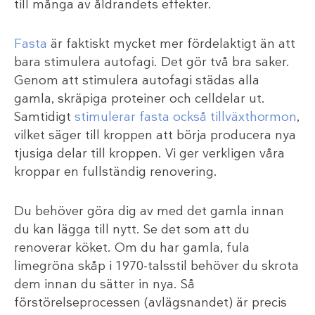
till många av åldrandets effekter.
Fasta
är faktiskt mycket mer fördelaktigt än att
bara stimulera autofagi. Det gör två bra saker.
Genom att stimulera autofagi städas alla
gamla, skräpiga proteiner och celldelar ut.
Samtidigt
stimulerar fasta också tillväxthormon
,
vilket säger till kroppen att börja producera nya
tjusiga delar till kroppen. Vi ger verkligen våra
kroppar en fullständig renovering.
Du behöver göra dig av med det gamla innan
du kan lägga till nytt. Se det som att du
renoverar köket. Om du har gamla, fula
limegröna skåp i 1970-talsstil behöver du skrota
dem innan du sätter in nya. Så
förstörelseprocessen (avlägsnandet) är precis