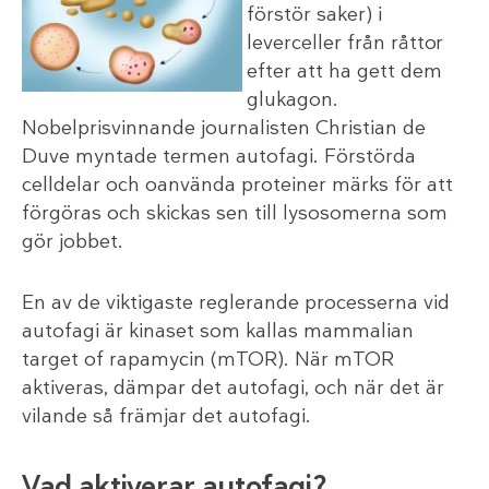
förstör saker) i
leverceller från råttor
efter att ha gett dem
glukagon.
Nobelprisvinnande journalisten Christian de
Duve myntade termen autofagi. Förstörda
celldelar och oanvända proteiner märks för att
förgöras och skickas sen till lysosomerna som
gör jobbet.
En av de viktigaste reglerande processerna vid
autofagi är kinaset som kallas mammalian
target of rapamycin (mTOR). När mTOR
aktiveras, dämpar det autofagi, och när det är
vilande så främjar det autofagi.
Vad aktiverar autofagi?