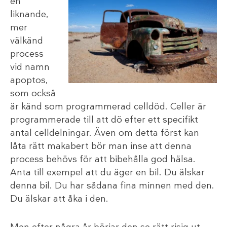
en
liknande,
mer
välkänd
process
vid namn
apoptos,
som också
är känd som programmerad celldöd. Celler är
programmerade till att dö efter ett specifikt
antal celldelningar. Även om detta först kan
låta rätt makabert bör man inse att denna
process behövs för att bibehålla god hälsa.
Anta till exempel att du äger en bil. Du älskar
denna bil. Du har sådana fina minnen med den.
Du älskar att åka i den.