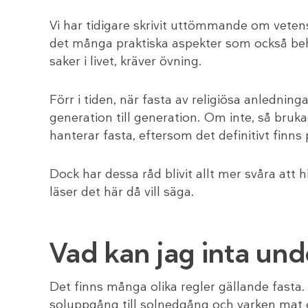
Vi har tidigare skrivit uttömmande om vet
det många praktiska aspekter som också be
saker i livet, kräver övning.
Förr i tiden, när fasta av religiösa anledninga
generation till generation. Om inte, så bru
hanterar fasta, eftersom det definitivt finn
Dock har dessa råd blivit allt mer svåra att
läser det här då vill säga.
Vad kan jag inta und
Det finns många olika regler gällande fasta.
soluppgång till solnedgång och varken mat e