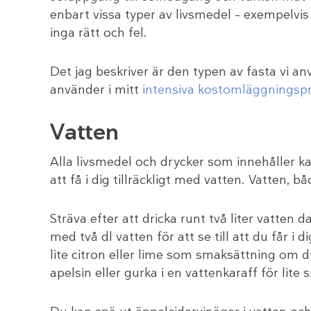
enbart vissa typer av livsmedel – exempelvis
inga rätt och fel.
Det jag beskriver är den typen av fasta vi a
använder i mitt
intensiva kostomläggnings
Vatten
Alla livsmedel och drycker som innehåller k
att få i dig tillräckligt med vatten. Vatten, b
Sträva efter att dricka runt två liter vatten 
med två dl vatten för att se till att du får i 
lite citron eller lime som smaksättning om du
apelsin eller gurka i en vattenkaraff för lit