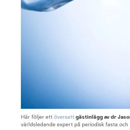
Här följer ett
översatt
gästinlägg av dr Jas
världsledande expert på periodisk fasta och