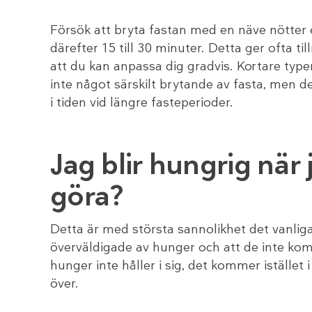
Försök att bryta fastan med en näve nötter el
därefter 15 till 30 minuter. Detta ger ofta ti
att du kan anpassa dig gradvis. Kortare typer
inte något särskilt brytande av fasta, men de
i tiden vid längre fasteperioder.
Jag blir hungrig när 
göra?
Detta är med största sannolikhet det vanlig
överväldigade av hunger och att de inte ko
hunger inte håller i sig, det kommer iställ
över.