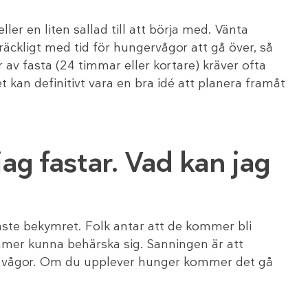
ler en liten sallad till att börja med. Vänta
llräckligt med tid för hungervågor att gå över, så
 av fasta (24 timmar eller kortare) kräver ofta
t kan definitivt vara en bra idé att planera framåt
jag fastar. Vad kan jag
aste bekymret. Folk antar att de kommer bli
mmer kunna behärska sig. Sanningen är att
et i vågor. Om du upplever hunger kommer det gå