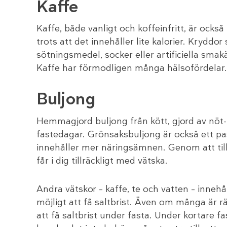
Kaffe
Kaffe, både vanligt och koffeinfritt, är också 
trots att det innehåller lite kalorier. Kryddo
sötningsmedel, socker eller artificiella smak
Kaffe har förmodligen många hälsofördelar.
Buljong
Hemmagjord buljong från kött, gjord av nöt-, gr
fastedagar. Grönsaksbuljong är också ett pa
innehåller mer näringsämnen. Genom att tillsät
får i dig tillräckligt med vätska.
Andra vätskor – kaffe, te och vatten – innehål
möjligt att få saltbrist. Även om många är räd
att få saltbrist under fasta. Under kortare 