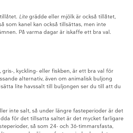
tillåtet.
Lite
grädde eller mjölk är också tillåtet,
r så som kanel kan också tillsättas, men inte
ämnen. På varma dagar är iskaffe ett bra val.
is-, kyckling- eller fiskben, är ett bra val för
ssande alternativ, även om animalisk buljong
ta lite havssalt till buljongen ser du till att du
ler inte salt, så under längre fasteperioder är det
da för det tillsatta saltet är det mycket farligare
fasteperioder, så som 24- och 36-timmarsfasta,