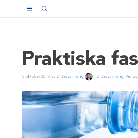
Praktiska fas
5 oktober 2016
av
Dr Jason Fung
i
Dr Jason Fung
,
Period