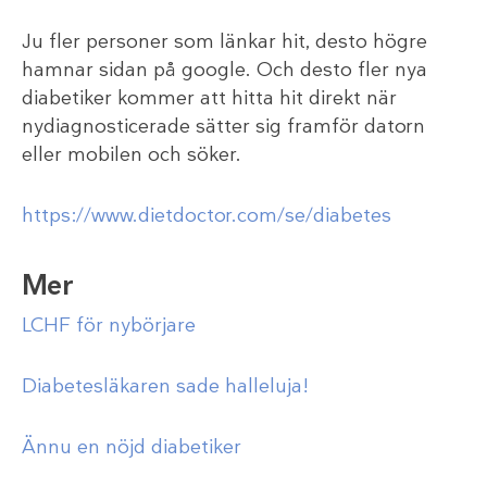
Ju fler personer som länkar hit, desto högre
hamnar sidan på google. Och desto fler nya
diabetiker kommer att hitta hit direkt när
nydiagnosticerade sätter sig framför datorn
eller mobilen och söker.
https://www.dietdoctor.com/se/diabetes
Mer
LCHF för nybörjare
Diabetesläkaren sade halleluja!
Ännu en nöjd diabetiker