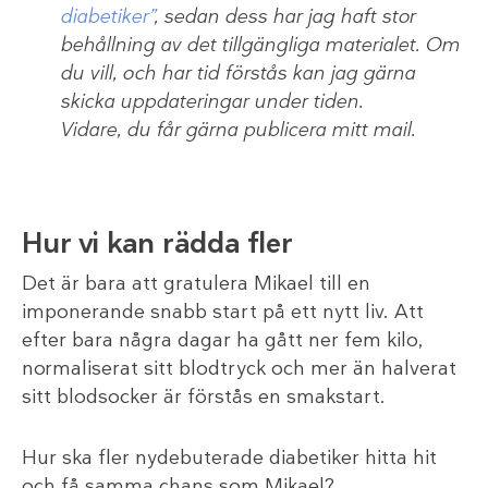
diabetiker”
, sedan dess har jag haft stor
behållning av det tillgängliga materialet. Om
du vill, och har tid förstås kan jag gärna
skicka uppdateringar under tiden.
Vidare, du får gärna publicera mitt mail.
Hur vi kan rädda fler
Det är bara att gratulera Mikael till en
imponerande snabb start på ett nytt liv. Att
efter bara några dagar ha gått ner fem kilo,
normaliserat sitt blodtryck och mer än halverat
sitt blodsocker är förstås en smakstart.
Hur ska fler nydebuterade diabetiker hitta hit
och få samma chans som Mikael?