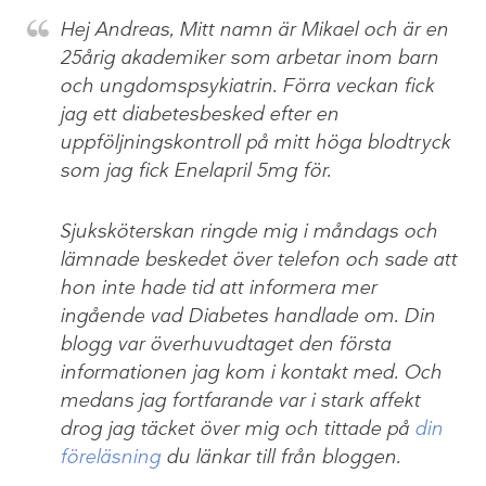
Hej Andreas, Mitt namn är Mikael och är en
25årig akademiker som arbetar inom barn
och ungdomspsykiatrin. Förra veckan fick
jag ett diabetesbesked efter en
uppföljningskontroll på mitt höga blodtryck
som jag fick Enelapril 5mg för.
Sjuksköterskan ringde mig i måndags och
lämnade beskedet över telefon och sade att
hon inte hade tid att informera mer
ingående vad Diabetes handlade om. Din
blogg var överhuvudtaget den första
informationen jag kom i kontakt med. Och
medans jag fortfarande var i stark affekt
drog jag täcket över mig och tittade på
din
föreläsning
du länkar till från bloggen.