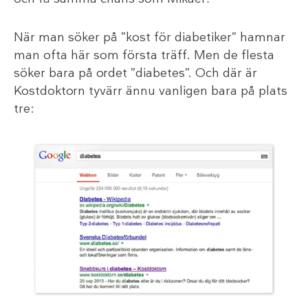
När man söker på ”kost för diabetiker” hamnar
man ofta här som första träff. Men de flesta
söker bara på ordet ”diabetes”. Och där är
Kostdoktorn tyvärr ännu vanligen bara på plats
tre: