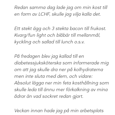
Redan samma dag lade jag om min kost till
en form av LCHF, skulle jag vilja kalla det.
Ett stekt ägg och 3 stekta bacon till frukost.
Kvarg/fun light och blåbär till mellanmål,
kyckling och sallad till lunch o.s.v.
På fredagen blev jag kallad till en
diabetessjuksköterska som informerade mig
om att jag skulle dra ner på kolhydraterna
men inte sluta med dem, och vidare:
Absolut lägga ner min feta kosthållning som
skulle leda till ännu mer förkalkning av mina
ådror än vad sockret redan gjort.
Veckan innan hade jag på min arbetsplats