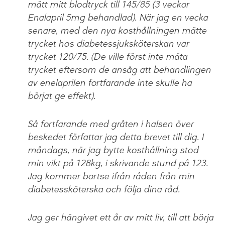
mätt mitt blodtryck till 145/85 (3 veckor
Enalapril 5mg behandlad). När jag en vecka
senare, med den nya kosthållningen mätte
trycket hos diabetessjuksköterskan var
trycket 120/75. (De ville först inte mäta
trycket eftersom de ansåg att behandlingen
av enelaprilen fortfarande inte skulle ha
börjat ge effekt).
Så fortfarande med gråten i halsen över
beskedet författar jag detta brevet till dig. I
måndags, när jag bytte kosthållning stod
min vikt på 128kg, i skrivande stund på 123.
Jag kommer bortse ifrån råden från min
diabetessköterska och följa dina råd.
Jag ger hängivet ett år av mitt liv, till att börja