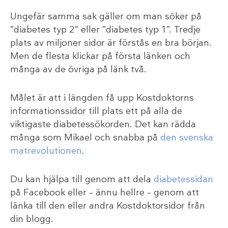
Ungefär samma sak gäller om man söker på
”diabetes typ 2” eller ”diabetes typ 1”. Tredje
plats av miljoner sidor är förstås en bra början.
Men de flesta klickar på första länken och
många av de övriga på länk två.
Målet är att i längden få upp Kostdoktorns
informationssidor till plats ett på alla de
viktigaste diabetessökorden. Det kan rädda
många som Mikael och snabba på
den svenska
matrevolutionen
.
Du kan hjälpa till genom att dela
diabetessidan
på Facebook eller – ännu hellre – genom att
länka till den eller andra Kostdoktorsidor från
din blogg.