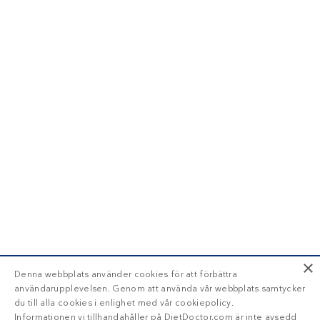
×
Denna webbplats använder cookies för att förbättra
användarupplevelsen. Genom att använda vår webbplats samtycker
du till alla cookies i enlighet med vår cookiepolicy.
Informationen vi tillhandahåller på DietDoctor.com är inte avsedd