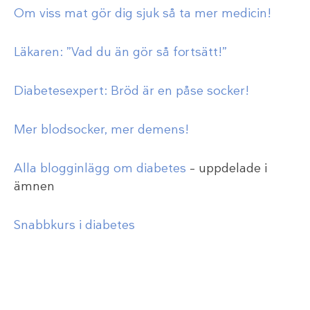
Om viss mat gör dig sjuk så ta mer medicin!
Läkaren: ”Vad du än gör så fortsätt!”
Diabetesexpert: Bröd är en påse socker!
Mer blodsocker, mer demens!
Alla blogginlägg om diabetes
– uppdelade i
ämnen
Snabbkurs i diabetes