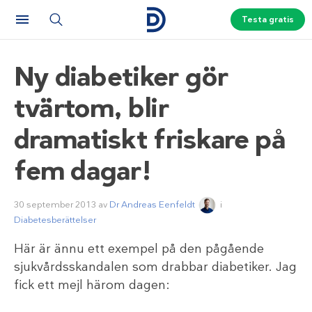
Testa gratis
Ny diabetiker gör
tvärtom, blir
dramatiskt friskare på
fem dagar!
30 september 2013
av
Dr Andreas Eenfeldt
i
Diabetesberättelser
Här är ännu ett exempel på den pågående
sjukvårdsskandalen som drabbar diabetiker. Jag
fick ett mejl härom dagen: