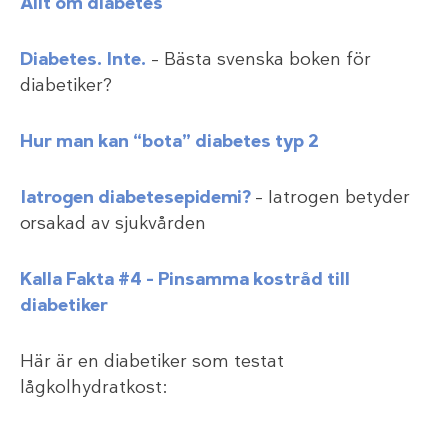
Allt om diabetes
Diabetes. Inte.
– Bästa svenska boken för
diabetiker?
Hur man kan “bota” diabetes typ 2
Iatrogen diabetesepidemi?
– Iatrogen betyder
orsakad av sjukvården
Kalla Fakta #4 – Pinsamma kostråd till
diabetiker
Här är en diabetiker som testat
lågkolhydratkost: