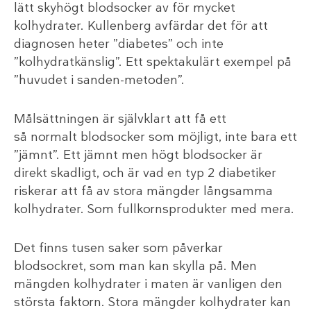
lätt skyhögt blodsocker av för mycket
kolhydrater. Kullenberg avfärdar det för att
diagnosen heter ”diabetes” och inte
”kolhydratkänslig”. Ett spektakulärt exempel på
”huvudet i sanden-metoden”.
Målsättningen är självklart att få ett
så normalt blodsocker som möjligt, inte bara ett
”jämnt”. Ett jämnt men högt blodsocker är
direkt skadligt, och är vad en typ 2 diabetiker
riskerar att få av stora mängder långsamma
kolhydrater. Som fullkornsprodukter med mera.
Det finns tusen saker som påverkar
blodsockret, som man kan skylla på. Men
mängden kolhydrater i maten är vanligen den
största faktorn. Stora mängder kolhydrater kan