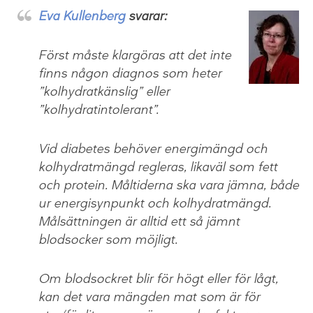
Eva Kullenberg
svarar:
Först måste klargöras att det inte
finns någon diagnos som heter
”kolhydratkänslig” eller
”kolhydratintolerant”.
Vid diabetes behöver energimängd och
kolhydratmängd regleras, likaväl som fett
och protein. Måltiderna ska vara jämna, både
ur energisynpunkt och kolhydratmängd.
Målsättningen är alltid ett så jämnt
blodsocker som möjligt.
Om blodsockret blir för högt eller för lågt,
kan det vara mängden mat som är för