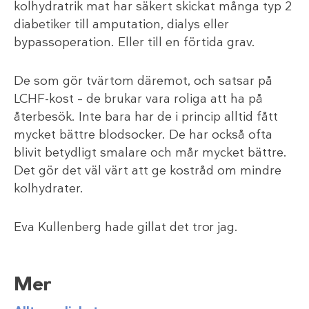
kolhydratrik mat har säkert skickat många typ 2
diabetiker till amputation, dialys eller
bypassoperation. Eller till en förtida grav.
De som gör tvärtom däremot, och satsar på
LCHF-kost – de brukar vara roliga att ha på
återbesök. Inte bara har de i princip alltid fått
mycket bättre blodsocker. De har också ofta
blivit betydligt smalare och mår mycket bättre.
Det gör det väl värt att ge kostråd om mindre
kolhydrater.
Eva Kullenberg hade gillat det tror jag.
Mer