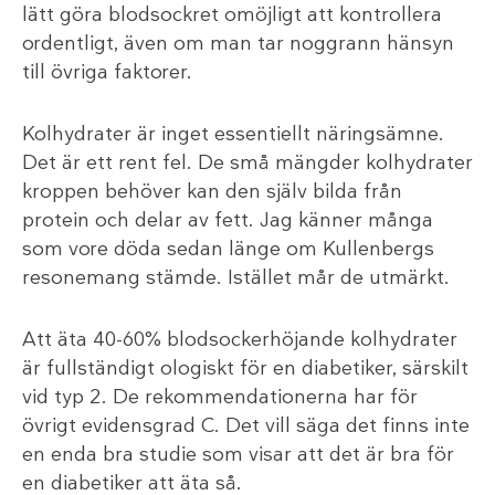
lätt göra blodsockret omöjligt att kontrollera
ordentligt, även om man tar noggrann hänsyn
till övriga faktorer.
Kolhydrater är inget essentiellt näringsämne.
Det är ett rent fel. De små mängder kolhydrater
kroppen behöver kan den själv bilda från
protein och delar av fett. Jag känner många
som vore döda sedan länge om Kullenbergs
resonemang stämde. Istället mår de utmärkt.
Att äta 40-60% blodsockerhöjande kolhydrater
är fullständigt ologiskt för en diabetiker, särskilt
vid typ 2. De rekommendationerna har för
övrigt evidensgrad C. Det vill säga det finns inte
en enda bra studie som visar att det är bra för
en diabetiker att äta så.