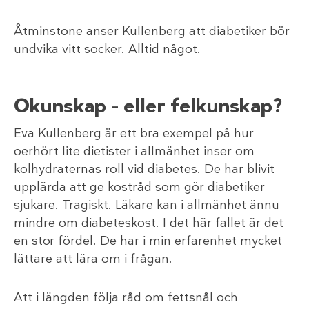
Åtminstone anser Kullenberg att diabetiker bör
undvika vitt socker. Alltid något.
Okunskap – eller felkunskap?
Eva Kullenberg är ett bra exempel på hur
oerhört lite dietister i allmänhet inser om
kolhydraternas roll vid diabetes. De har blivit
upplärda att ge kostråd som gör diabetiker
sjukare. Tragiskt. Läkare kan i allmänhet ännu
mindre om diabeteskost. I det här fallet är det
en stor fördel. De har i min erfarenhet mycket
lättare att lära om i frågan.
Att i längden följa råd om fettsnål och