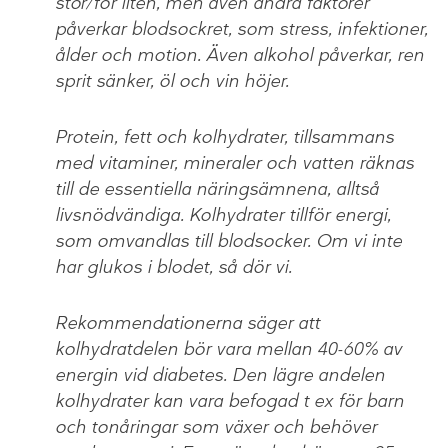
stor/för liten, men även andra faktorer
påverkar blodsockret, som stress, infektioner,
ålder och motion. Även alkohol påverkar, ren
sprit sänker, öl och vin höjer.
Protein, fett och kolhydrater, tillsammans
med vitaminer, mineraler och vatten räknas
till de essentiella näringsämnena, alltså
livsnödvändiga. Kolhydrater tillför energi,
som omvandlas till blodsocker. Om vi inte
har glukos i blodet, så dör vi.
Rekommendationerna säger att
kolhydratdelen bör vara mellan 40-60% av
energin vid diabetes. Den lägre andelen
kolhydrater kan vara befogad t ex för barn
och tonåringar som växer och behöver