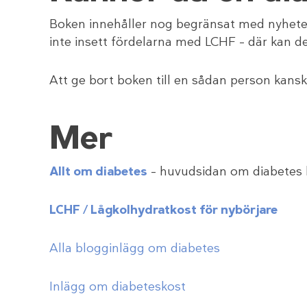
Boken innehåller nog begränsat med nyheter 
inte insett fördelarna med LCHF – där kan den
Att ge bort boken till en sådan person kanske
Mer
Allt om diabetes
– huvudsidan om diabetes 
LCHF / Lågkolhydratkost för nybörjare
Alla blogginlägg om diabetes
Inlägg om diabeteskost