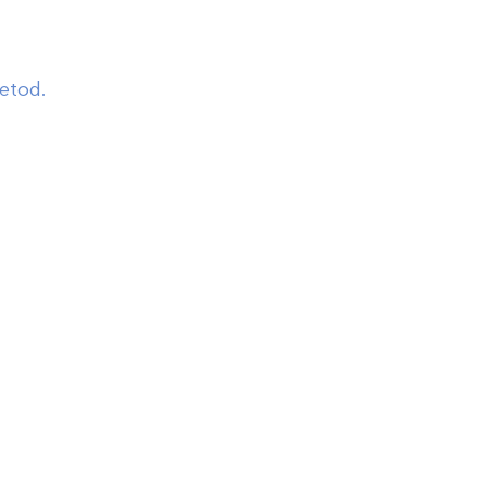
etod.