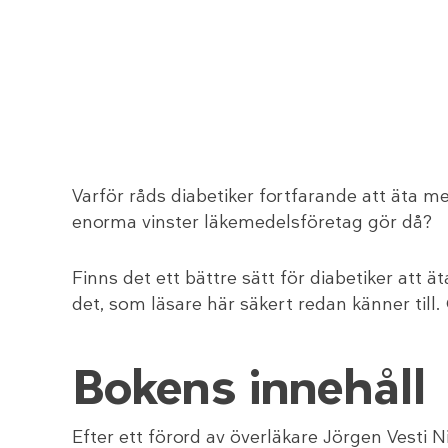
Varför råds diabetiker fortfarande att äta me
enorma vinster läkemedelsföretag gör då?
Finns det ett bättre sätt för diabetiker att 
det, som läsare här säkert redan känner till
Bokens innehåll
Efter ett förord av överläkare Jörgen Vest