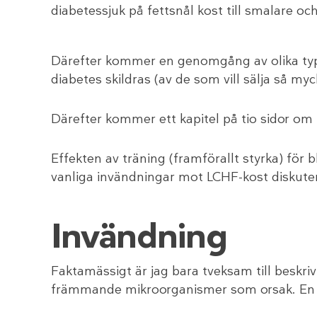
diabetessjuk på fettsnål kost till smalare 
Därefter kommer en genomgång av olika typer
diabetes skildras (av de som vill sälja så m
Därefter kommer ett kapitel på tio sidor om
Effekten av träning (framförallt styrka) för
vanliga invändningar mot LCHF-kost diskute
Invändning
Faktamässigt är jag bara tveksam till beskriv
främmande mikroorganismer som orsak. En int