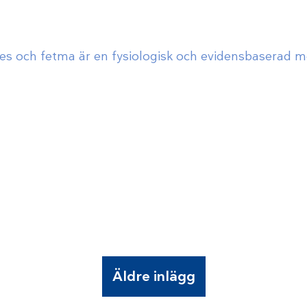
es och fetma är en fysiologisk och evidensbaserad m
Äldre inlägg