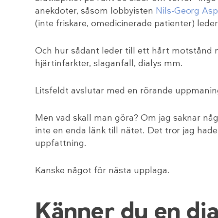
anekdoter, såsom lobbyisten
Nils-Georg As
(inte friskare, omedicinerade patienter) leder
Och hur sådant leder till ett hårt motstånd 
hjärtinfarkter, slaganfall, dialys mm.
Litsfeldt avslutar med en rörande uppmaning t
Men vad skall man göra? Om jag saknar något
inte en enda länk till nätet. Det tror jag ha
uppfattning.
Kanske något för nästa upplaga.
Känner du en dia