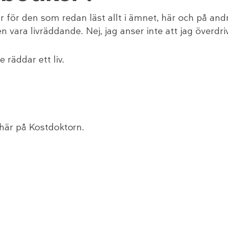
för den som redan läst allt i ämnet, här och på and
 vara livräddande. Nej, jag anser inte att jag överdri
 räddar ett liv.
här på Kostdoktorn.