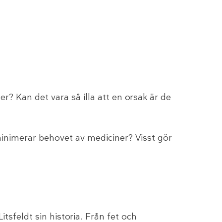
r? Kan det vara så illa att en orsak är de
h minimerar behovet av mediciner? Visst gör
Litsfeldt sin historia. Från fet och