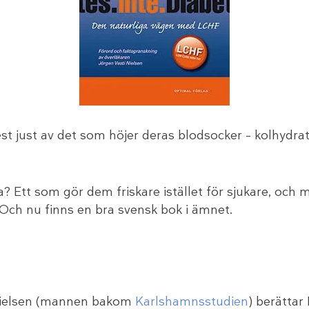
st just av det som höjer deras blodsocker – kolhydrate
äta? Ett som gör dem friskare istället för sjukare, oc
. Och nu finns en bra svensk bok i ämnet.
i Nielsen (mannen bakom
Karlshamnsstudien
) berättar 