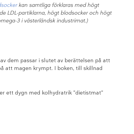
dsocker
kan samtliga förklaras med högt
ade LDL-partiklarna, högt blodsocker och högt
omega-3 i västerländsk industrimat.)
v dem passar i slutet av berättelsen på att
på att magen krympt. I boken, till skillnad
er ett dygn med kolhydratrik ”dietistmat”