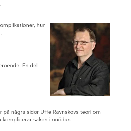
.
omplikationer, hur
.
beroende. En del
ver på några sidor Uffe Ravnskovs teori om
n komplicerar saken i onödan.