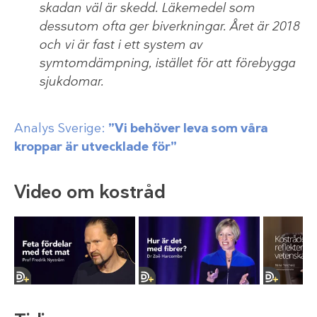
skadan väl är skedd. Läkemedel som
dessutom ofta ger biverkningar. Året är 2018
och vi är fast i ett system av
symtomdämpning, istället för att förebygga
sjukdomar.
Analys Sverige:
”Vi behöver leva som våra
kroppar är utvecklade för”
Video om kostråd