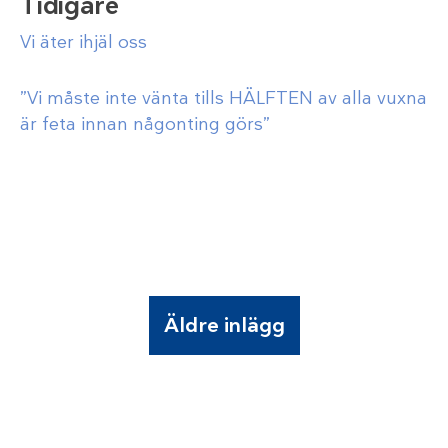
Tidigare
Vi äter ihjäl oss
”Vi måste inte vänta tills HÄLFTEN av alla vuxna
är feta innan någonting görs”
Äldre inlägg