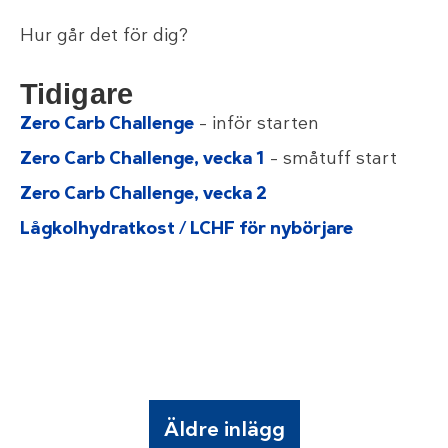
Hur går det för dig?
Tidigare
Zero Carb Challenge
– inför starten
Zero Carb Challenge, vecka 1
– småtuff start
Zero Carb Challenge, vecka 2
Lågkolhydratkost / LCHF för nybörjare
Äldre inlägg