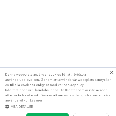
×
Denna webbplats använder cookies för att förbättra
användarupplevelsen. Genom att använda vår webbplats samtycker
du till alla cookies i enlighet med vår cookiepolicy.
Informationen vi tillhandahåller på DietDoctor.com är inte avsedd
att ersätta läkarbesök. Genom att använda sidan godkänner du våra
användarvillkor.
Läs mer
VISA DETALJER