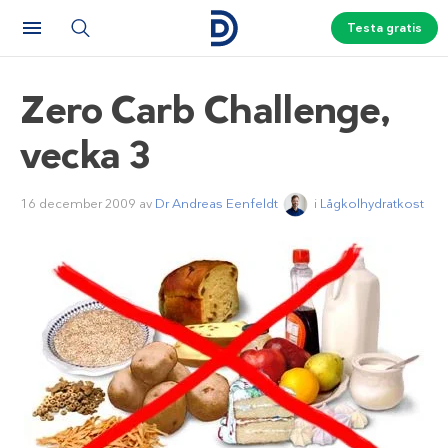
Testa gratis
Zero Carb Challenge,
vecka 3
16 december 2009
av
Dr Andreas Eenfeldt
i
Lågkolhydratkost