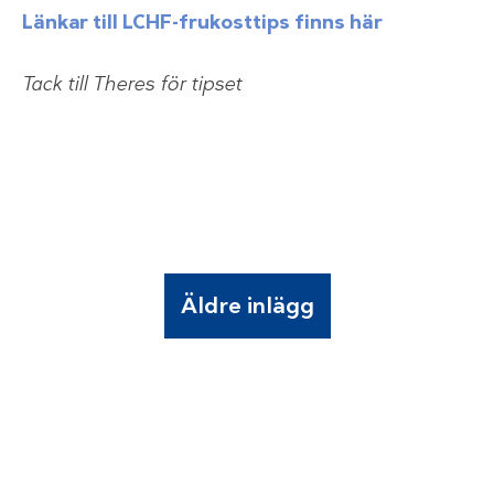
Länkar till LCHF-frukosttips finns här
Tack till Theres för tipset
Äldre inlägg