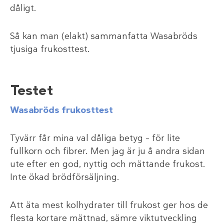
dåligt.
Så kan man (elakt) sammanfatta Wasabröds
tjusiga frukosttest.
Testet
Wasabröds frukosttest
Tyvärr får mina val dåliga betyg – för lite
fullkorn och fibrer. Men jag är ju å andra sidan
ute efter en god, nyttig och mättande frukost.
Inte ökad brödförsäljning.
Att äta mest kolhydrater till frukost ger hos de
flesta kortare mättnad, sämre viktutveckling