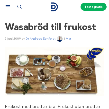
Testa gratis
Wasabröd till frukost
5 juni 2009
av
Dr Andreas Eenfeldt
i
Mat
Frukost med bröd är bra. Frukost utan bröd är