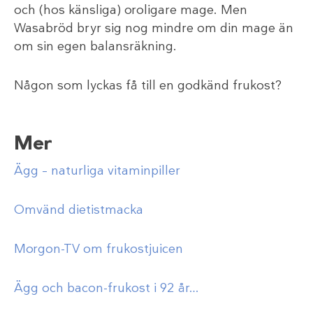
och (hos känsliga) oroligare mage. Men
Wasabröd bryr sig nog mindre om din mage än
om sin egen balansräkning.
Någon som lyckas få till en godkänd frukost?
Mer
Ägg – naturliga vitaminpiller
Omvänd dietistmacka
Morgon-TV om frukostjuicen
Ägg och bacon-frukost i 92 år…