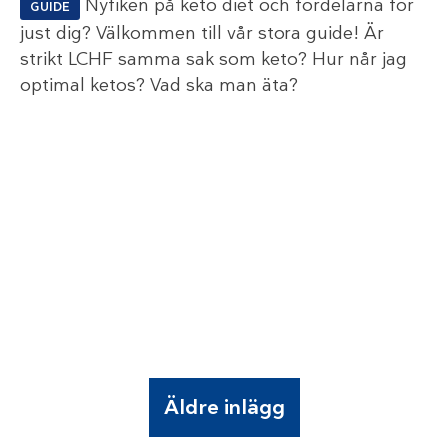
Nyfiken på keto diet och fördelarna för
GUIDE
just dig? Välkommen till vår stora guide! Är
strikt LCHF samma sak som keto? Hur når jag
optimal ketos? Vad ska man äta?
Äldre inlägg