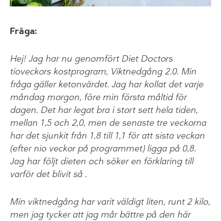
Fråga:
Hej! Jag har nu genomfört Diet Doctors
tioveckors kostprogram, Viktnedgång 2.0. Min
fråga gäller ketonvärdet. Jag har kollat det varje
måndag morgon, före min första måltid för
dagen. Det har legat bra i stort sett hela tiden,
mellan 1,5 och 2,0, men de senaste tre veckorna
har det sjunkit från 1,8 till 1,1 för att sista veckan
(efter nio veckor på programmet) ligga på 0,8.
Jag har följt dieten och söker en förklaring till
varför det blivit så .
Min viktnedgång har varit väldigt liten, runt 2 kilo,
men jag tycker att jag mår bättre på den här