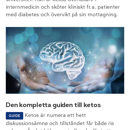
internmedicin och sköter kliniskt fr.a. patienter
med diabetes och övervikt på sin mottagning.
Den kompletta guiden till ketos
Ketos är numera ett hett
GUIDE
diskussionsämne och tillståndet får både ris