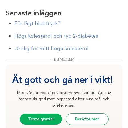
Senaste inläggen
För lågt blodtryck?
Högt kolesterol och typ 2-diabetes
Orolig för mitt höga kolesterol
BLI MEDLEM
Ät gott och gå ner i vikt!
Med våra personliga veckomenyer kan du njuta av
fantastiskt god mat, anpassad efter dina mål och
preferenser.
Testa gratis!
Berätta mer