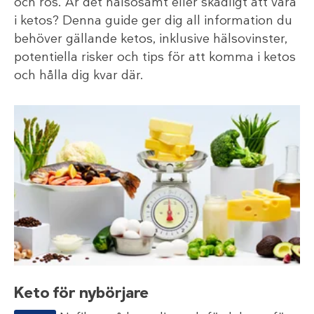
och ros. Är det hälsosamt eller skadligt att vara
i ketos? Denna guide ger dig all information du
behöver gällande ketos, inklusive hälsovinster,
potentiella risker och tips för att komma i ketos
och hålla dig kvar där.
Keto för nybörjare