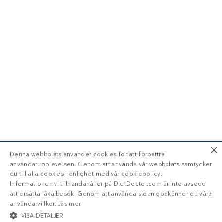
×
Denna webbplats använder cookies för att förbättra
användarupplevelsen. Genom att använda vår webbplats samtycker
du till alla cookies i enlighet med vår cookiepolicy.
Informationen vi tillhandahåller på DietDoctor.com är inte avsedd
att ersätta läkarbesök. Genom att använda sidan godkänner du våra
användarvillkor.
Läs mer
VISA DETALJER