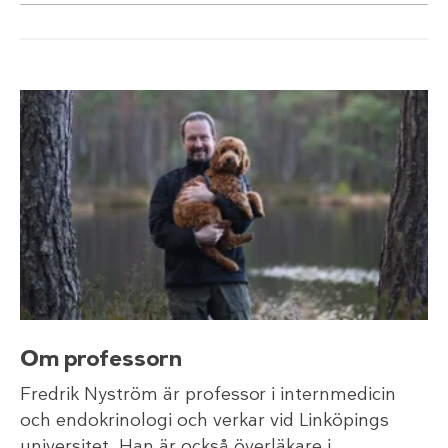
Om professorn
Fredrik Nyström är professor i internmedicin
och endokrinologi och verkar vid Linköpings
universitet. Han är också överläkare i