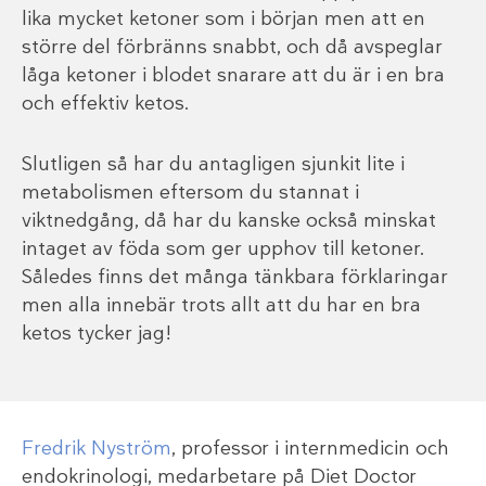
lika mycket ketoner som i början men att en
större del förbränns snabbt, och då avspeglar
låga ketoner i blodet snarare att du är i en bra
och effektiv ketos.
Slutligen så har du antagligen sjunkit lite i
metabolismen eftersom du stannat i
viktnedgång, då har du kanske också minskat
intaget av föda som ger upphov till ketoner.
Således finns det många tänkbara förklaringar
men alla innebär trots allt att du har en bra
ketos tycker jag!
Fredrik Nyström
, professor i internmedicin och
endokrinologi, medarbetare på Diet Doctor