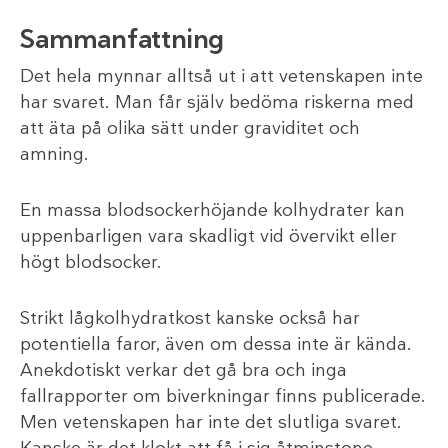
Sammanfattning
Det hela mynnar alltså ut i att vetenskapen inte
har svaret. Man får själv bedöma riskerna med
att äta på olika sätt under graviditet och
amning.
En massa blodsockerhöjande kolhydrater kan
uppenbarligen vara skadligt vid övervikt eller
högt blodsocker.
Strikt lågkolhydratkost kanske också har
potentiella faror, även om dessa inte är kända.
Anekdotiskt verkar det gå bra och inga
fallrapporter om biverkningar finns publicerade.
Men vetenskapen har inte det slutliga svaret.