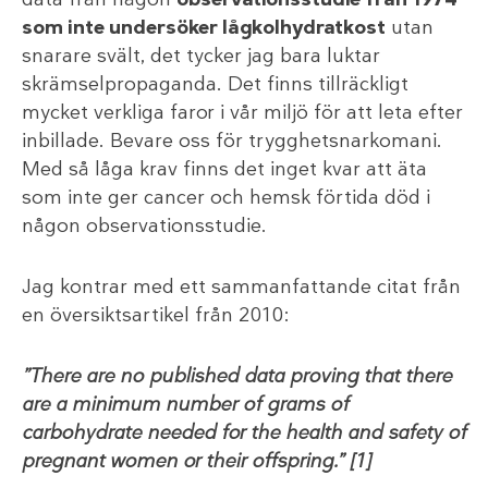
som inte undersöker lågkolhydratkost
utan
snarare svält, det tycker jag bara luktar
skrämselpropaganda. Det finns tillräckligt
mycket verkliga faror i vår miljö för att leta efter
inbillade. Bevare oss för trygghetsnarkomani.
Med så låga krav finns det inget kvar att äta
som inte ger cancer och hemsk förtida död i
någon observationsstudie.
Jag kontrar med ett sammanfattande citat från
en översiktsartikel från 2010:
”There are no published data proving that there
are a minimum number of grams of
carbohydrate needed for the health and safety of
pregnant women or their offspring.” [1]