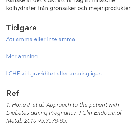
Kanske är det klokt att få i sig åtminstone
kolhydrater från grönsaker och mejeriprodukter.
Tidigare
Att amma eller inte amma
Mer amning
LCHF vid graviditet eller amning igen
Ref
1. Hone J, et al. Approach to the patient with
Diabetes during Pregnancy. J Clin Endocrinol
Metab 2010 95:3578-85.