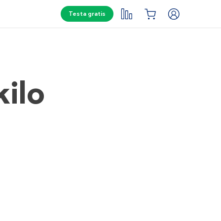
Testa gratis
ilo