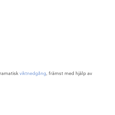
dramatisk
viktnedgång
, främst med hjälp av