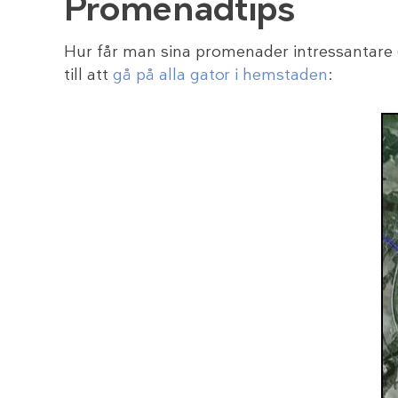
Promenadtips
Hur får man sina promenader intressantare (n
till att
gå på alla gator i hemstaden
: