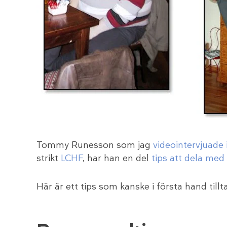
Tommy Runesson som jag
videointervjuade
strikt
LCHF
, har han en del
tips att dela med 
Här är ett tips som kanske i första hand tillt