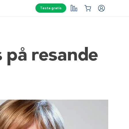
Testa gratis
s på resande