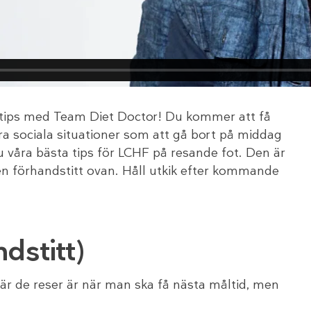
HF-tips med Team Diet Doctor! Du kommer att få
era sociala situationer som att gå bort på middag
u våra bästa tips för LCHF på resande fot. Den är
en förhandstitt ovan. Håll utkik efter kommande
dstitt)
är de reser är när man ska få nästa måltid, men