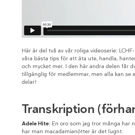
Här är del två av vår roliga videoserie: LC
våra bästa tips för att äta ute, handla, hant
och mycket mer. I den här andra delen får d
tillgänglig för medlemmar, men alla kan se 
delar!
Transkription (förhan
Adele Hite
: En oro som jag tror många har n
har man macadamianötter är det lugnt.