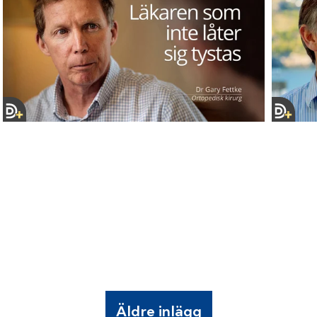
Äldre inlägg