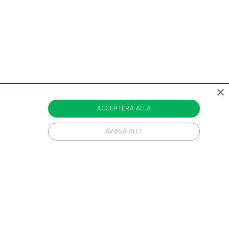
×
ACCEPTERA ALLA
AVVISA ALLT
vändiga cookies.