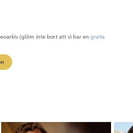
eoarkiv (glöm inte bort att vi har en
gratis
on