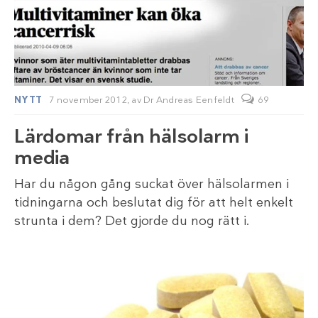
NYTT
7 november 2012,
av
Dr Andreas Eenfeldt
69
Lärdomar från hälsolarm i
media
Har du någon gång suckat över hälsolarmen i
tidningarna och beslutat dig för att helt enkelt
strunta i dem? Det gjorde du nog rätt i.