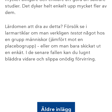
studier. Det dyker helt enkelt upp mycket fler av
dem.
Lärdomen att dra av detta? Försök se i
larmartiklar om man verkligen
testat
något hos
en grupp människor (jämfört mot en
placebogrupp) – eller om man bara skickat ut
en enkät. I de senare fallen kan du lugnt
bläddra vidare och slippa onödig förvirring.
Äldre inlägg