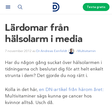
Testa gratis
Lärdomar från
hälsolarm i media
7 november 2012
av
Dr Andreas Eenfeldt
i
Multivitamin
Har du någon gång suckat över hälsolarmen i
tidningarna och beslutat dig för att helt enkelt
strunta i dem? Det gjorde du nog rätt i.
Kolla in det här,
en DN-artikel från härom året:
Multivitaminer sägs kunna ge cancer hos
kvinnor alltså. Usch då.