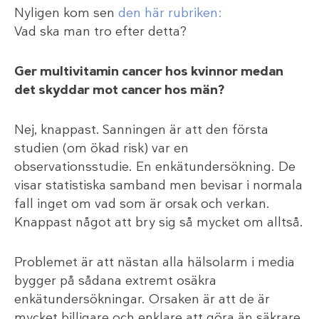
Nyligen kom sen
den här rubriken:
Vad ska man tro efter detta?
Ger multivitamin cancer hos kvinnor medan
det skyddar mot cancer hos män?
Nej, knappast. Sanningen är att den första
studien (om ökad risk) var en
observationsstudie. En enkätundersökning. De
visar statistiska samband men bevisar i normala
fall inget om vad som är orsak och verkan.
Knappast något att bry sig så mycket om alltså.
Problemet är att nästan alla hälsolarm i media
bygger på sådana extremt osäkra
enkätundersökningar. Orsaken är att de är
mycket billigare och enklare att göra än säkrare