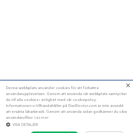
×
Denna webbplats använder cookies för att förbättra
användarupplevelsen. Genom att använda vår webbplats samtycker
du till alla cookies i enlighet med vår cookiepolicy.
Informationen vi tillhandahåller på DietDoctor.com är inte avsedd
att ersätta läkarbesök. Genom att använda sidan godkänner du våra
användarvillkor.
Läs mer
VISA DETALJER