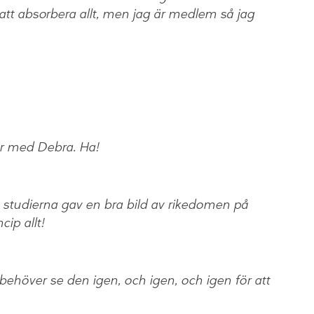
att absorbera allt, men jag är medlem så jag
er med Debra. Ha!
 studierna gav en bra bild av rikedomen på
cip allt!
 behöver se den igen, och igen, och igen för att