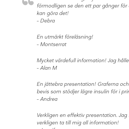
förmodligen se den ett par gånger för 
kan göra det!
– Debra
En utmärkt föreläsning!
– Montserrat
Mycket värdefull information! Jag håll
– Alan M
En jättebra presentation! Graferna och
bevis som stödjer lägre insulin för i prin
– Andrea
Verkligen en effektiv presentation. Jag
verkligen ta till mig all information!