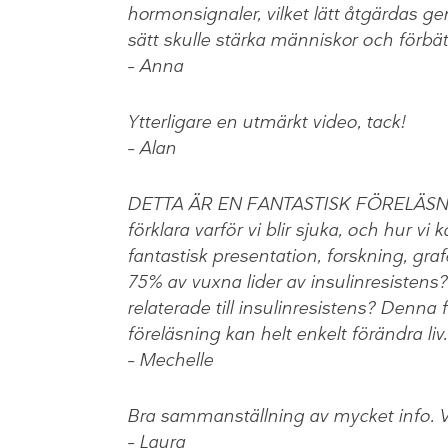
hormonsignaler, vilket lätt åtgärdas g
sätt skulle stärka människor och förbätt
– Anna
Ytterligare en utmärkt video, tack!
– Alan
DETTA ÄR EN FANTASTISK FÖRELÄSNING
förklara varför vi blir sjuka, och hur vi
fantastisk presentation, forskning, gra
75% av vuxna lider av insulinresisten
relaterade till insulinresistens? Denna 
föreläsning kan helt enkelt förändra liv.
– Mechelle
Bra sammanställning av mycket info. Vä
– Laura