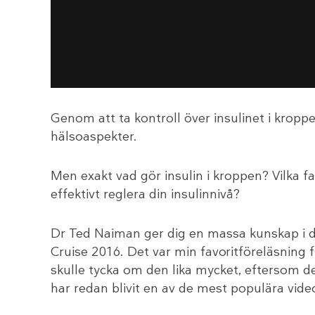
Genom att ta kontroll över insulinet i krop
hälsoaspekter.
Men exakt vad gör insulin i kroppen? Vilka f
effektivt reglera din insulinnivå?
Dr Ted Naiman ger dig en massa kunskap i d
Cruise 2016. Det var min favoritföreläsning f
skulle tycka om den lika mycket, eftersom de
har redan blivit en av de mest populära vid