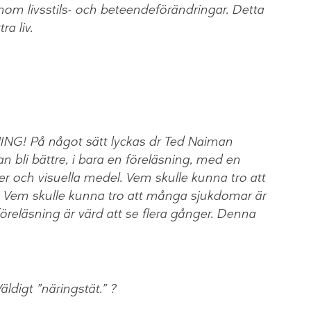
enom livsstils- och beteendeförändringar. Detta
ra liv.
! På något sätt lyckas dr Ted Naiman
 kan bli bättre, i bara en föreläsning, med en
fer och visuella medel. Vem skulle kunna tro att
s? Vem skulle kunna tro att många sjukdomar är
föreläsning är värd att se flera gånger. Denna
ldigt ”näringstät.” ?