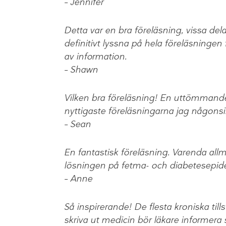
– Jennifer
Detta var en bra föreläsning, vissa de
definitivt lyssna på hela föreläsningen
av information.
– Shawn
Vilken bra föreläsning! En uttömmande 
nyttigaste föreläsningarna jag någonsin
– Sean
En fantastisk föreläsning. Varenda allm
lösningen på fetma- och diabetesepid
– Anne
Så inspirerande! De flesta kroniska tills
skriva ut medicin bör läkare informera 