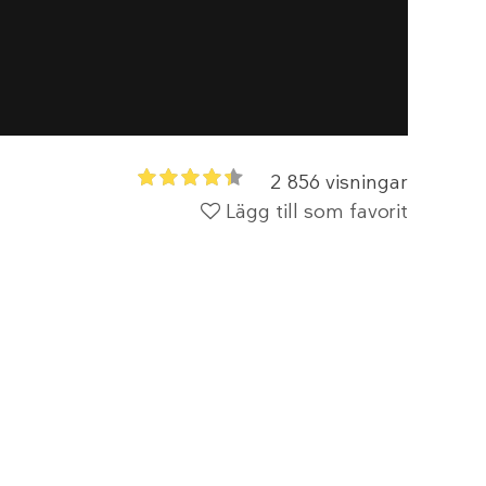
2 856 visningar
Lägg till som favorit