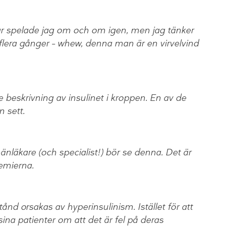
lar spelade jag om och om igen, men jag tänker
 flera gånger – whew, denna man är en virvelvind
beskrivning av insulinet i kroppen. En av de
 sett.
änläkare (och specialist!) bör se denna. Det är
emierna.
tånd orsakas av hyperinsulinism. Istället för att
sina patienter om att det är fel på deras