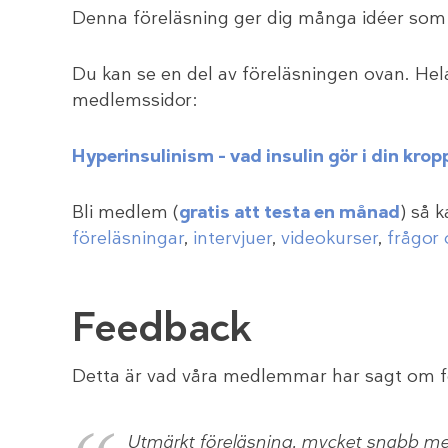
Denna föreläsning ger dig många idéer som 
Du kan se en del av föreläsningen ovan. Hela
medlemssidor:
Hyperinsulinism – vad insulin gör i din kro
Bli medlem (
gratis att testa en månad
) så 
föreläsningar
,
intervjuer
,
videokurser
,
frågor 
Feedback
Detta är vad våra medlemmar har sagt om f
Utmärkt föreläsning, mycket snabb m