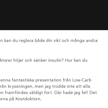
pen kan du reglera både din vikt och många andra
aktorer höjer och sänker insulin? Hur kan du
enna fantastiska presentation från Low-Carb
rån kryssningen, men jag trodde inte att alla
n framfördes väldigt fort. Där hade jag fel! Det
eorna på Kostdoktorn.