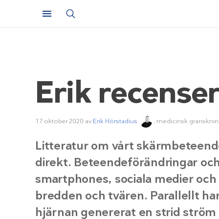
Erik recense
17 oktober 2020
av
Erik Hörstadius
, medicinsk granskni
Litteratur om vårt skärmbeteende
direkt. Beteendeförändringar och
smartphones, sociala medier och
bredden och tvären. Parallellt h
hjärnan genererat en strid ström 