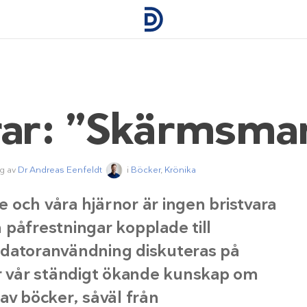
rar: ”Skärmsma
ng av
Dr Andreas Eenfeldt
i
Böcker
,
Krönika
 och våra hjärnor är ingen bristvara
 påfrestningar kopplade till
 datoranvändning diskuteras på
ar vår ständigt ökande kunskap om
av böcker, såväl från