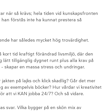
tårar när så krävs; hela tiden vid kunskapsfronten
 han förstås inte ha kunnat prestera så
ende har således mycket hög trovärdighet.
å kort tid kraftigt förändrad livsmiljö, där den
ätt tillgänglig dygnet runt plus alla krav på
de – skapar en massa stress och undringar.
 jakten på lajks och klick skadlig? Går det mer
g av exempelvis böcker? Hur vårdar vi kreativitet
ör att vi KAN jobba 24/7? Och så vidare.
s svar. Vilka bygger på en skön mix av