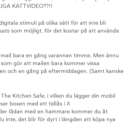
IGA KATTVIDEO??!!
itala stimuli på olika sätt för att inte bli
nsats som möjligt, för det kostar på att använda
kolla mail bara en gång varannan timme. Men ännu
 som gör att mailen bara kommer vissa
gen och en gång på eftermiddagen. (Samt kanske
The Kitchen Safe, i vilken du lägger din mobil
ser boxen med ett tidlås i X
nder lådan med en hammare kommer du åt
 inte, det blir för dyrt i längden att köpa nya