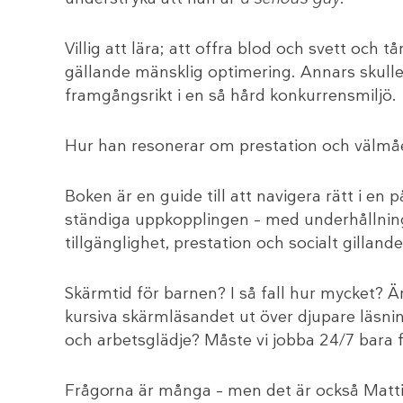
Villig att lära; att offra blod och svett och 
gällande mänsklig optimering. Annars skulle
framgångsrikt i en så hård konkurrensmiljö.
Hur han resonerar om prestation och välmå
Boken är en guide till att navigera rätt i en p
ständiga uppkopplingen – med underhållning l
tillgänglighet, prestation och socialt gillan
Skärmtid för barnen? I så fall hur mycket? Är
kursiva skärmläsandet ut över djupare läsnin
och arbetsglädje? Måste vi jobba 24/7 bara f
Frågorna är många – men det är också Mattia