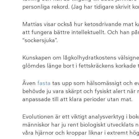
personliga rekord. (Jag har tidigare skrivit 
Mattias visar också hur ketosdrivande mat 
att fungera bättre intellektuellt. Och han p
“sockersjuka”.
Kunskapen om lågkolhydratkostens välsignels
glömdes länge bort i fettskräckens korkade t
Även
fasta
tas upp som hälsomässigt och ev
behövde ju vara skärpt och fysiskt alert när 
anpassade till att klara perioder utan mat.
Evolutionen är ett viktigt analysverktyg i bok
människor har ju rent biologiskt utvecklats 
våra hjärnor och kroppar liknar i extremt hö