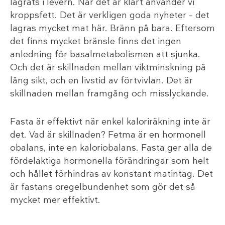
lagrats i levern. När det är klart använder vi
kroppsfett. Det är verkligen goda nyheter – det
lagras mycket mat här. Bränn på bara. Eftersom
det finns mycket bränsle finns det ingen
anledning för basalmetabolismen att sjunka.
Och det är skillnaden mellan viktminskning på
lång sikt, och en livstid av förtvivlan. Det är
skillnaden mellan framgång och misslyckande.
Fasta är effektivt när enkel kaloriräkning inte är
det. Vad är skillnaden? Fetma är en hormonell
obalans, inte en kaloriobalans. Fasta ger alla de
fördelaktiga hormonella förändringar som helt
och hållet förhindras av konstant matintag. Det
är fastans oregelbundenhet som gör det så
mycket mer effektivt.