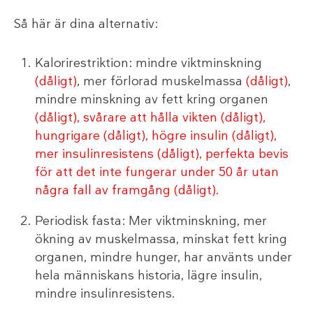
Så här är dina alternativ:
Kalorirestriktion: mindre viktminskning
(dåligt)
, mer förlorad muskelmassa
(dåligt)
,
mindre minskning av fett kring organen
(dåligt), svårare att hålla vikten
(dåligt)
,
hungrigare
(dåligt)
, högre insulin
(dåligt)
,
mer insulinresistens
(dåligt)
, perfekta bevis
för att det inte fungerar under 50 år utan
några fall av framgång
(dåligt)
.
Periodisk fasta: Mer viktminskning, mer
ökning av muskelmassa, minskat fett kring
organen, mindre hunger, har använts under
hela människans historia, lägre insulin,
mindre insulinresistens.