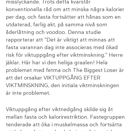
misslyckande. Trots detta kvarstår
konventionella råd om att minska några kalorier
per dag, och fasta fortsätter att hånas som en
utdaterad, farlig akt, på samma nivå som
åderlåtning och voodoo. Denna studie
rapporterar att ”Det är viktigt att minnas att
fasta varannan dag inte associeras med ökad
risk för viktuppgång efter viktminskning.” Herre
jäklar. Här har vi den heliga graalen! Hela
problemet med fetma och The Biggest Loser är
att det orsakar VIKTUPPGÅNG EFTER
VIKTMINSKNING, den initiala viktminskningen
är inte problemet.
Viktuppgång efter viktnedgång skilde sig åt
mellan fasta och kalorirestriktion. Fastegruppen
tenderade att öka i muskelmassa och fortsätta