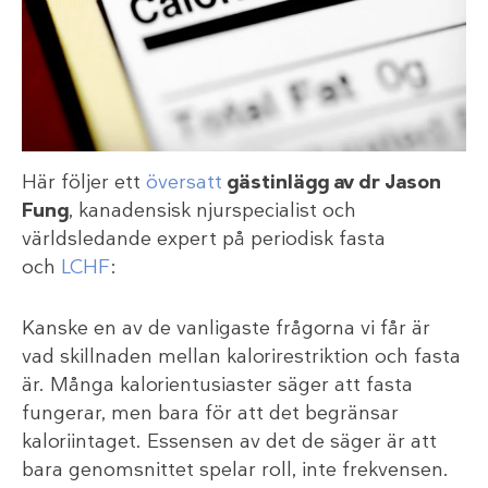
Här följer ett
översatt
gästinlägg av dr Jason
Fung
, kanadensisk njurspecialist och
världsledande expert på periodisk fasta
och
LCHF
:
Kanske en av de vanligaste frågorna vi får är
vad skillnaden mellan kalorirestriktion och fasta
är. Många kalorientusiaster säger att fasta
fungerar, men bara för att det begränsar
kaloriintaget. Essensen av det de säger är att
bara genomsnittet spelar roll, inte frekvensen.