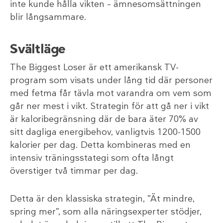
inte kunde hålla vikten – ämnesomsättningen
blir långsammare.
Svältläge
The Biggest Loser är ett amerikansk TV-
program som visats under lång tid där personer
med fetma får tävla mot varandra om vem som
går ner mest i vikt. Strategin för att gå ner i vikt
är kaloribegränsning där de bara äter 70% av
sitt dagliga energibehov, vanligtvis 1200-1500
kalorier per dag. Detta kombineras med en
intensiv träningsstategi som ofta långt
överstiger två timmar per dag.
Detta är den klassiska strategin, ”Ät mindre,
spring mer”, som alla näringsexperter stödjer,