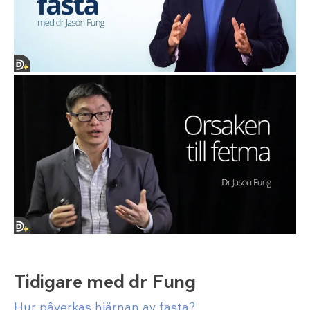
Tidigare med dr Fung
Hur påverkas hjärnan av fasta?