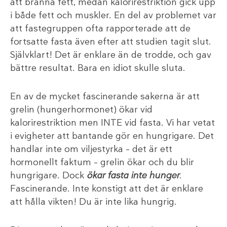
att bränna fett, medan kalorirestriktion gick upp
i både fett och muskler. En del av problemet var
att fastegruppen ofta rapporterade att de
fortsatte fasta även efter att studien tagit slut.
Självklart! Det är enklare än de trodde, och gav
bättre resultat. Bara en idiot skulle sluta.
En av de mycket fascinerande sakerna är att
grelin (hungerhormonet) ökar vid
kalorirestriktion men INTE vid fasta. Vi har vetat
i evigheter att bantande gör en hungrigare. Det
handlar inte om viljestyrka – det är ett
hormonellt faktum – grelin ökar och du blir
hungrigare. Dock
ökar fasta inte hunger
.
Fascinerande. Inte konstigt att det är enklare
att hålla vikten! Du är inte lika hungrig.