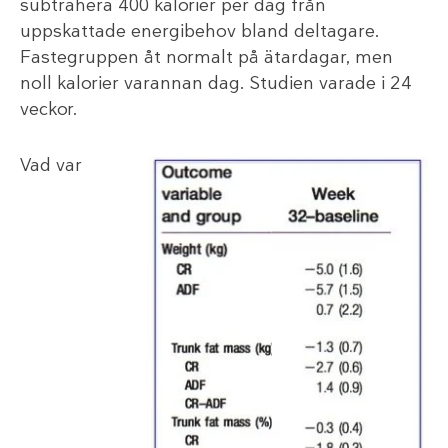
subtrahera 400 kalorier per dag från
uppskattade energibehov bland deltagare.
Fastegruppen åt normalt på ätardagar, men
noll kalorier varannan dag. Studien varade i 24
veckor.
Vad var