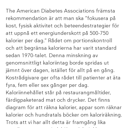
The American Diabetes Associations främsta
rekommendation är att man ska ”fokusera på
kost, fysisk aktivitet och beteendestrategier för
att uppnå ett energiunderskott på 500-750
kalorier per dag.” Rådet om portionskontroll
och att begränsa kalorierna har varit standard
sedan 1970-talet. Denna minskning av
genomsnittligt kaloriintag borde spridas ut
jämnt över dagen, istället för allt på en gång.
Kostrådgivare ger ofta rådet till patienter at äta
fyra, fem eller sex gånger per dag.
Kaloriinnehållet står på restaurangmåltider,
färdigpaketerad mat och drycker. Det finns
diagram för att räkna kalorier, appar som räknar
kalorier och hundratals böcker om kaloriräkning.
Trots att vi har allt detta är framgång lika