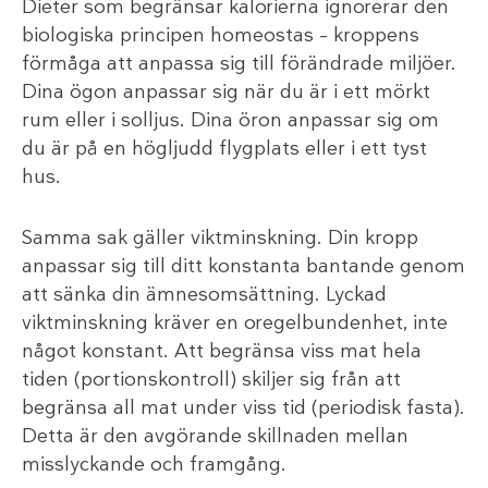
Dieter som begränsar kalorierna ignorerar den
biologiska principen homeostas – kroppens
förmåga att anpassa sig till förändrade miljöer.
Dina ögon anpassar sig när du är i ett mörkt
rum eller i solljus. Dina öron anpassar sig om
du är på en högljudd flygplats eller i ett tyst
hus.
Samma sak gäller viktminskning. Din kropp
anpassar sig till ditt konstanta bantande genom
att sänka din ämnesomsättning. Lyckad
viktminskning kräver en oregelbundenhet, inte
något konstant. Att begränsa viss mat hela
tiden (portionskontroll) skiljer sig från att
begränsa all mat under viss tid (periodisk fasta).
Detta är den avgörande skillnaden mellan
misslyckande och framgång.