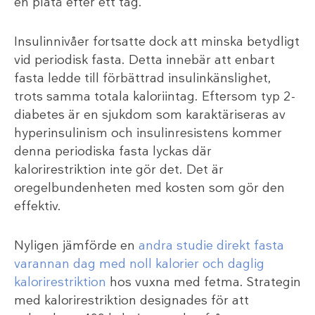
en platå efter ett tag.
Insulinnivåer fortsatte dock att minska betydligt
vid periodisk fasta. Detta innebär att enbart
fasta ledde till förbättrad insulinkänslighet,
trots samma totala kaloriintag. Eftersom typ 2-
diabetes är en sjukdom som karaktäriseras av
hyperinsulinism och insulinresistens kommer
denna periodiska fasta lyckas där
kalorirestriktion inte gör det. Det är
oregelbundenheten med kosten som gör den
effektiv.
Nyligen jämförde en
andra studie direkt fasta
varannan dag med noll kalorier och daglig
kalorirestriktion
hos vuxna med fetma. Strategin
med kalorirestriktion designades för att