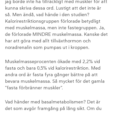
jag borde inte ha tillräckligt med muskler för att
kunna skriva dessa ord. Lustigt att det inte är
så. Men ändå, vad hände i den studien?
Kalorirestriktionsgruppen förlorade betydligt
med muskelmassa, men inte fastegruppen. Ja,
de förlorade MINDRE muskelmassa. Kanske det
har att göra med allt tillväxthormon och
noradrenalin som pumpas ut i kroppen.
Muskelmasseprocenten ökade med 2,2% vid
fasta och bara 0,5% vid kalorirestriktion. Med
andra ord är fasta fyra gånger bättre på att
bevara muskelmassa. Så mycket för det gamla
”fasta förbränner muskler”.
Vad händer med basalmetabolismen? Det är
det som avgör framgång på lång sikt. Om du