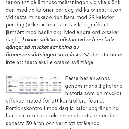
tar en titt på ämnesomsättningen vid vila sjönk
den med 76 kalorier per dag vid kalorirestriktion.
Vid fasta minskade den bara med 29 kalorier
per dag (vilket inte är statistiskt signifikant
jämfört med baslinjen). Med andra ord orsakar
daglig
kalorirestriktion nästan två och en halv
gånger så mycket sänkning av
ämnesomsättningen som fasta
. Så det stämmer
inte att fasta skulle orsaka svältläge.
Fasta har används
genom mänsklighetens
historia som en mycket
effektiv metod för att kontrollera fetma.
Portionskontroll med daglig kaloribegränsning
har tvärtom bara rekommenderats under de
senaste 50 åren och varit ett strålande