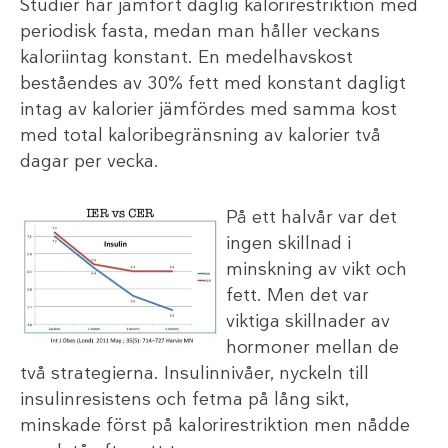
Studier har jämfört daglig kalorirestriktion med
periodisk fasta, medan man håller veckans
kaloriintag konstant. En medelhavskost
beståendes av 30% fett med konstant dagligt
intag av kalorier jämfördes med samma kost
med total kaloribegränsning av kalorier två
dagar per vecka.
På ett halvår var det
ingen skillnad i
minskning av vikt och
fett. Men det var
viktiga skillnader av
hormoner mellan de
två strategierna. Insulinnivåer, nyckeln till
insulinresistens och fetma på lång sikt,
minskade först på kalorirestriktion men nådde