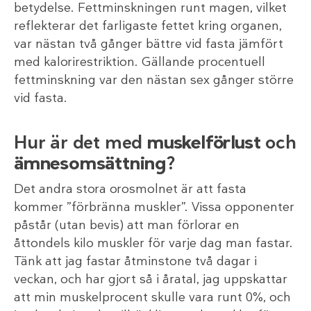
betydelse. Fettminskningen runt magen, vilket
reflekterar det farligaste fettet kring organen,
var nästan två gånger bättre vid fasta jämfört
med kalorirestriktion. Gällande procentuell
fettminskning var den nästan sex gånger större
vid fasta.
Hur är det med
muskelförlust
och
ämnesomsättning
?
Det andra stora orosmolnet är att fasta
kommer ”förbränna muskler”. Vissa opponenter
påstår (utan bevis) att man förlorar en
åttondels kilo muskler för varje dag man fastar.
Tänk att jag fastar åtminstone två dagar i
veckan, och har gjort så i åratal, jag uppskattar
att min muskelprocent skulle vara runt 0%, och