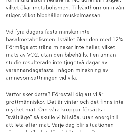
vilket ökar metabolismen. Tillväxthormon-nivån
stiger, vilket bibehåller muskelmassan.
Vid fyra dagars fasta minskar inte
basalmetabolismen. Istället ökar den med 12%.
Förmåga att träna minskar inte heller, vilket
mäts av VO2, utan den bibehålls. I en annan
studie resulterade inte tjugotvå dagar av
varannandagsfasta i någon minskning av
ämnesomsättningen vid vila.
Varför sker detta? Föreställ dig att vi är
grottmänniskor. Det är vinter och det finns inte
mycket mat. Om våra kroppar försätts i
”svältläge” så skulle vi bli slöa, utan energi till
att leta efter mat. Varje dag blir situationen