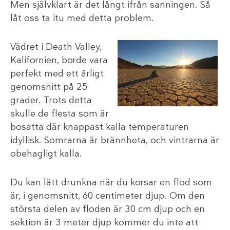
Men självklart är det långt ifrån sanningen. Så
låt oss ta itu med detta problem.
Vädret i Death Valley,
Kalifornien, borde vara
perfekt med ett årligt
genomsnitt på 25
grader. Trots detta
skulle de flesta som är
bosatta där knappast kalla temperaturen
idyllisk. Somrarna är brännheta, och vintrarna är
obehagligt kalla.
Du kan lätt drunkna när du korsar en flod som
är, i genomsnitt, 60 centimeter djup. Om den
största delen av floden är 30 cm djup och en
sektion är 3 meter djup kommer du inte att