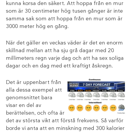
kunna korsa den säkert. Att hoppa från en mur
som är 30 centimeter hög tusen gånger är inte
samma sak som att hoppa från en mur som är
3000 meter hög en gång.
När det gäller en veckas väder är det en enorm
skillnad mellan att ha sju grå dagar med 20
millimeters regn varje dag och att ha sex soliga
dagar och en dag med ett kraftigt åskregn.
Det är uppenbart från
alla dessa exempel att
genomsnittet bara
visar en del av
berättelsen, och ofta är
det av största vikt att förstå frekvens. Så varför
borde vi anta att en minskning med 300 kalorier