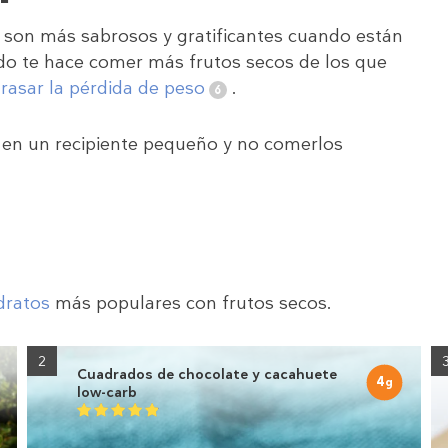
os son más sabrosos y gratificantes cuando están
do te hace comer más frutos secos de los que
trasar la pérdida de peso
.
 en un recipiente pequeño y no comerlos
dratos
más populares con frutos secos.
2
Cuadrados de chocolate y cacahuete
4
g
low-carb