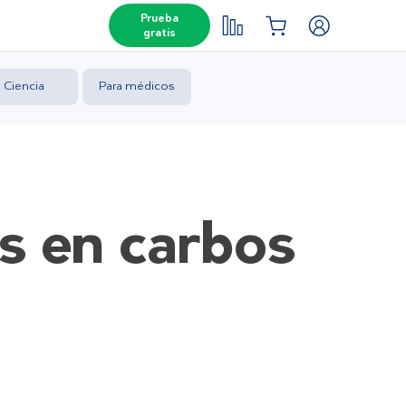
Prueba
gratis
Ciencia
Para médicos
os en carbos