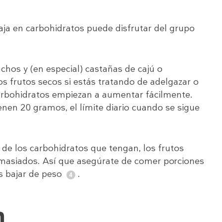
aja en carbohidratos puede disfrutar del grupo
achos y (en especial) castañas de cajú o
 frutos secos si estás tratando de adelgazar o
carbohidratos empiezan a aumentar fácilmente.
nen 20 gramos, el límite diario cuando se sigue
e los carbohidratos que tengan, los frutos
emasiados. Así que asegúrate de comer porciones
s bajar de peso
.
n