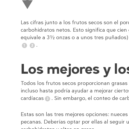
Las cifras junto a los frutos secos son el por
carbohidratos netos. Esto significa que cie
equivale a 3½ onzas o a unos tres puñados)
.
Los mejores y lo
Todos los frutos secos proporcionan grasas 
incluso hasta podría ayudar a mejorar ciert
cardíacas
. Sin embargo, el conteo de car
Estas son las tres mejores opciones: nuece
pecanas. Deberías optar por ellas al seguir