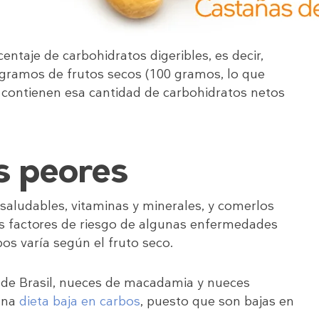
centaje de carbohidratos digeribles, es decir,
n gramos de frutos secos (100 gramos, lo que
 contienen esa cantidad de carbohidratos netos
s peores
saludables, vitaminas y minerales, y comerlos
os factores de riesgo de algunas enfermedades
bos varía según el fruto seco.
s de Brasil, nueces de macadamia y nueces
 una
dieta baja en carbos
, puesto que son bajas en