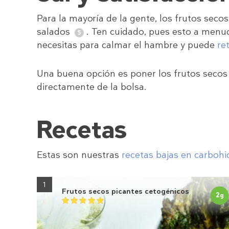
Para la mayoría de la gente, los frutos sec
salados
. Ten cuidado, pues esto a menu
necesitas para calmar el hambre y puede
re
Una buena opción es poner los frutos secos
directamente de la bolsa.
Recetas
Estas son nuestras
recetas bajas en carbohi
1
Frutos secos picantes cetogénicos
2
g