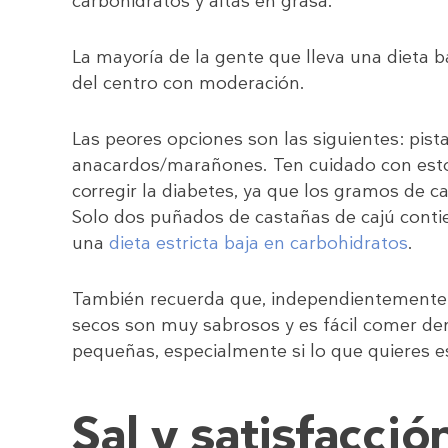
carbohidratos y altas en grasa.
La mayoría de la gente que lleva una dieta b
del centro con moderación.
Las peores opciones son las siguientes: pist
anacardos/marañones. Ten cuidado con estos
corregir la diabetes, ya que los gramos de 
Solo dos puñados de castañas de cajú contie
una
dieta estricta baja en carbohidratos
.
También recuerda que, independientemente d
secos son muy sabrosos y es fácil comer d
pequeñas, especialmente si lo que quieres e
Sal y satisfacció