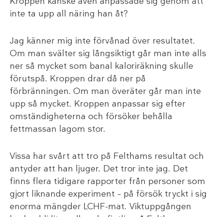
Kroppen kanske även anpassade sig genom att
inte ta upp all näring han åt?
Jag känner mig inte förvånad över resultatet.
Om man svälter sig långsiktigt går man inte alls
ner så mycket som banal kaloriräkning skulle
förutspå. Kroppen drar då ner på
förbränningen. Om man överäter går man inte
upp så mycket. Kroppen anpassar sig efter
omständigheterna och försöker behålla
fettmassan lagom stor.
Vissa har svårt att tro på Felthams resultat och
antyder att han ljuger. Det tror inte jag. Det
finns flera tidigare rapporter från personer som
gjort liknande experiment – på försök tryckt i sig
enorma mängder LCHF-mat. Viktuppgången