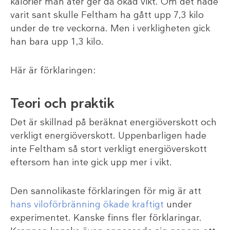
kalorier man äter ger då ökad vikt. Om det hade
varit sant skulle Feltham ha gått upp 7,3 kilo
under de tre veckorna. Men i verkligheten gick
han bara upp 1,3 kilo.
Här är förklaringen:
Teori och praktik
Det är skillnad på beräknat energiöverskott och
verkligt energiöverskott. Uppenbarligen hade
inte Feltham så stort verkligt energiöverskott
eftersom han inte gick upp mer i vikt.
Den sannolikaste förklaringen för mig är att
hans viloförbränning ökade kraftigt
under
experimentet. Kanske finns fler förklaringar.