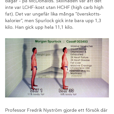
dagar – på McDonalds. Skillnaden var att det
inte var LCHF-kost utan HCHF (high carb high
fat). Det var ungefär lika många ”överskotts-
kalorier”, men Spurlock gick inte bara upp 1,3
kilo. Han gick upp hela 11,1 kilo.
Professor Fredrik Nyström gjorde ett försök där