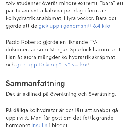
tolv studenter överåt mindre extremt, ”bara” ett
par tusen extra kalorier per dag i form av
kolhydratrik snabbmat, i fyra veckor. Bara det
gjorde att de
gick upp i genomsnitt 6,4 kilo
.
Paolo Roberto gjorde en liknande TV-
dokumentär som Morgan Spurlock härom året.
Han åt stora mängder kolhydratrik skräpmat
och
gick upp 15 kilo på två veckor
!
Sammanfattning
Det är skillnad på överätning och överätning.
På dåliga kolhydrater är det lätt att snabbt gå
upp i vikt. Man får gott om det fettlagrande
hormonet
insulin
i blodet.