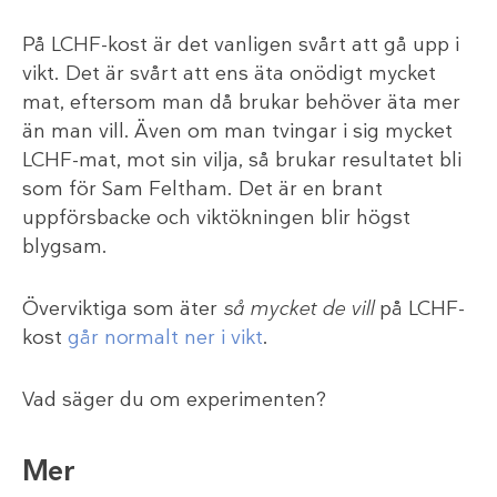
På LCHF-kost är det vanligen svårt att gå upp i
vikt. Det är svårt att ens äta onödigt mycket
mat, eftersom man då brukar behöver äta mer
än man vill. Även om man tvingar i sig mycket
LCHF-mat, mot sin vilja, så brukar resultatet bli
som för Sam Feltham. Det är en brant
uppförsbacke och viktökningen blir högst
blygsam.
Överviktiga som äter
så mycket de vill
på LCHF-
kost
går normalt ner i vikt
.
Vad säger du om experimenten?
Mer