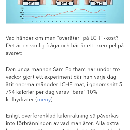
Vad händer om man ”överäter” på LCHF-kost?
Det är en vanlig fråga och här är ett exempel på
svaret:
Den unga mannen Sam Feltham har under tre
veckor gjort ett experiment där han varje dag
ätit enorma mängder LCHF-mat, i genomsnitt 5
794 kalorier per dag varav ”bara” 10%
kolhydrater (
meny
).
Enligt överförenklad kaloriräkning så påverkas
inte förbränningen av vad man äter. Alla extra