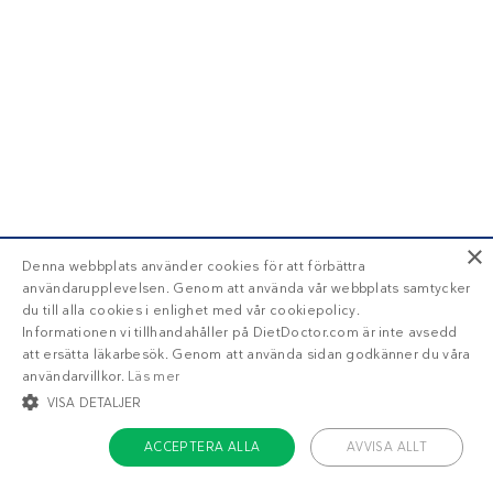
×
Denna webbplats använder cookies för att förbättra
användarupplevelsen. Genom att använda vår webbplats samtycker
du till alla cookies i enlighet med vår cookiepolicy.
Informationen vi tillhandahåller på DietDoctor.com är inte avsedd
att ersätta läkarbesök. Genom att använda sidan godkänner du våra
användarvillkor.
Läs mer
VISA DETALJER
ACCEPTERA ALLA
AVVISA ALLT