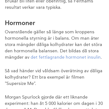
brukar bli liten eller obefintlig, så Felthams
resultat verkar vara typiska.
Hormoner
Ovanstående gäller så länge som kroppens
hormonella styrning är i balans. Om man äter
stora mängder dåliga kolhydrater kan det störa
den hormonella balansen. Det bildas då stora
mängder av
det fettlagrande hormonet insulin
.
Så vad händer vid våldsam överätning av dåliga
kolhydrater? Ett bra exempel är filmen
”Supersize Me”.
Morgan Spurlock gjorde där ett liknande
experiment: han åt 5 000 kalorier om dagen i 30