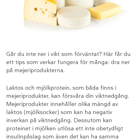
Går du inte ner i vikt som förväntat? Här får du
ett tips som verkar fungera för många: dra ner
på mejeriprodukterna.
Laktos och mjölkprotein, som båda finns i
mejeriprodukter, kan försvåra din viktnedgång.
Mejeriprodukter innehåller olika mängd av
laktos (mjölksocker) som kan ha negativ
inverkan på viktnedgång. Dessutom kan
proteinet i mjölken utlösa ett inte obetydligt
insulinpåslag som även det kan ha samma