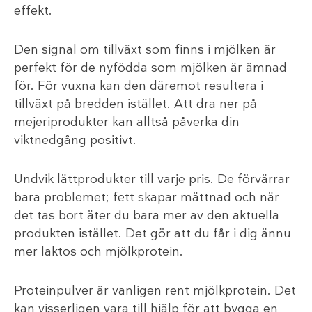
effekt.
Den signal om tillväxt som finns i mjölken är
perfekt för de nyfödda som mjölken är ämnad
för. För vuxna kan den däremot resultera i
tillväxt på bredden istället. Att dra ner på
mejeriprodukter kan alltså påverka din
viktnedgång positivt.
Undvik lättprodukter till varje pris. De förvärrar
bara problemet; fett skapar mättnad och när
det tas bort äter du bara mer av den aktuella
produkten istället. Det gör att du får i dig ännu
mer laktos och mjölkprotein.
Proteinpulver är vanligen rent mjölkprotein. Det
kan visserligen vara till hjälp för att bygga en