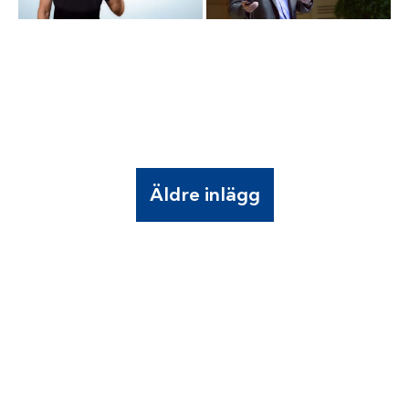
Äldre inlägg