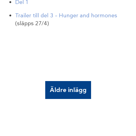
Del 1
Trailer till del 3 – Hunger and hormones
(släpps 27/4)
Äldre inlägg