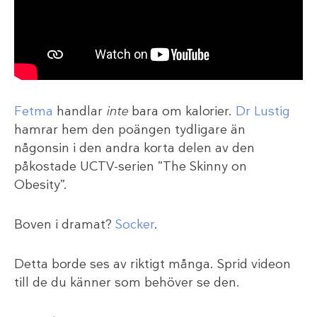
Fetma
handlar
inte
bara om kalorier.
Dr Lustig
hamrar hem den poängen tydligare än
någonsin i den andra korta delen av den
påkostade UCTV-serien ”The Skinny on
Obesity”.
Boven i dramat?
Socker
.
Detta borde ses av riktigt många. Sprid videon
till de du känner som behöver se den.