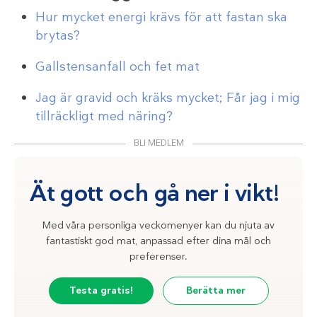
Hur mycket energi krävs för att fastan ska
brytas?
Gallstensanfall och fet mat
Jag är gravid och kräks mycket; Får jag i mig
tillräckligt med näring?
BLI MEDLEM
Ät gott och gå ner i vikt!
Med våra personliga veckomenyer kan du njuta av
fantastiskt god mat, anpassad efter dina mål och
preferenser.
Testa gratis!
Berätta mer