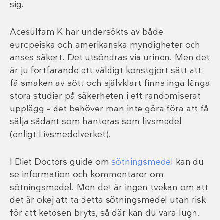
sig.
Acesulfam K har undersökts av både
europeiska och amerikanska myndigheter och
anses säkert. Det utsöndras via urinen. Men det
är ju fortfarande ett väldigt konstgjort sätt att
få smaken av sött och självklart finns inga långa
stora studier på säkerheten i ett randomiserat
upplägg – det behöver man inte göra föra att få
sälja sådant som hanteras som livsmedel
(enligt Livsmedelverket).
I Diet Doctors guide om
sötningsmedel
kan du
se information och kommentarer om
sötningsmedel. Men det är ingen tvekan om att
det är okej att ta detta sötningsmedel utan risk
för att ketosen bryts, så där kan du vara lugn.