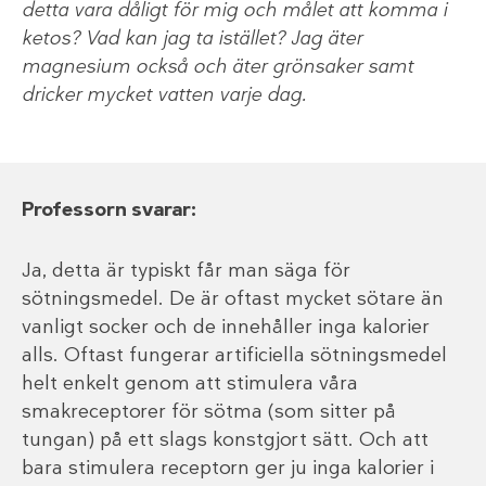
detta vara dåligt för mig och målet att komma i
ketos? Vad kan jag ta istället? Jag äter
magnesium också och äter grönsaker samt
dricker mycket vatten varje dag.
Professorn svarar:
Ja, detta är typiskt får man säga för
sötningsmedel. De är oftast mycket sötare än
vanligt socker och de innehåller inga kalorier
alls. Oftast fungerar artificiella sötningsmedel
helt enkelt genom att stimulera våra
smakreceptorer för sötma (som sitter på
tungan) på ett slags konstgjort sätt. Och att
bara stimulera receptorn ger ju inga kalorier i