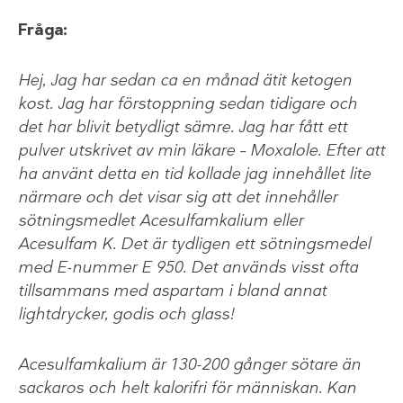
Fråga:
Hej, Jag har sedan ca en månad ätit ketogen
kost. Jag har förstoppning sedan tidigare och
det har blivit betydligt sämre. Jag har fått ett
pulver utskrivet av min läkare – Moxalole. Efter att
ha använt detta en tid kollade jag innehållet lite
närmare och det visar sig att det innehåller
sötningsmedlet Acesulfamkalium eller
Acesulfam K. Det är tydligen ett sötningsmedel
med E-nummer E 950. Det används visst ofta
tillsammans med aspartam i bland annat
lightdrycker, godis och glass!
Acesulfamkalium är 130-200 gånger sötare än
sackaros och helt kalorifri för människan. Kan