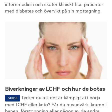
internmedicin och sköter kliniskt fr.a. patienter
med diabetes och övervikt på sin mottagning.
Biverkningar av LCHF och hur de botas
Tycker du att det är kämpigt att börja
GUIDE
med LCHF eller keto? Får du huvudvärk, kramp i
benen, förstoppning eller någon av de andra