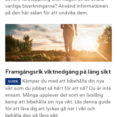
vanliga biverkningarna? Använd informationen
på den här sidan för att undvika dem.
Framgångsrik viktnedgång på lång sikt
Kämpar du med att bibehålla din nya
GUIDE
vikt som du jobbat så hårt för att nå? Du är inte
ensam. Många upplever det som en livslång
kamp att bibehålla sin nya vikt. Läs denna guide
för att lära dig att lyckas gå ner i vikt och
behålla den på lång sikt.