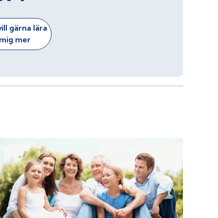
ill gärna lära
mig mer