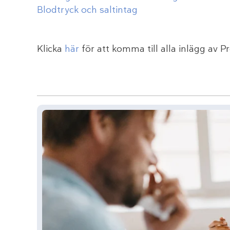
Blodtryck och saltintag
Klicka
här
för att komma till alla inlägg av P