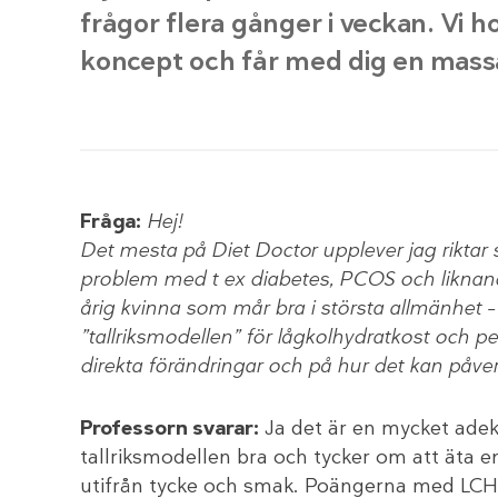
frågor flera gånger i veckan. Vi h
koncept och får med dig en mass
Fråga:
Hej!
Det mesta på Diet Doctor upplever jag riktar 
problem med t ex diabetes, PCOS och liknande
årig kvinna som mår bra i största allmänhet – 
”tallriksmodellen” för lågkolhydratkost och pe
direkta förändringar och på hur det kan påv
Professorn svarar:
Ja det är en mycket adek
tallriksmodellen bra och tycker om att äta enl
utifrån tycke och smak. Poängerna med LCHF 