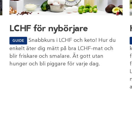
LCHF för nybörjare
Snabbkurs i LCHF och keto! Hur du
GUIDE
enkelt äter dig mätt på bra LCHF-mat och
blir friskare och smalare. Ät gott utan
f
hunger och bli piggare för varje dag.
a