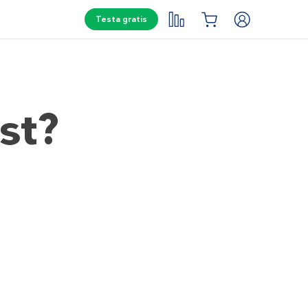
Testa gratis
ost?