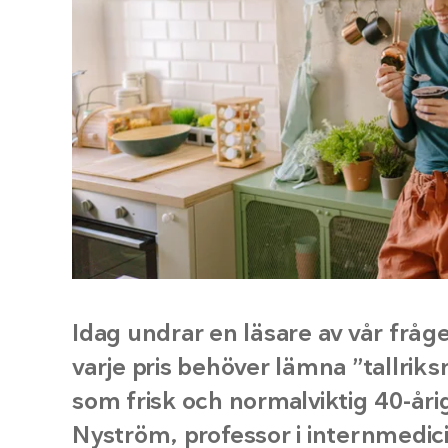
Idag undrar en läsare av vår fråg
varje pris behöver lämna ”tallrik
som frisk och normalviktig 40-åri
Nyström, professor i internmedici