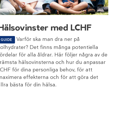
Hälsovinster med LCHF
Varför ska man dra ner på
GUIDE
kolhydrater? Det finns många potentiella
ördelar för alla åldrar. Här följer några av de
främsta hälsovinsterna och hur du anpassar
LCHF för dina personliga behov, för att
maximera effekterna och för att göra det
llra bästa för din hälsa.