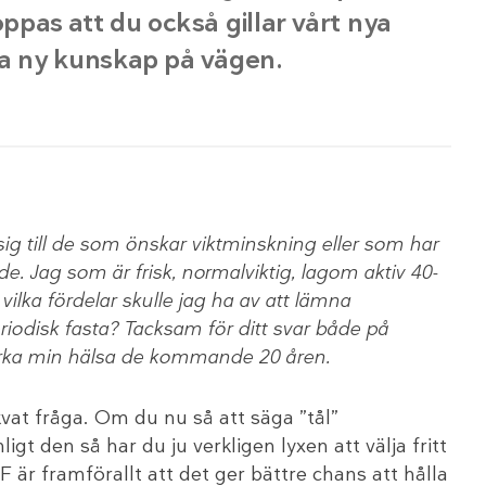
oppas att du också gillar vårt nya
a ny kunskap på vägen.
sig till de som önskar viktminskning eller som har
. Jag som är frisk, normalviktig, lagom aktiv 40-
vilka fördelar skulle jag ha av att lämna
riodisk fasta? Tacksam för ditt svar både på
erka min hälsa de kommande 20 åren.
vat fråga. Om du nu så att säga ”tål”
igt den så har du ju verkligen lyxen att välja fritt
är framförallt att det ger bättre chans att hålla