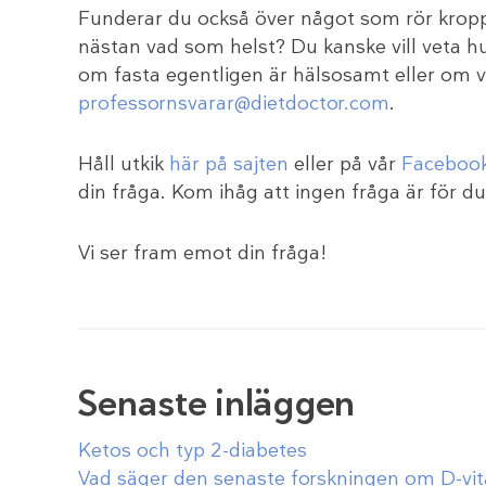
Funderar du också över något som rör kroppe
nästan vad som helst? Du kanske vill veta hu
om fasta egentligen är hälsosamt eller om vit
professornsvarar@dietdoctor.com
.
Håll utkik
här på sajten
eller på vår
Facebook
din fråga. Kom ihåg att ingen fråga är för d
Vi ser fram emot din fråga!
Senaste inläggen
Ketos och typ 2-diabetes
Vad säger den senaste forskningen om D-vi