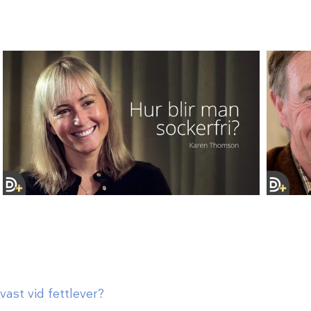
ast vid fettlever?