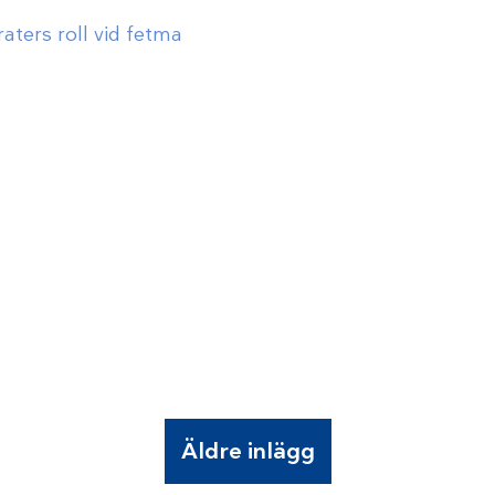
aters roll vid fetma
Äldre inlägg