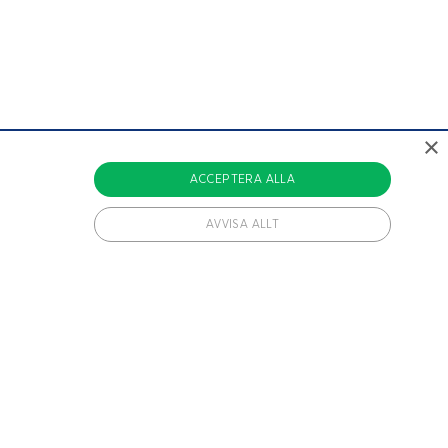
×
ACCEPTERA ALLA
AVVISA ALLT
vändiga cookies.