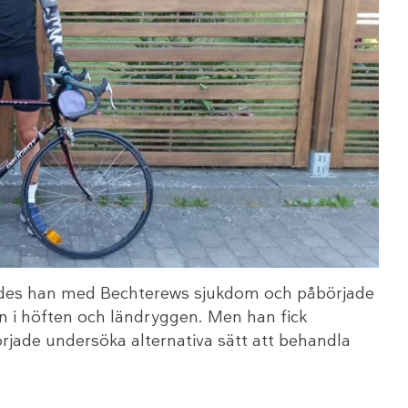
ades han med Bechterews sjukdom och påbörjade
n i höften och ländryggen. Men han fick
örjade undersöka alternativa sätt att behandla