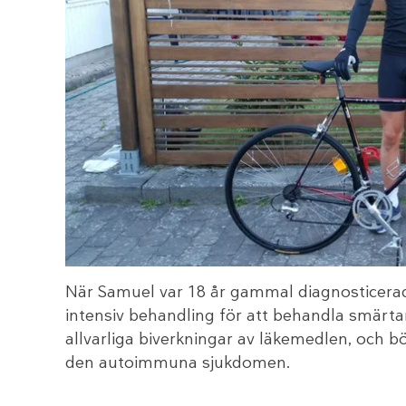
När Samuel var 18 år gammal diagnosticer
intensiv behandling för att behandla smärta
allvarliga biverkningar av läkemedlen, och b
den autoimmuna sjukdomen.