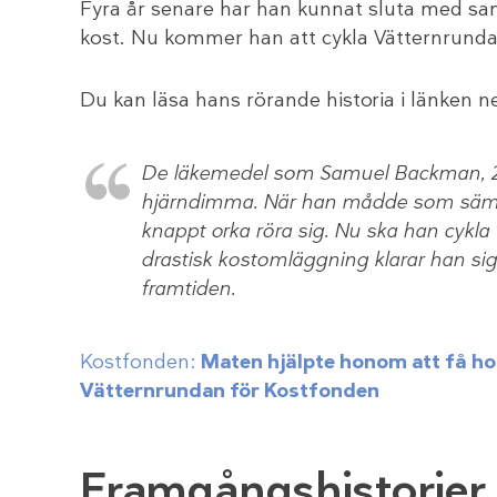
Fyra år senare har han kunnat sluta med sam
kost. Nu kommer han att cykla Vätternrund
Du kan läsa hans rörande historia i länken 
De läkemedel som Samuel Backman, 2
hjärndimma. När han mådde som säms
knappt orka röra sig. Nu ska han cykla
drastisk kostomläggning klarar han si
framtiden.
Kostfonden:
Maten hjälpte honom att få hopp
Vätternrundan för Kostfonden
Framgångshistorier