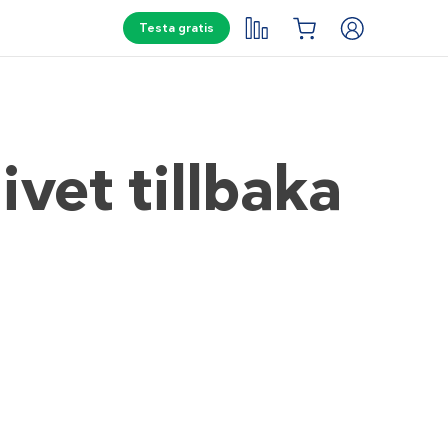
Testa gratis
vet tillbaka