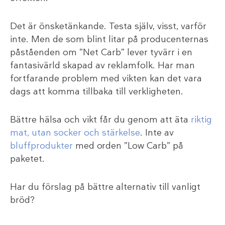
Det är önsketänkande. Testa själv, visst, varför
inte. Men de som blint litar på producenternas
påståenden om ”Net Carb” lever tyvärr i en
fantasivärld skapad av reklamfolk. Har man
fortfarande problem med vikten kan det vara
dags att komma tillbaka till verkligheten.
Bättre hälsa och vikt får du genom att äta
riktig
mat, utan socker och stärkelse
. Inte av
bluffprodukter
med orden ”Low Carb” på
paketet.
Har du förslag på bättre alternativ till vanligt
bröd?