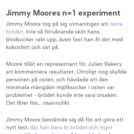
Jimmy Moores n=1 experiment
Jimmy Moore tog på sig utmaningen att
testa
brödet
. Inte så förvånande sköt hans
blodsocker rakt upp, även fast han åt det med
kokosfett och ost på.
Moore tillät en representant för Julian Bakery
att kommentera resultatet. Otroligt nog skyllde
personen på osten, och hävdade att den
minimala mängden mjölksocker i osten var
problemet – brödet kunde inte vara orsaken.
Det låter lite… osannolikt.
Jimmy Moore bestämde sig då för att göra ett
nytt test,
där han bara åt brödet och inget