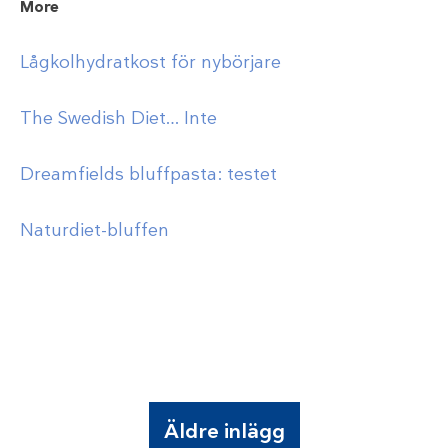
More
Lågkolhydratkost för nybörjare
The Swedish Diet… Inte
Dreamfields bluffpasta: testet
Naturdiet-bluffen
Äldre inlägg