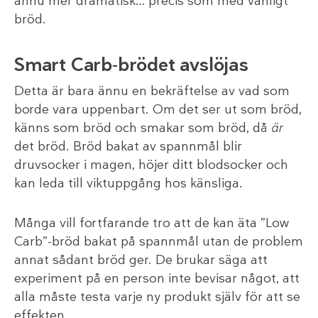
ännu mer dramatisk… precis som med vanligt
bröd.
Smart Carb-brödet avslöjas
Detta är bara ännu en bekräftelse av vad som
borde vara uppenbart. Om det ser ut som bröd,
känns som bröd och smakar som bröd, då
är
det bröd. Bröd bakat av spannmål blir
druvsocker i magen, höjer ditt blodsocker och
kan leda till viktuppgång hos känsliga.
Många vill fortfarande tro att de kan äta ”Low
Carb”-bröd bakat på spannmål utan de problem
annat sådant bröd ger. De brukar säga att
experiment på en person inte bevisar något, att
alla måste testa varje ny produkt själv för att se
effekten.