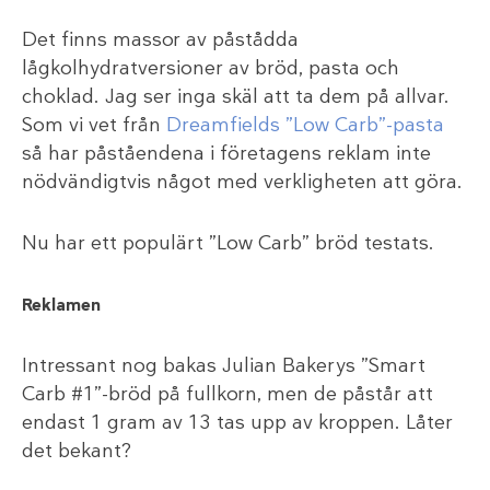
Det finns massor av påstådda
lågkolhydratversioner av bröd, pasta och
choklad. Jag ser inga skäl att ta dem på allvar.
Som vi vet från
Dreamfields ”Low Carb”-pasta
så har påståendena i företagens reklam inte
nödvändigtvis något med verkligheten att göra.
Nu har ett populärt ”Low Carb” bröd testats.
Reklamen
Intressant nog bakas Julian Bakerys ”Smart
Carb #1”-bröd på fullkorn, men de påstår att
endast 1 gram av 13 tas upp av kroppen. Låter
det bekant?