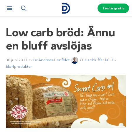
Testa gratis
Low carb bröd: Ännu
en bluff avslöjas
30 juni 2011
av
Dr Andreas Eenfeldt
i
Hälsobluffar
,
LCHF-
bluffprodukter