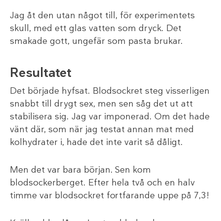
Jag åt den utan något till, för experimentets
skull, med ett glas vatten som dryck. Det
smakade gott, ungefär som pasta brukar.
Resultatet
Det började hyfsat. Blodsockret steg visserligen
snabbt till drygt sex, men sen såg det ut att
stabilisera sig. Jag var imponerad. Om det hade
vänt där, som när jag testat annan mat med
kolhydrater i, hade det inte varit så dåligt.
Men det var bara början. Sen kom
blodsockerberget. Efter hela två och en halv
timme var blodsockret fortfarande uppe på 7,3!