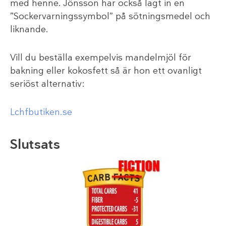
med henne. Jönsson har också lagt in en
”Sockervarningssymbol” på sötningsmedel och
liknande.
Vill du beställa exempelvis mandelmjöl för
bakning eller kokosfett så är hon ett ovanligt
seriöst alternativ:
Lchfbutiken.se
Slutsats