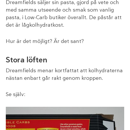
Dreamfields säljer sin pasta, gjord på vete och
med samma utseende och smak som vanlig
pasta, i Low-Carb butiker överallt. De påstår att
det är lågkolhydratkost.
Hur är det möjligt? Är det sant?
Stora löften
Dreamfields menar kortfattat att kolhydraterna
nästan enbart går rakt genom kroppen.
Se själv: