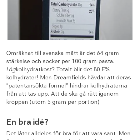
Omräknat till svenska mått är det 64 gram
stärkelse och socker per 100 gram pasta.
Låg
kolhydratkost? Totalt blir det 80 E%
kolhydrater! Men Dreamfields hävdar att deras
”patentansökta formel” hindrar kolhydraterna
från att tas upp. Att de ska gå rätt igenom
kroppen (utom 5 gram per portion).
En bra idé?
Det låter alldeles för bra för att vara sant. Men