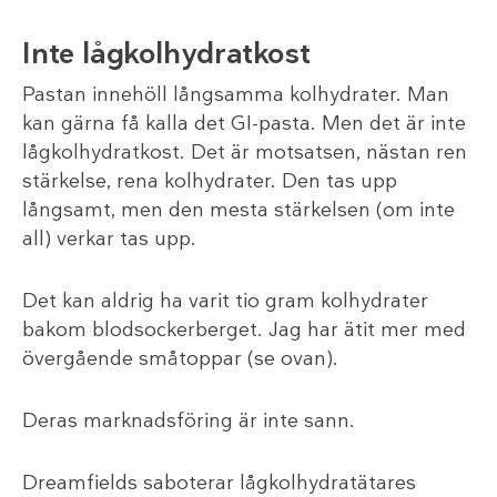
Inte lågkolhydratkost
Pastan innehöll långsamma kolhydrater. Man
kan gärna få kalla det GI-pasta. Men det är inte
lågkolhydratkost. Det är motsatsen, nästan ren
stärkelse, rena kolhydrater. Den tas upp
långsamt, men den mesta stärkelsen (om inte
all) verkar tas upp.
Det kan aldrig ha varit tio gram kolhydrater
bakom blodsockerberget. Jag har ätit mer med
övergående småtoppar (se ovan).
Deras marknadsföring är inte sann.
Dreamfields saboterar lågkolhydratätares