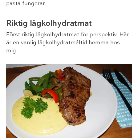
pasta fungerar.
Riktig lågkolhydratmat
Först riktig lågkolhydratmat för perspektiv. Här
är en vanlig lågkolhydratmåltid hemma hos
mig: