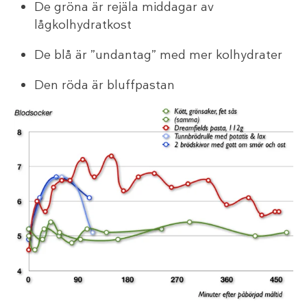
De gröna är rejäla middagar av
lågkolhydratkost
De blå är ”undantag” med mer kolhydrater
Den röda är bluffpastan