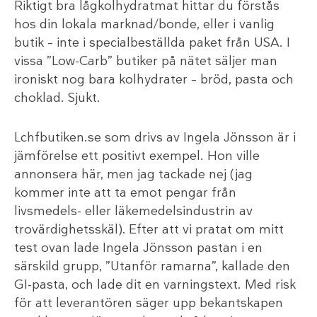
Riktigt bra lågkolhydratmat hittar du förstås
hos din lokala marknad/bonde, eller i vanlig
butik – inte i specialbeställda paket från USA. I
vissa ”Low-Carb” butiker på nätet säljer man
ironiskt nog bara kolhydrater – bröd, pasta och
choklad. Sjukt.
Lchfbutiken.se som drivs av Ingela Jönsson är i
jämförelse ett positivt exempel. Hon ville
annonsera här, men jag tackade nej (jag
kommer inte att ta emot pengar från
livsmedels- eller läkemedelsindustrin av
trovärdighetsskäl). Efter att vi pratat om mitt
test ovan lade Ingela Jönsson pastan i en
särskild grupp, ”Utanför ramarna”, kallade den
GI-pasta, och lade dit en varningstext. Med risk
för att leverantören säger upp bekantskapen