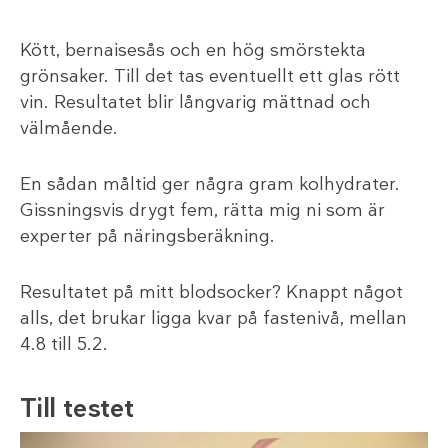
Kött, bernaisesås och en hög smörstekta
grönsaker. Till det tas eventuellt ett glas rött
vin. Resultatet blir långvarig mättnad och
välmående.
En sådan måltid ger några gram kolhydrater.
Gissningsvis drygt fem, rätta mig ni som är
experter på näringsberäkning.
Resultatet på mitt blodsocker? Knappt något
alls, det brukar ligga kvar på fastenivå, mellan
4.8 till 5.2.
Till testet