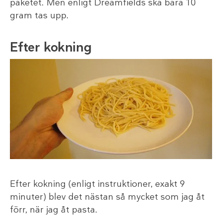
paketet. Men enligt Dreamfields ska bara 10
gram tas upp.
Efter kokning
Efter kokning (enligt instruktioner, exakt 9
minuter) blev det nästan så mycket som jag åt
förr, när jag åt pasta.