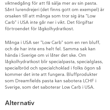
viktnedgång för att få sälja mer av sin pasta.
Sånt lurendrejeri (det finns gott om exempel) är
orsaken till att många som tror sig äta ”Low
Carb” i USA inte går ner i vikt. Det förgiftar
förtroendet för lågkolhydratkost.
Många i USA ser ”Low Carb” som en ren bluff,
och de har inte ens helt fel. Samma sak kan
hända i Sverige om vi låter det ske. Om
lågkolhydratkost blir specialpasta, specialglass,
specialbröd och specialchoklad i folks ögon så
kommer det inte att fungera. Bluffprodukter
som Dreamfields pasta kan sabotera LCHF i
Sverige, som det saboterar Low Carb i USA.
Alternativ