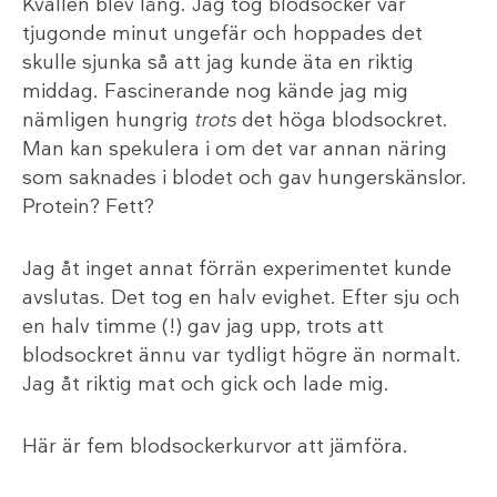
Kvällen blev lång. Jag tog blodsocker var
tjugonde minut ungefär och hoppades det
skulle sjunka så att jag kunde äta en riktig
middag. Fascinerande nog kände jag mig
nämligen hungrig
trots
det höga blodsockret.
Man kan spekulera i om det var annan näring
som saknades i blodet och gav hungerskänslor.
Protein? Fett?
Jag åt inget annat förrän experimentet kunde
avslutas. Det tog en halv evighet. Efter sju och
en halv timme (!) gav jag upp, trots att
blodsockret ännu var tydligt högre än normalt.
Jag åt riktig mat och gick och lade mig.
Här är fem blodsockerkurvor att jämföra.