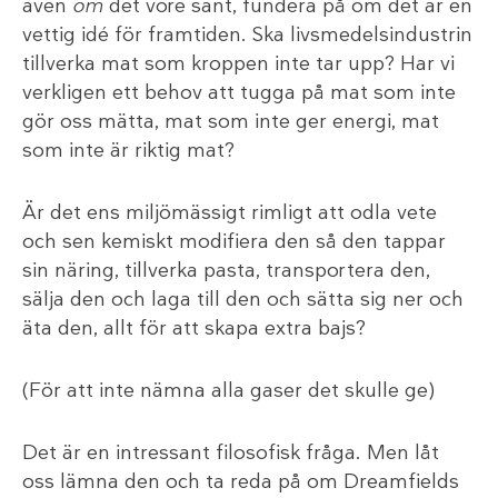
även
om
det vore sant, fundera på om det är en
vettig idé för framtiden. Ska livsmedelsindustrin
tillverka mat som kroppen inte tar upp? Har vi
verkligen ett behov att tugga på mat som inte
gör oss mätta, mat som inte ger energi, mat
som inte är riktig mat?
Är det ens miljömässigt rimligt att odla vete
och sen kemiskt modifiera den så den tappar
sin näring, tillverka pasta, transportera den,
sälja den och laga till den och sätta sig ner och
äta den, allt för att skapa extra bajs?
(För att inte nämna alla gaser det skulle ge)
Det är en intressant filosofisk fråga. Men låt
oss lämna den och ta reda på om Dreamfields