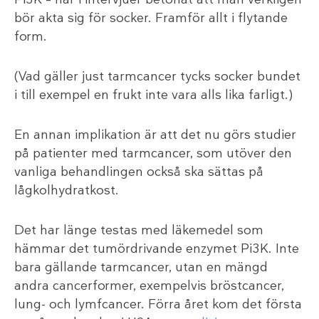
bör akta sig för socker. Framför allt i flytande
form.
(Vad gäller just tarmcancer tycks socker bundet
i till exempel en frukt inte vara alls lika farligt.)
En annan implikation är att det nu görs studier
på patienter med tarmcancer, som utöver den
vanliga behandlingen också ska sättas på
lågkolhydratkost.
Det har länge testas med läkemedel som
hämmar det tumördrivande enzymet Pi3K. Inte
bara gällande tarmcancer, utan en mängd
andra cancerformer, exempelvis bröstcancer,
lung- och lymfcancer. Förra året kom det första