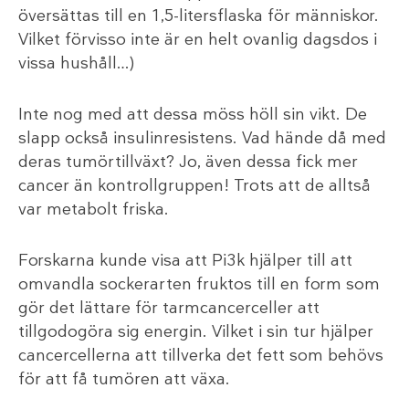
översättas till en 1,5-litersflaska för människor.
Vilket förvisso inte är en helt ovanlig dagsdos i
vissa hushåll…)
Inte nog med att dessa möss höll sin vikt. De
slapp också insulinresistens. Vad hände då med
deras tumörtillväxt? Jo, även dessa fick mer
cancer än kontrollgruppen! Trots att de alltså
var metabolt friska.
Forskarna kunde visa att Pi3k hjälper till att
omvandla sockerarten fruktos till en form som
gör det lättare för tarmcancerceller att
tillgodogöra sig energin. Vilket i sin tur hjälper
cancercellerna att tillverka det fett som behövs
för att få tumören att växa.