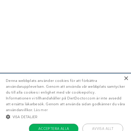
×
Denna webbplats använder cookies för att förbättra
användarupplevelsen. Genom att använda vår webbplats samtycker
du till alla cookies i enlighet med vår cookiepolicy.
Informationen vi tillhandahåller på DietDoctor.com är inte avsedd
att ersätta läkarbesök. Genom att använda sidan godkänner du våra
användarvillkor.
Läs mer
VISA DETALJER
ACCEPTERA ALLA
AVVISA ALLT