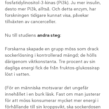
fosfatidylinositol-3-kinas (Pi3k). Ju mer insulin,
desto mer Pi3k, alltså. Och detta enzym, har
forskningen tidigare kunnat visa, påvekar
tillväxten av cancerceller.
Nu till studiens
andra steg
:
Forskarna skapade en grupp möss som drack
sockerlösning i kontrollerad mängd; de hölls
därigenom viktkonstanta. Tre procent av sin
dagliga energi fick de från fruktos-glukossirap
löst i vatten.
(För en människa motsvarar det ungefär
innehållet i en burk läsk. Fast om man justerar
för att möss konsumerar mycket mer energi i
förhållande till sin kroppsvikt, ska sockerdosen