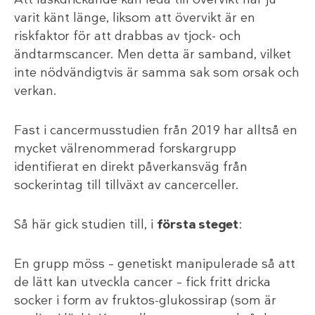
varit känt länge, liksom att övervikt är en
riskfaktor för att drabbas av tjock- och
ändtarmscancer. Men detta är samband, vilket
inte nödvändigtvis är samma sak som orsak och
verkan.
Fast i cancermusstudien från 2019 har alltså en
mycket välrenommerad forskargrupp
identifierat en direkt påverkansväg från
sockerintag till tillväxt av cancerceller.
Så här gick studien till, i
första steget
:
En grupp möss – genetiskt manipulerade så att
de lätt kan utveckla cancer – fick fritt dricka
socker i form av fruktos-glukossirap (som är