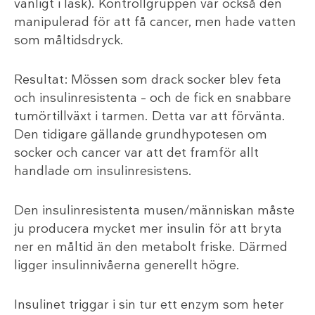
vanligt i läsk). Kontrollgruppen var också den
manipulerad för att få cancer, men hade vatten
som måltidsdryck.
Resultat: Mössen som drack socker blev feta
och insulinresistenta – och de fick en snabbare
tumörtillväxt i tarmen. Detta var att förvänta.
Den tidigare gällande grundhypotesen om
socker och cancer var att det framför allt
handlade om insulinresistens.
Den insulinresistenta musen/människan måste
ju producera mycket mer insulin för att bryta
ner en måltid än den metabolt friske. Därmed
ligger insulinnivåerna generellt högre.
Insulinet triggar i sin tur ett enzym som heter