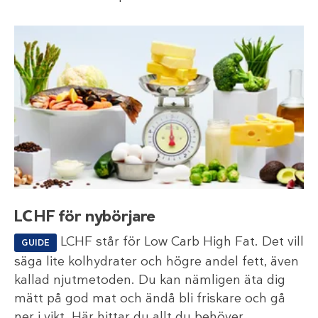
LCHF för nybörjare
LCHF står för Low Carb High Fat. Det vill
GUIDE
säga lite kolhydrater och högre andel fett, även
kallad njutmetoden. Du kan nämligen äta dig
mätt på god mat och ändå bli friskare och gå
ner i vikt. Här hittar du allt du behöver.