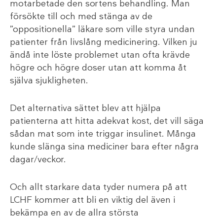
motarbetade den sortens behandling. Man
försökte till och med stänga av de
”oppositionella” läkare som ville styra undan
patienter från livslång medicinering. Vilken ju
ändå inte löste problemet utan ofta krävde
högre och högre doser utan att komma åt
själva sjukligheten.
Det alternativa sättet blev att hjälpa
patienterna att hitta adekvat kost, det vill säga
sådan mat som inte triggar insulinet. Många
kunde slänga sina mediciner bara efter några
dagar/veckor.
Och allt starkare data tyder numera på att
LCHF kommer att bli en viktig del även i
bekämpa en av de allra största