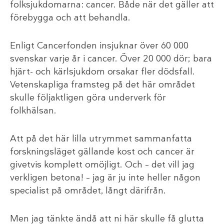
folksjukdomarna: cancer. Både när det gäller att
förebygga och att behandla.
Enligt Cancerfonden insjuknar över 60 000
svenskar varje år i cancer. Över 20 000 dör; bara
hjärt- och kärlsjukdom orsakar fler dödsfall.
Vetenskapliga framsteg på det här området
skulle följaktligen göra underverk för
folkhälsan.
Att på det här lilla utrymmet sammanfatta
forskningsläget gällande kost och cancer är
givetvis komplett omöjligt. Och – det vill jag
verkligen betona! – jag är ju inte heller någon
specialist på området, långt därifrån.
Men jag tänkte ändå att ni här skulle få glutta