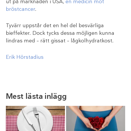
ut på marknaden i USA,
en medicin mot
bröstcancer
.
Tyvärr uppstår det en hel del besvärliga
bieffekter. Dock tycks dessa möjligen kunna
lindras med – rätt gissat – lågkolhydratkost.
Erik Hörstadius
Mest lästa inlägg