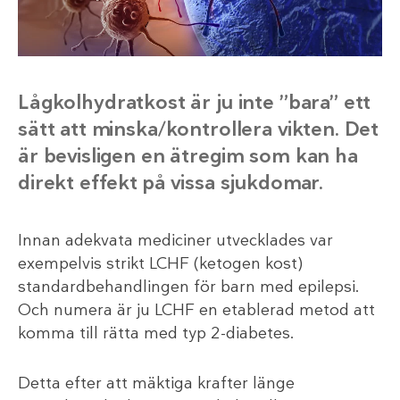
Lågkolhydratkost är ju inte ”bara” ett
sätt att minska/kontrollera vikten. Det
är bevisligen en ätregim som kan ha
direkt effekt på vissa sjukdomar.
Innan adekvata mediciner utvecklades var
exempelvis strikt LCHF (ketogen kost)
standardbehandlingen för barn med epilepsi.
Och numera är ju LCHF en etablerad metod att
komma till rätta med typ 2-diabetes.
Detta efter att mäktiga krafter länge