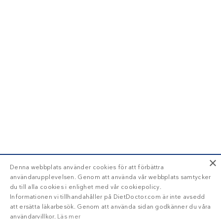
×
Denna webbplats använder cookies för att förbättra
användarupplevelsen. Genom att använda vår webbplats samtycker
du till alla cookies i enlighet med vår cookiepolicy.
Informationen vi tillhandahåller på DietDoctor.com är inte avsedd
att ersätta läkarbesök. Genom att använda sidan godkänner du våra
användarvillkor.
Läs mer