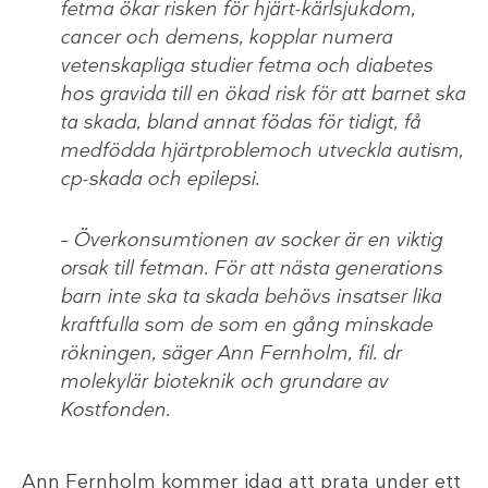
fetma ökar risken för hjärt-kärlsjukdom,
cancer och demens, kopplar numera
vetenskapliga studier fetma och diabetes
hos gravida till en ökad risk för att barnet ska
ta skada, bland annat födas för tidigt, få
medfödda hjärtproblemoch utveckla autism,
cp-skada och epilepsi.
– Överkonsumtionen av socker är en viktig
orsak till fetman. För att nästa generations
barn inte ska ta skada behövs insatser lika
kraftfulla som de som en gång minskade
rökningen, säger Ann Fernholm, fil. dr
molekylär bioteknik och grundare av
Kostfonden.
Ann Fernholm kommer idag att prata under ett