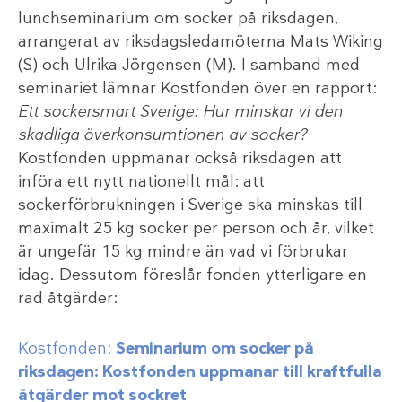
lunchseminarium om socker på riksdagen,
arrangerat av riksdagsledamöterna Mats Wiking
(S) och Ulrika Jörgensen (M). I samband med
seminariet lämnar Kostfonden över en rapport:
Ett sockersmart Sverige: Hur minskar vi den
skadliga överkonsumtionen av socker?
Kostfonden uppmanar också riksdagen att
införa ett nytt nationellt mål: att
sockerförbrukningen i Sverige ska minskas till
maximalt 25 kg socker per person och år, vilket
är ungefär 15 kg mindre än vad vi förbrukar
idag. Dessutom föreslår fonden ytterligare en
rad åtgärder:
Kostfonden:
Seminarium om socker på
riksdagen: Kostfonden uppmanar till kraftfulla
åtgärder mot sockret